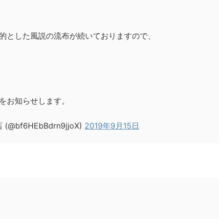
的とした風説の流布が続いておりますので、
をお知らせします。
f6HEbBdrn9jjoX)
2019年9月15日