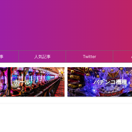
事
人気記事
Twitter
ホール
パチンコ機種