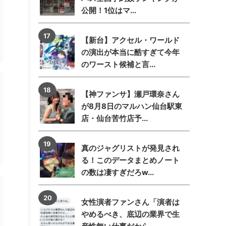
公開！1位はマ...
【新台】アクセル・ワールド
の演出が本当に酷すぎて今年
のワースト候補と言...
【神ファンサ】瀬戸環奈さん
が8月8日のマルハン仙台駅東
店・仙台苦竹店予...
真のジャグリストが発見され
る！このデータまとめノート
の数は凄すぎだろw...
女性演者ファンさん「演者は
やめるべき、底辺の業界で生