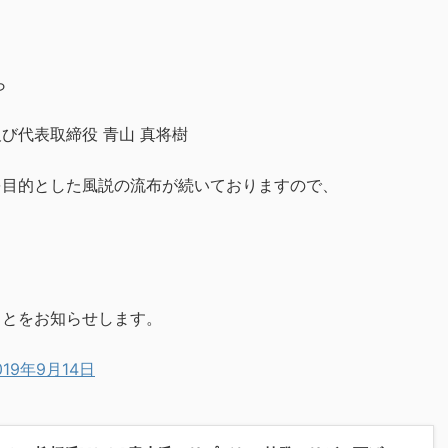
ら
び代表取締役 青山 真将樹
を目的とした風説の流布が続いておりますので、
ことをお知らせします。
019年9月14日