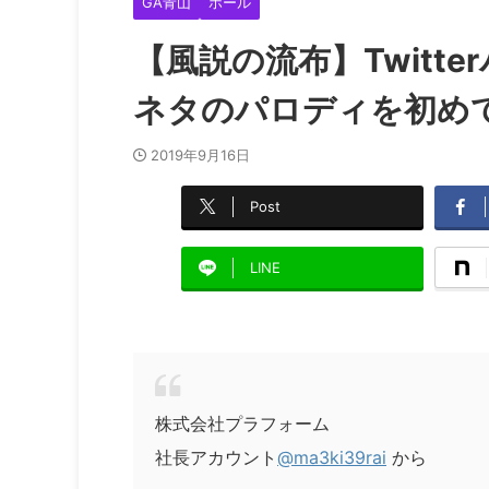
GA青山
ホール
【風説の流布】Twitt
ネタのパロディを初め
2019年9月16日
Post
LINE
株式会社プラフォーム
社長アカウント
@ma3ki39rai
から