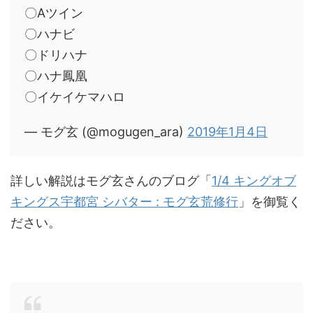
〇Aツイン
〇ハナビ
〇ドリハナ
〇ハナ鳳凰
〇イケイケマハロ
— モグ玄 (@mogugen_ara)
2019年1月4日
詳しい解説はモグ玄さんのブログ「
1/4 キングオブ
キングス宇都宮 シバター : モグ玄荒修行
」を御覧く
ださい。