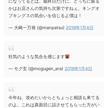
になってるとは。最終日だけに、どっちに振る
かはお店さんの気持ち次第ですねぇ。キングオ
ブキングスの気合いを信じるよ僕は！
— 大崎一万発 (@manpatsu)
2019年1月4日
狂気のような気合を感じます
— モグ玄 (@mogugen_ara)
2019年1月4日
今年ね、攻めたいからとちょっと相談も来てる
のよ。これは真面目に話させてもらった方がい