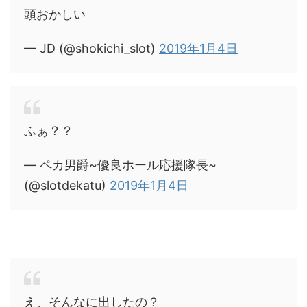
頭おかしい
— JD (@shokichi_slot)
2019年1月4日
ふぁ？？
— ペカ男爵~優良ホール応援隊長~
(@slotdekatu)
2019年1月4日
え、そんなに出したの？