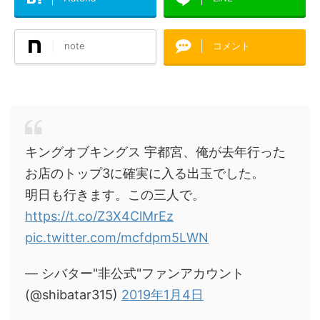
note
コメント
キングオブキングス 宇都宮、俺が去年行った
お店のトップ3に確実に入る出玉でした。
明日も行きます。この三人で。
https://t.co/Z3X4ClMrEz
pic.twitter.com/mcfdpm5LWN
— シバター"非公式"ファンアカウント
(@shibatar315)
2019年1月4日