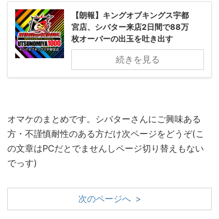
【朗報】キングオブキングス宇都
宮店、シバター来店2日間で88万
枚オーバーの出玉を吐き出す
続きを見る
オマケのまとめです。シバターさんにご興味ある
方・不謹慎耐性のある方だけ次ページをどうぞ(こ
の文章はPCだとでませんしページ切り替えもない
でっす)
次のページへ >