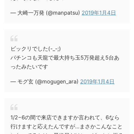
— 大崎一万発 (@manpatsu)
2019年1月4日
ビックリでした(-_-;)
パチンコも天龍で最大持ち玉5万発超え5台あ
ったみたいです
— モグ玄 (@mogugen_ara)
2019年1月4日
1/2−6の間で来店できますか言われて、6なら
行けますと応えたんですが…まさかこんなこと