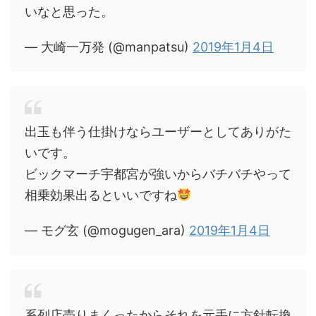
いなと思った。
— 大崎一万発 (@manpatsu)
2019年1月4日
出玉も伴う仕掛けならユーザーとしてありがた
いです。
ビックマーチ宇都宮が強いからバチバチやって
相乗効果出るといいですね
— モグ玄 (@mogugen_ara)
2019年1月4日
系列店売りまくったからそれを元手に方針転換