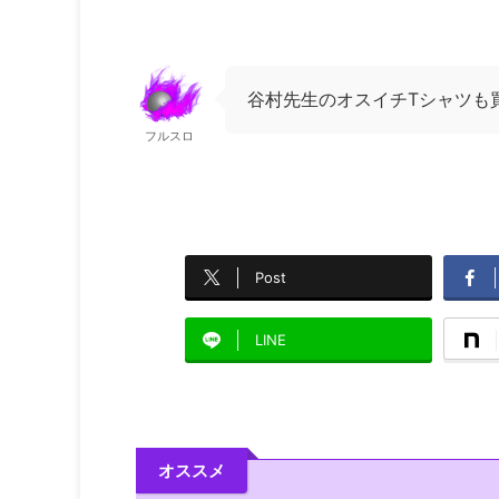
谷村先生のオスイチTシャツも
フルスロ
Post
LINE
オススメ