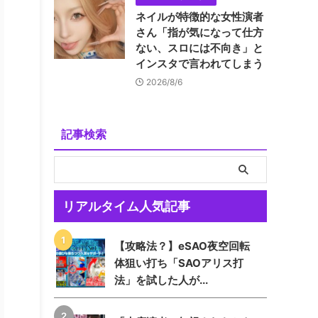
ネイルが特徴的な女性演者
さん「指が気になって仕方
ない、スロには不向き」と
インスタで言われてしまう
2026/8/6
記事検索
リアルタイム人気記事
【攻略法？】eSAO夜空回転
体狙い打ち「SAOアリス打
法」を試した人が...