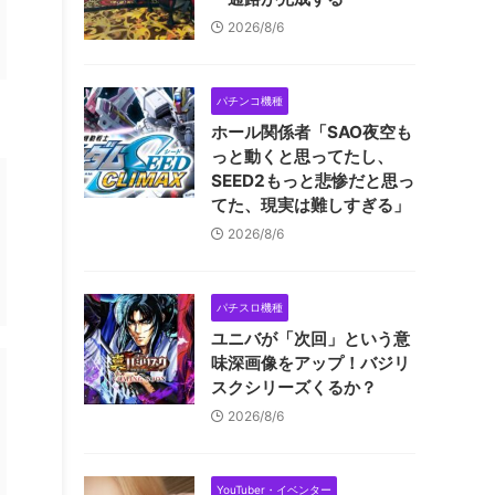
2026/8/6
パチンコ機種
ホール関係者「SAO夜空も
っと動くと思ってたし、
SEED2もっと悲惨だと思っ
てた、現実は難しすぎる」
2026/8/6
パチスロ機種
ユニバが「次回」という意
味深画像をアップ！バジリ
スクシリーズくるか？
2026/8/6
YouTuber・イベンター