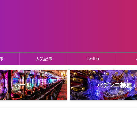
事
人気記事
Twitter
ホール
パチンコ機種