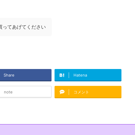
買ってあげてください
Share
Hatena
note
コメント