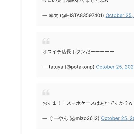
今日の見せ場終わりましたねw
— 幸太 (@HISTA83597401)
October 25,
オスイチ店長ボタンだーーーーー
— tatuya (@potakonp)
October 25, 20
おす１！！スマホケースはあれですか？w
— ぐーやん (@mizo2612)
October 25, 