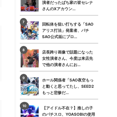
演者だったぱち家の皆セレナ
さんのXアカウン...
回転体を狙い打ちする「SAO
アリス打法」発案者、パチ
SAO公式垢にブロ...
店長跨り画像で話題になった
女性演者さん、今度は来店先
で他の演者さんにお...
ホール関係者「SAO夜空もっ
と動くと思ってたし、SEED2
もっと悲惨だ...
【アイドル不在？】推しの子
のパチスロ、YOASOBIの使用