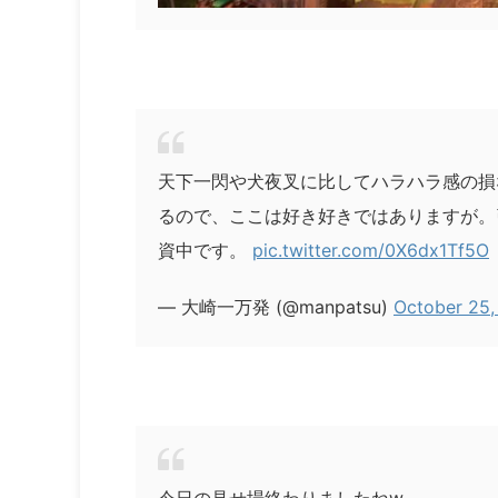
天下一閃や犬夜叉に比してハラハラ感の損
るので、ここは好き好きではありますが。
資中です。
pic.twitter.com/0X6dx1Tf5O
— 大崎一万発 (@manpatsu)
October 25,