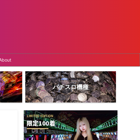
About
パチスロ機種