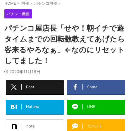
HOME
>
機種
>
パチンコ機種
>
パチンコ機種
パチンコ屋店長「せや！朝イチで遊
タイムまでの回転数教えてあげたら
客来るやろなぁ」←なのにリセット
してました！
2020年11月16日
Post
Share
Hatena
LINE
note
コメント