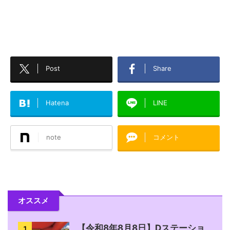
Post
Share
Hatena
LINE
note
コメント
オススメ
【令和8年8月8日】Dステーショ
1