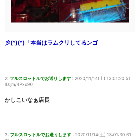
彡(^)(^)「本当はラムクリしてるンゴ」
2:
フルスロットルでお送りします
:
2020/11/14(土) 13:01:20.51
ID:jm/4Pxx90
かしこいなぁ店長
3:
フルスロットルでお送りします
:
2020/11/14(土) 13:01:30.61