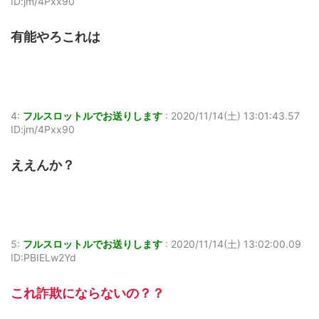
ID:jm/4Pxx90
有能やろこれは
4:
フルスロットルでお送りします
:
2020/11/14(土) 13:01:43.57
ID:jm/4Pxx90
ええんか？
5:
フルスロットルでお送りします
:
2020/11/14(土) 13:02:00.09
ID:PBIELw2Yd
これ詐欺にならないの？？