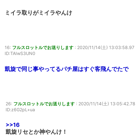
ミイラ取りがミイラやんけ
16:
フルスロットルでお送りします
:
2020/11/14(土) 13:03:58.97
ID:TAIwS3UN0
凱旋で同じ事やってるパチ屋はすぐ客飛んでたで
26:
フルスロットルでお送りします
:
2020/11/14(土) 13:05:42.78
ID:z6G2pL+ua
>>16
凱旋リセとか神やんけ！