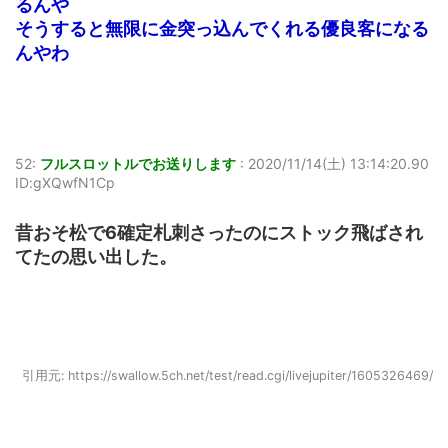
るんや
そうすると無限に金突っ込んでくれる優良客になる
んやわ
52:
フルスロットルでお送りします
:
2020/11/14(土) 13:14:20.90
ID:gXQwfN1Cp
昔おそ松で6確定札刺さったのにストック飛ばされ
てたの思い出した。
引用元: https://swallow.5ch.net/test/read.cgi/livejupiter/1605326469/