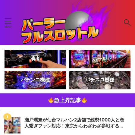
演者
ホール
パチンコ機種
パチスロ機種
急上昇記事
瀬戸環奈が仙台マルハン2店舗で総勢1000人と恋
人繋ぎファン対応！東京からわざわざ参戦する...