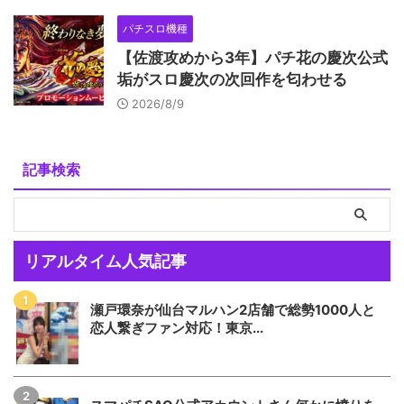
パチスロ機種
【佐渡攻めから3年】パチ花の慶次公式
垢がスロ慶次の次回作を匂わせる
2026/8/9
記事検索
リアルタイム人気記事
瀬戸環奈が仙台マルハン2店舗で総勢1000人と
恋人繋ぎファン対応！東京...