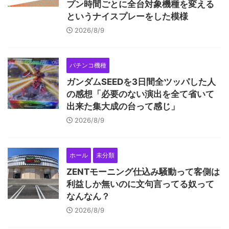
プン時間ごとに全台対象機種を変える
というナイスプレーをした模様
2026/8/9
パチンコ機種
ガンダムSEEDを3日間全ツッパした人
の感想「必要のない演出を全て省いて
出来た集大成の台って感じ」
2026/8/9
ホール
未分類
ZENTモーニング仕込み騒動って客側は
利益しか無いのに文句言ってる奴って
なんなん？
2026/8/9