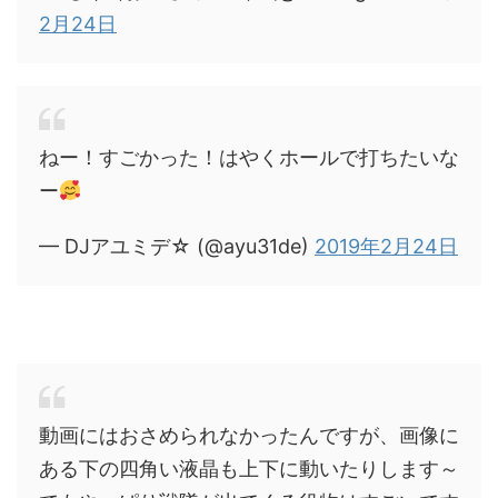
2月24日
ねー！すごかった！はやくホールで打ちたいな
ー
— DJアユミデ☆ (@ayu31de)
2019年2月24日
動画にはおさめられなかったんですが、画像に
ある下の四角い液晶も上下に動いたりします～