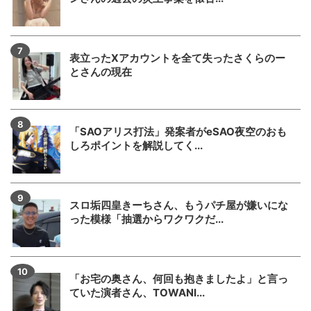
表立ったXアカウントを全て失ったさくらのー
とさんの現在
「SAOアリス打法」発案者がeSAO夜空のおも
しろポイントを解説してく...
スロ垢四皇きーちさん、もうパチ屋が嫌いにな
った模様「抽選からワクワクだ...
「お宅の奥さん、何回も抱きましたよ」と言っ
ていた演者さん、TOWANI...