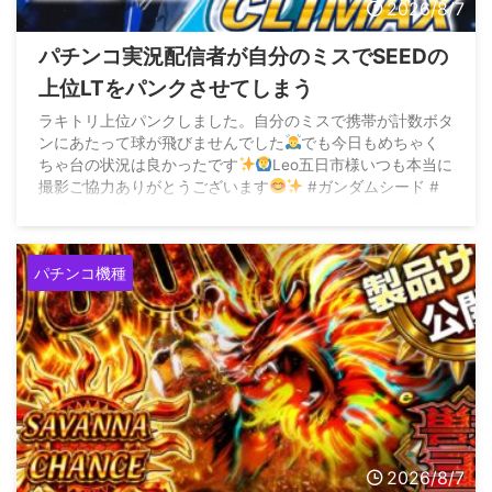
2026/8/7
パチンコ実況配信者が自分のミスでSEEDの
上位LTをパンクさせてしまう
ラキトリ上位パンクしました。自分のミスで携帯が計数ボタ
ンにあたって球が飛びませんでした
でも今日もめちゃく
ちゃ台の状況は良かったです
Leo五日市様いつも本当に
撮影ご協力ありがとうございます
#ガンダムシード #
パチンコ #悲しすぎたのでいいねいただけたらすごく嬉しい
です pic.twitter.com/2dOs2yWPxZ — ...
パチンコ機種
2026/8/7