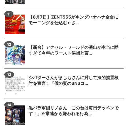
【8月7日】ZENT555がキングハナハナ全台に
モーニングを仕込む←さ...
【新台】アクセル・ワールドの演出が本当に酷
すぎて今年のワースト候補と言...
シバターさんがましもさんに対して法的措置検
討を宣言！「僕の妻のSNSコ...
黒バラ軍団リノさん「この台は毎日テッペンで
す！」←常連から嫌われる行為...