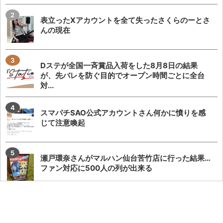
表立ったXアカウントを全て失ったさくらのーとさ
んの現在
Dステが全国一斉賞品入荷をした8月8日の結果
が、先バレを防ぐ目的でオープン時間ごとに全台
対...
スマパチSAO公式アカウントさん何かに憤りを感
じて注意喚起
瀬戸環奈さんがマルハン仙台苦竹店に行った結果…
ファン対応に500人の列が出来る
ZENTモーニング仕込み騒動って客側は利益しか無
いのに文句言ってる奴ってなんなん？