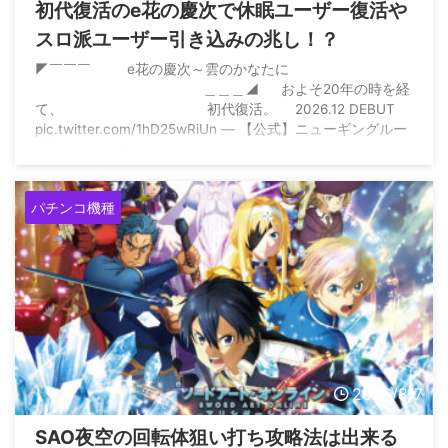
初代復活のe花の慶次で休眠ユーザー復活や
スロ派ユーザー引き込みの兆し！？
◤￣￣￣ e花の慶次～雲のかなたに
＿＿＿◢ およそ20年の時を経
て、 初代復活。 2026.12 DEBUT
pic.twitter.com/1hD25wRiUn — 【公式】ニューギングルー
プ (@NewginGroup) July 31, 2026
パチンコ機種
2026/8/7
SAO夜空の回転体狙い打ち攻略法は出来る