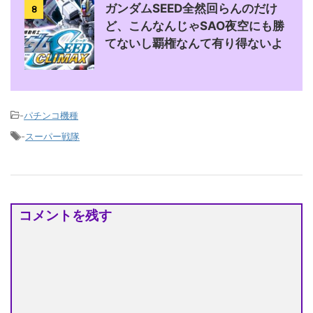
ガンダムSEED全然回らんのだけ
8
ど、こんなんじゃSAO夜空にも勝
てないし覇権なんて有り得ないよ
-
パチンコ機種
-
スーパー戦隊
コメントを残す