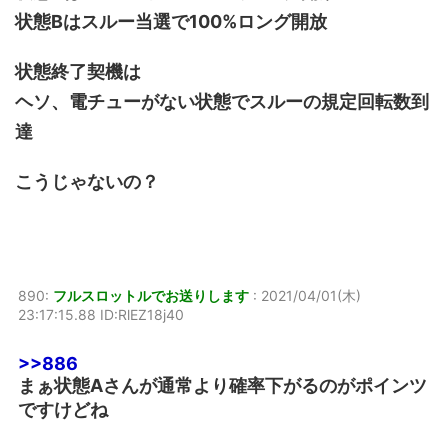
状態Bはスルー当選で100%ロング開放
状態終了契機は
ヘソ、電チューがない状態でスルーの規定回転数到
達
こうじゃないの？
890:
フルスロットルでお送りします
:
2021/04/01(木)
23:17:15.88 ID:RlEZ18j40
>>886
まぁ状態Aさんが通常より確率下がるのがポインツ
ですけどね