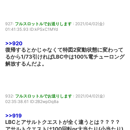
927:
フルスロットルでお送りします
:
2021/04/02(金)
01:41:35.93 ID:kPSxC1MYd
>>920
復帰するとかじゃなくて特図2変動状態に変わって
るから1/73引ければLBC中は100%電チューロング
解放するんだよ。
932:
フルスロットルでお送りします
:
2021/04/02(金)
02:35:38.61 ID:2B2wpDq8a
>>919
LBCとアサルトクエストが全く違うとは？？？？
アサルトクエストは100回転or大当たり(小当たり)