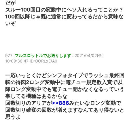
だが
スルー100回目の変動中にヘソ入れるってことか？
100回以降じゃ既に通常に変わってるだから意味な
いぞ
977:
フルスロットルでお送りします
:
2021/04/02(金)
10:09:30.47 ID:OORLxE/A0
一応いっとくけどシンフォタイプでラッシュ最終回
転の得図2ロング変動中に電チュー規定数入賞で以
降ロング変動中でも電チュー開かなくなるっていう
事してる機種はあるからな
回数切りのアリアが
>>886
みたいなロング変動で
回数切り確変の回数が増えますなんてあり得ないと
思うよ