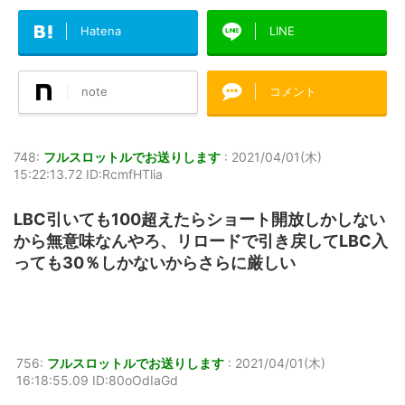
Hatena
LINE
note
コメント
748:
フルスロットルでお送りします
:
2021/04/01(木)
15:22:13.72 ID:RcmfHTlia
LBC引いても100超えたらショート開放しかしない
から無意味なんやろ、リロードで引き戻してLBC入
っても30％しかないからさらに厳しい
756:
フルスロットルでお送りします
:
2021/04/01(木)
16:18:55.09 ID:80oOdIaGd