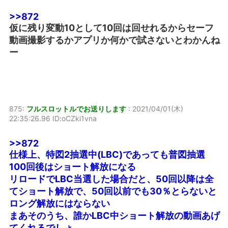
>>872
仮に残り変動10として10回は回せれるからセーフ
動画撮影するかアプリか何かで試さないとわかんね
ー
875:
フルスロットルでお送りします
:
2021/04/01(木)
22:35:26.96 ID:oCZki1vna
>>872
仕様上、特図2抽選中(LBC)であっても普図抽選
100回後はショート解放になる
リロードでLBC当選した場合だと、50回以降は全
てショート解放で、50回以前でも30％とらないと
ロング解放にはならない
まあそのうち、誰かLBC中ショート解放の動画あげ
てくれるでしょ