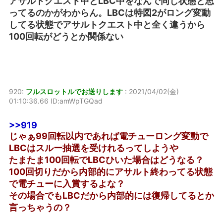
アサルトクエスト中とLBC中をなんで同じ状態と思
ってるのかがわからん。LBCは特図2がロング変動
してる状態でアサルトクエスト中と全く違うから
100回転がどうとか関係ない
920:
フルスロットルでお送りします
:
2021/04/02(金)
01:10:36.66 ID:amWpTGQad
>>919
じゃぁ99回転以内であれば電チューロング変動で
LBCはスルー抽選を受けれるってしようや
たまたま100回転でLBCひいた場合はどうなる？
100回切りだから内部的にアサルト終わってる状態
で電チューに入賞するよな？
その場合でもLBCだから内部的には復帰してるとか
言っちゃうの？