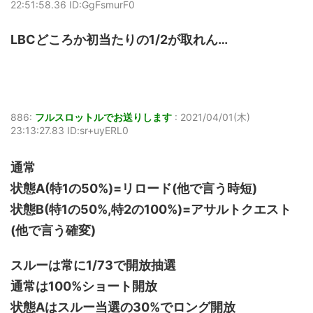
22:51:58.36 ID:GgFsmurF0
LBCどころか初当たりの1/2が取れん…
886:
フルスロットルでお送りします
:
2021/04/01(木)
23:13:27.83 ID:sr+uyERL0
通常
状態A(特1の50%)=リロード(他で言う時短)
状態B(特1の50%,特2の100%)=アサルトクエスト
(他で言う確変)
スルーは常に1/73で開放抽選
通常は100%ショート開放
状態Aはスルー当選の30%でロング開放