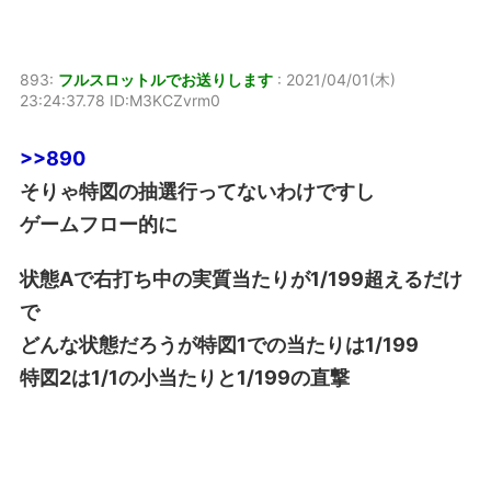
893:
フルスロットルでお送りします
:
2021/04/01(木)
23:24:37.78 ID:M3KCZvrm0
>>890
そりゃ特図の抽選行ってないわけですし
ゲームフロー的に
状態Aで右打ち中の実質当たりが1/199超えるだけ
で
どんな状態だろうが特図1での当たりは1/199
特図2は1/1の小当たりと1/199の直撃