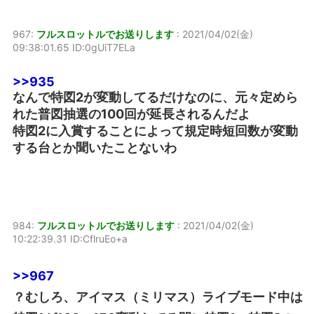
967:
フルスロットルでお送りします
:
2021/04/02(金)
09:38:01.65 ID:0gUiT7ELa
>>935
なんで特図2が変動してるだけなのに、元々定めら
れた普図抽選の100回が延長されるんだよ
特図2に入賞することによって規定時短回数が変動
する台とか聞いたことないわ
984:
フルスロットルでお送りします
:
2021/04/02(金)
10:22:39.31 ID:CflruEo+a
>>967
？むしろ、アイマス（ミリマス）ライブモード中は