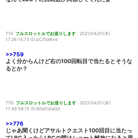
774:
フルスロットルでお送りします
:
2021/04/01(木)
17:26:14.73 ID:pC/5diK+d
>>759
よく分からんけど右の100回転目で当たるとそうな
るとか？
778:
フルスロットルでお送りします
:
2021/04/01(木)
17:49:58.15 ID:80oOdIaGd
>>776
じゃあ聞くけどアサルトクエスト100回目に当たっ
てLBC入ったらLBCの間はショート解放になると思