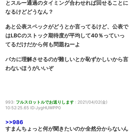
とスルー通過のタイミング合わせれば回せることに
なるけどどうなん？
あと公表スペックがどうとか言ってるけど、公表で
はLBCのストック期待度が平均して40％っていっ
てるだけだから何も問題ねーよ
バカに理解させるのが難しいとか恥ずかしいから言
わないほうがいいぞ
993:
フルスロットルでお送りします
:
2021/04/02(金)
10:52:25.65 ID:JygHUWPP0
>>986
すまんちょっと何が聞きたいのか全然分からないん