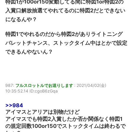
特図1が100or150変動してる間に特図1or特図2の
入賞口解放抽選てやれてるのに特図2だとできない
になるんや？
特図1でやれるのだから特図2がありライトニング
バレットチャンス、ストックタイム中はとかで設定
できるんやないん？
987:
フルスロットルでお送りします
:
2021/04/02(金)
10:35:52.14 ID:cgoB6zGqa
>>984
アイマスとアリアは別物だけど
アイマスでも特図2入賞したか否か関係なく特図1
の規定回数100or150でストックタイムは終わるで