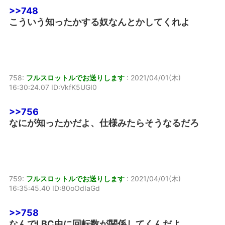
>>748
こういう知ったかする奴なんとかしてくれよ
758:
フルスロットルでお送りします
:
2021/04/01(木)
16:30:24.07 ID:VkfK5UGI0
>>756
なにが知ったかだよ、仕様みたらそうなるだろ
759:
フルスロットルでお送りします
:
2021/04/01(木)
16:35:45.40 ID:80oOdIaGd
>>758
なんでLBC中に回転数が関係してくんだよ