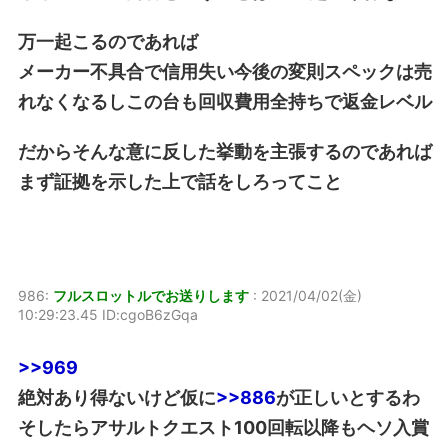
万一起こるのであれば
メーカー不具合で信用失い今後の変則スペックは売
れなくなるしこの台も回収費用全持ちで返金レベル
だからそんな意に反した挙動を主張するのであれば
まず証拠を示した上で話をしろってこと
986:
フルスロットルでお送りします
:
2021/04/02(金)
10:29:23.45 ID:cgoB6zGqa
>>969
絶対あり得ないけど仮に
>>886
が正しいとするわ
そしたらアサルトクエスト100回転以降もヘソ入賞