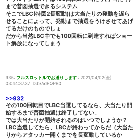
まで普図抽選できるシステム
そこでLBC(特図2長変動)は大当たりの発動を遅ら
せることによって、発動まで抽選をうけさせてあげ
てるだけのものでしょ
だから当然LBC中でも100回転に到達すればショー
ト解放になってしまう
935:
フルスロットルでお送りします
:
2021/04/02(金)
03:44:37.37 ID:b/AdRQPB0
>>932
その100回転目でLBC当選してるなら、大当たり開
始するまで普図抽選は終了してない。
では大当たりが開始されるのはいつでしょうか？
LBC当選してたら、LBCが終わってからだ（大当た
りからアタッカー開くまでを長変動しているか