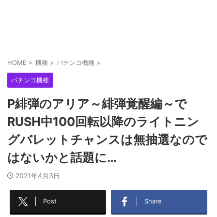
HOME
>
機種
>
パチンコ機種
>
パチンコ機種
P緋弾のアリア～緋弾覚醒編～で
RUSH中100回転以降のライトニン
グバレットチャンスは無抽選なので
はないかと話題に…
2021年4月3日
Post
Share