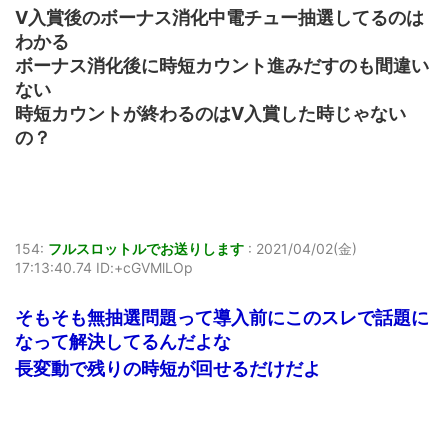
V入賞後のボーナス消化中電チュー抽選してるのは
わかる
ボーナス消化後に時短カウント進みだすのも間違い
ない
時短カウントが終わるのはV入賞した時じゃない
の？
154:
フルスロットルでお送りします
:
2021/04/02(金)
17:13:40.74 ID:+cGVMlLOp
そもそも無抽選問題って導入前にこのスレで話題に
なって解決してるんだよな
長変動で残りの時短が回せるだけだよ