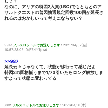
しょ？
なのに、アリアの特図2入賞(LBC)でもともとのア
サルトクエストの普図抽選規定回数100回が延長さ
れるのはおかしいって考えにならない？
994:
フルスロットルでお送りします
:
2021/04/02(金)
10:57:23.05 ID:jF54YTpwd
>>987
延長云々じゃなくて、状態が移行って感じだよ
特図2の図柄揃うまで1/73引いたらロング解放しま
すよって状態に変わってる
880:
フルスロットルでお送りします
:
2021/04/01(木)