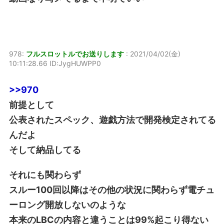
978:
フルスロットルでお送りします
:
2021/04/02(金)
10:11:28.66 ID:JygHUWPP0
>>970
前提として
公表されたスペック、遊戯方法で開発検定されてる
んだよ
そして納品してる
それにも関わらず
スルー100回以降はその他の状況に関わらず電チュ
ーロング開放しないのような
本来のLBCの内容と違うことは99%起こり得ない