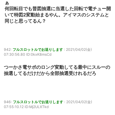
ぁ
何回転目でも普図抽選に当選した回転で電チュー開
いて特図2変動始まるやん。アイマスのシステムと
同じと思ってるん？
942:
フルスロットルでお送りします
:
2021/04/02(金)
07:30:56.80 ID:0kxK8msCd
つーかさ電サポのロング変動してる最中にスルーの
抽選してるだけだから全部抽選受けれるだろ
946:
フルスロットルでお送りします
:
2021/04/02(金)
07:55:10.12 ID:Mj2ULXTkd