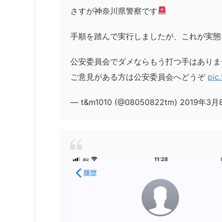
さすが神奈川県警察です
手順を踏んで実行しましたが、これが実態
公安委員会でダメならもう打つ手はありま
ご意見がある方は公安委員会へどうぞ
pic
— t&m1010 (@08050822tm) 2019年3