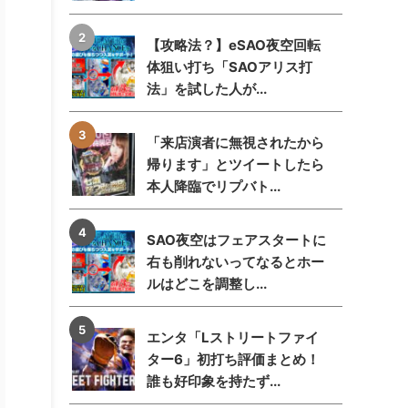
【攻略法？】eSAO夜空回転
体狙い打ち「SAOアリス打
法」を試した人が...
「来店演者に無視されたから
帰ります」とツイートしたら
本人降臨でリプバト...
SAO夜空はフェアスタートに
右も削れないってなるとホー
ルはどこを調整し...
エンタ「Lストリートファイ
ター6」初打ち評価まとめ！
誰も好印象を持たず...