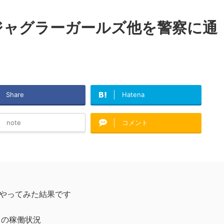
ジャグラーガールズ他を警察に通
Share
Hatena
note
コメント
やってみた結果です
日の稼働状況