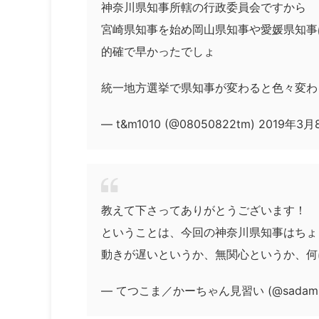
神奈川県知事所轄の行政委員会ですから
宮崎県知事を始め岡山県知事や愛媛県知事
的確で早かったでしょ
統一地方選挙で県知事が変わると色々変わ
— t&m1010 (@08050822tm) 2019年3
教えて下さってありがとうございます！
ということは、今回の神奈川県知事はちょ
動きが遅いというか、無関心というか、何
— てつこま／かーちゃん見習い (@sadamito