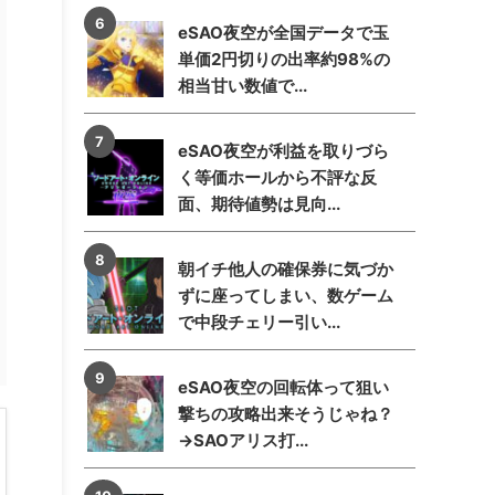
eSAO夜空が全国データで玉
単価2円切りの出率約98%の
相当甘い数値で...
eSAO夜空が利益を取りづら
く等価ホールから不評な反
面、期待値勢は見向...
朝イチ他人の確保券に気づか
ずに座ってしまい、数ゲーム
で中段チェリー引い...
eSAO夜空の回転体って狙い
撃ちの攻略出来そうじゃね？
→SAOアリス打...