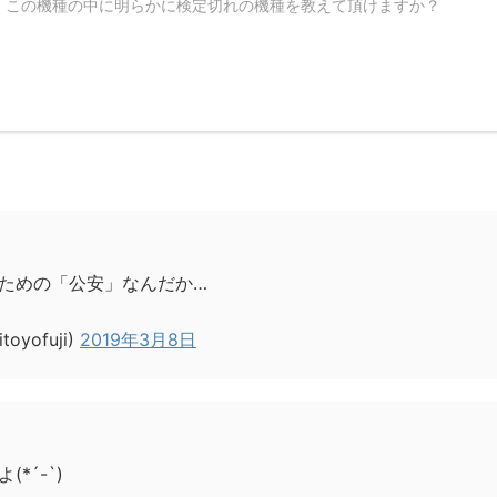
 この機種の中に明らかに検定切れの機種を教えて頂けますか？
ための「公安」なんだか…
yofuji)
2019年3月8日
*´-`)