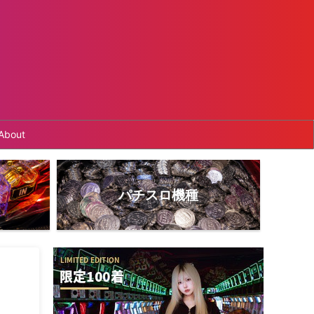
About
パチスロ機種