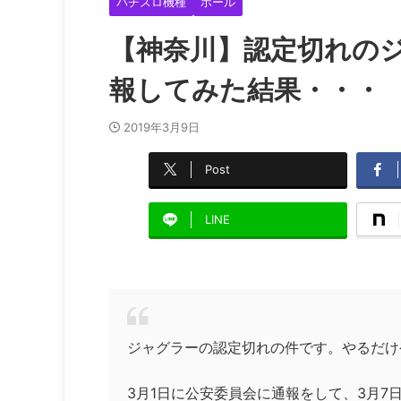
パチスロ機種
ホール
【神奈川】認定切れの
報してみた結果・・・
2019年3月9日
Post
LINE
ジャグラーの認定切れの件です。やるだけ
3月1日に公安委員会に通報をして、3月7