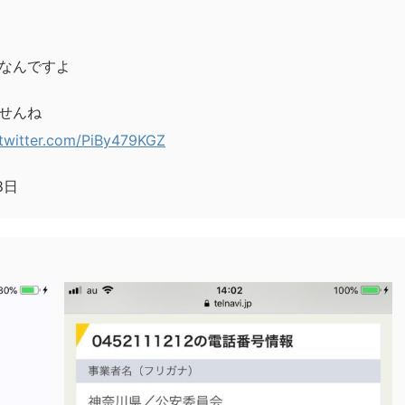
なんですよ
せんね
.twitter.com/PiBy479KGZ
月8日