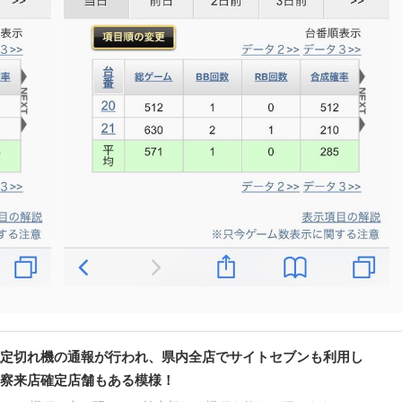
定切れ機の通報が行われ、県内全店でサイトセブンも利用し
察来店確定店舗もある模様！