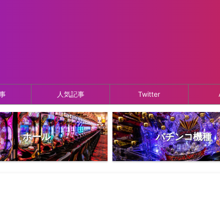
事
人気記事
Twitter
ホール
パチンコ機種