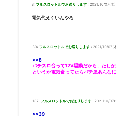
8:
フルスロットルでお送りします
:
2021/10/07(木) 
電気代えぐいんやろ
39:
フルスロットルでお送りします
:
2021/10/07(木
>>8
パチスロ台って12V駆動だから、たし
というか電気食ってたらパチ屋あんな
137:
フルスロットルでお送りします
:
2021/10/07(
>>39