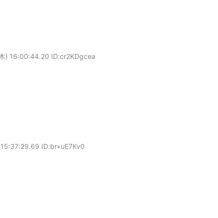
木) 16:00:44.20 ID:cr2KDgcea
15:37:29.69 ID:br+uE7Kv0