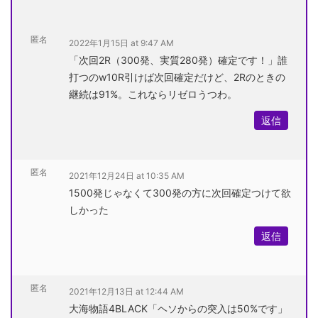
匿名
2022年1月15日 at 9:47 AM
「次回2R（300発、実質280発）確定です！」誰
打つのw10R引けば次回確定だけど、2Rのときの
継続は91%。これならリゼロうつわ。
返信
匿名
2021年12月24日 at 10:35 AM
1500発じゃなくて300発の方に次回確定つけて欲
しかった
返信
匿名
2021年12月13日 at 12:44 AM
大海物語4BLACK「ヘソからの突入は50%です」