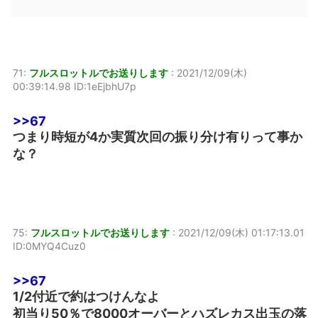
71:
フルスロットルでお送りします
:
2021/12/09(木)
00:39:14.98 ID:1eEjbhU7p
>>67
つまり時短が4か実質次回の振り分け有りって事か
な？
75:
フルスロットルでお送りします
:
2021/12/09(木) 01:17:13.01
ID:0MYQ4Cuz0
>>67
1/2付近で約はつけんなよ
初当り50％で8000オーバーとハズレカス出玉の落