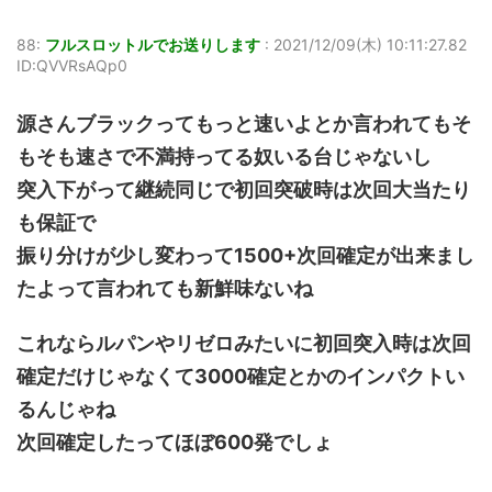
88:
フルスロットルでお送りします
:
2021/12/09(木) 10:11:27.82
ID:QVVRsAQp0
源さんブラックってもっと速いよとか言われてもそ
もそも速さで不満持ってる奴いる台じゃないし
突入下がって継続同じで初回突破時は次回大当たり
も保証で
振り分けが少し変わって1500+次回確定が出来まし
たよって言われても新鮮味ないね
これならルパンやリゼロみたいに初回突入時は次回
確定だけじゃなくて3000確定とかのインパクトい
るんじゃね
次回確定したってほぼ600発でしょ