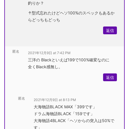
釣りか？
↑型式忘れたけどヘソ100%のスペックもあるか
らどっちもどっち
返信
匿名
2021年12月9日 at 7:42 PM
三洋の Blackといえば199で100%確変なのに
全くBlack感無し。
返信
匿名
2021年12月9日 at 8:13 PM
大海物語BLACK MAX「399です」
ドラム海物語BLACK「159です」
大海物語4BLACK「ヘソからの突入は50%で
す」