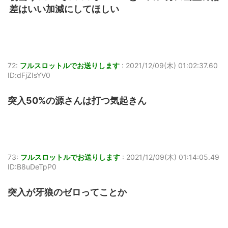
差はいい加減にしてほしい
72:
フルスロットルでお送りします
:
2021/12/09(木) 01:02:37.60
ID:dFjZIsYV0
突入50%の源さんは打つ気起きん
73:
フルスロットルでお送りします
:
2021/12/09(木) 01:14:05.49
ID:B8uDeTpP0
突入が牙狼のゼロってことか