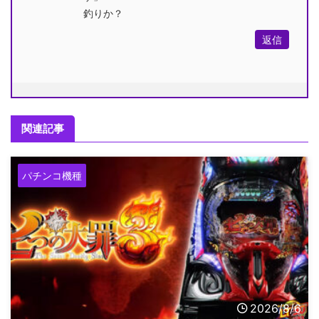
釣りか？
返信
関連記事
パチンコ機種
2026/8/6