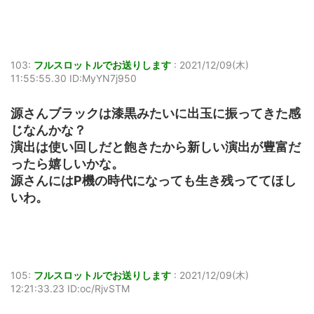
103:
フルスロットルでお送りします
:
2021/12/09(木)
11:55:55.30 ID:MyYN7j950
源さんブラックは漆黒みたいに出玉に振ってきた感
じなんかな？
演出は使い回しだと飽きたから新しい演出が豊富だ
ったら嬉しいかな。
源さんにはP機の時代になっても生き残っててほし
いわ。
105:
フルスロットルでお送りします
:
2021/12/09(木)
12:21:33.23 ID:oc/RjvSTM