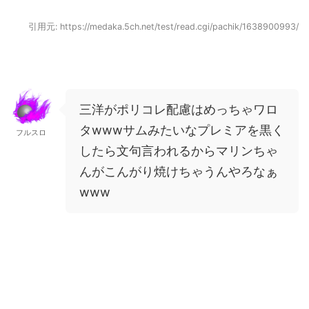
引用元: https://medaka.5ch.net/test/read.cgi/pachik/1638900993/
三洋がポリコレ配慮はめっちゃワロ
タwwwサムみたいなプレミアを黒く
フルスロ
したら文句言われるからマリンちゃ
んがこんがり焼けちゃうんやろなぁ
www