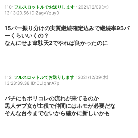
110:
フルスロットルでお送りします
:
2021/12/09(木)
13:13:20.56 ID:ZagvYzuy0
15パー振り分けの実質継続確定込みで継続率95パ
ーくらいいくの？
なんにせよ韋駄天2でやれば良かったのに
112:
フルスロットルでお送りします
:
2021/12/09(木)
13:23:39.38 ID:CL1qhnA7p
パチにもポリコレの流れが来てるのか
黒人デブ女が主役で仲間にはホモが必要だな
そんな台今までないから確かに新しいかも