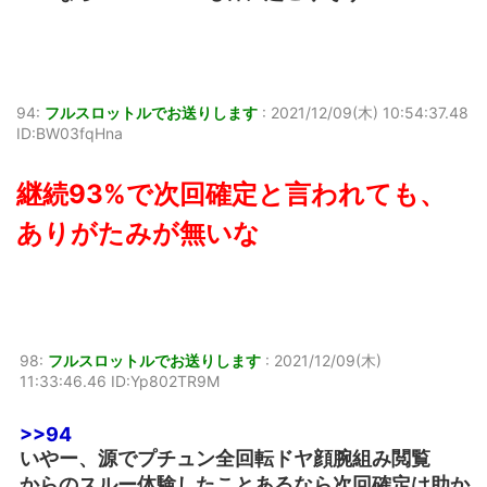
94:
フルスロットルでお送りします
:
2021/12/09(木) 10:54:37.48
ID:BW03fqHna
継続93%で次回確定と言われても、
ありがたみが無いな
98:
フルスロットルでお送りします
:
2021/12/09(木)
11:33:46.46 ID:Yp802TR9M
>>94
いやー、源でプチュン全回転ドヤ顔腕組み閲覧
からのスルー体験したことあるなら次回確定は助か