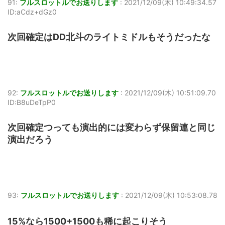
91:
フルスロットルでお送りします
:
2021/12/09(木) 10:49:34.57
ID:aCdz+dGz0
次回確定はDD北斗のライトミドルもそうだったな
92:
フルスロットルでお送りします
:
2021/12/09(木) 10:51:09.70
ID:B8uDeTpP0
次回確定つっても演出的には変わらず保留連と同じ
演出だろう
93:
フルスロットルでお送りします
:
2021/12/09(木) 10:53:08.78
15%なら1500+1500も稀に起こりそう