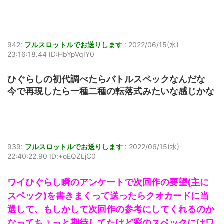
942:
フルスロットルでお送りします
:
2022/06/15(水)
23:16:18.44 ID:HbYpVqIY0
ひぐらしの初代調べたらバトルスペックなんだな
今で再現したら一種二種の転落式みたいな感じかな
939:
フルスロットルでお送りします
:
2022/06/15(水)
22:40:22.90 ID:+oEQZLjC0
ワイひぐらし瞬のアンケートで次回作の要望(主に
スペック)を書きまくって送ったらクオカードに当
選して、もしかして次回作の参考にしてくれるのか
なってちょっと期待してたけど彩のスペックにはワ