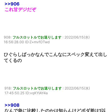
>>906
これ甘デジだぞ
908:
フルスロットルでお送りします
:
2022/06/15(水)
16:56:28.00 ID:Z+mvfOTwd
ひぐらしばっかなんでこんなにスペック変えて出し
てくるの
918:
フルスロットルでお送りします
:
2022/06/15(水)
17:45:50.25 ID:vqKYlAY4a
>>908
なんで急に比較したのかは知らんけどボダ差は1以