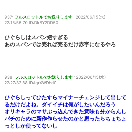
937:
フルスロットルでお送りします
:
2022/06/15(水)
22:15:56.70 ID:DkBY2DD50
ひぐらしはスパン短すぎる
あのスパンでは売れば売るだけ赤字になるやろ
938:
フルスロットルでお送りします
:
2022/06/15(水)
22:27:32.88 ID:IqrXWDhd0
ひぐらしってひたすらマイナーチェンジして出して
るだけだよね。ダイイチは何がしたいんだろう
オリキャラのマサぶっ込んできた意味も分からんし
パチのために新作作らせたのかと思ったらちょちょ
っとしか使ってないし