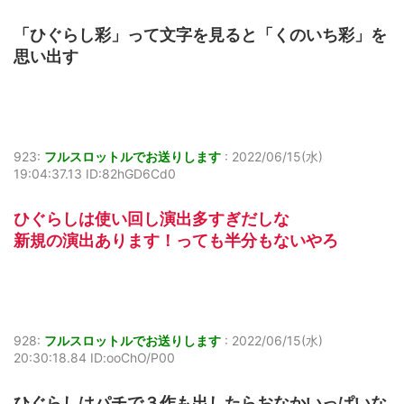
「ひぐらし彩」って文字を見ると「くのいち彩」を
思い出す
923:
フルスロットルでお送りします
:
2022/06/15(水)
19:04:37.13 ID:82hGD6Cd0
ひぐらしは使い回し演出多すぎだしな
新規の演出あります！っても半分もないやろ
928:
フルスロットルでお送りします
:
2022/06/15(水)
20:30:18.84 ID:ooChO/P00
ひぐらしはパチで３作も出したらおなかいっぱいな