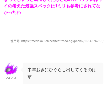
イの考えた最強スペックは1ミリも参考にされてな
かったわ
引用元: https://medaka.5ch.net/test/read.cgi/pachik/1654576758/
半年おきにひぐらし出してくるのは
草
フルスロ