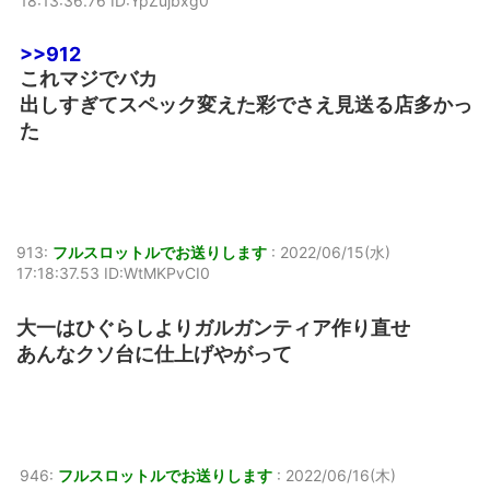
18:13:36.76 ID:YpZujbxg0
>>912
これマジでバカ
出しすぎてスペック変えた彩でさえ見送る店多かっ
た
913:
フルスロットルでお送りします
:
2022/06/15(水)
17:18:37.53 ID:WtMKPvCI0
大一はひぐらしよりガルガンティア作り直せ
あんなクソ台に仕上げやがって
946:
フルスロットルでお送りします
:
2022/06/16(木)