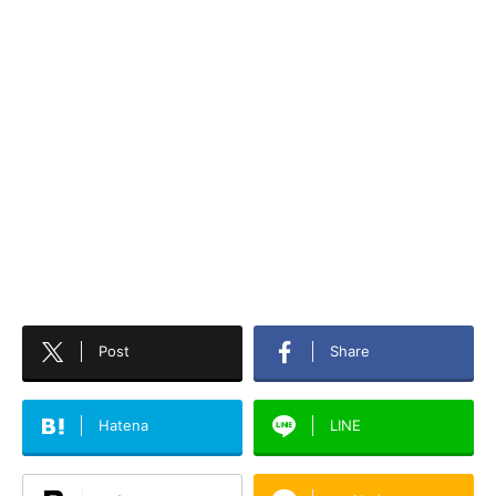
Post
Share
Hatena
LINE