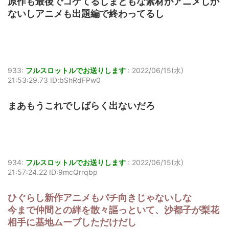
原作も最後でコケてるしまともな素材がアニメしか
ないしアニメも出題編で終わってるし
933:
フルスロットルでお送りします
:
2022/06/15(水)
21:53:29.73 ID:bShRdFPw0
まあもうこれでしばらく出ないだろ
934:
フルスロットルでお送りします
:
2022/06/15(水)
21:57:24.22 ID:9mcQrrqbp
ひぐらし新作アニメもパチ向きじゃないしな
今まで仲間との絆を散々謳っといて、沙都子が梨花
相手に基地ムーブしただけだし