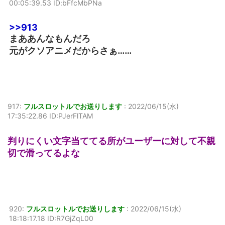
00:05:39.53 ID:bFfcMbPNa
>>913
まああんなもんだろ
元がクソアニメだからさぁ……
917:
フルスロットルでお送りします
:
2022/06/15(水)
17:35:22.86 ID:PJerFlTAM
判りにくい文字当ててる所がユーザーに対して不親
切で滑ってるよな
920:
フルスロットルでお送りします
:
2022/06/15(水)
18:18:17.18 ID:R7GjZqL00