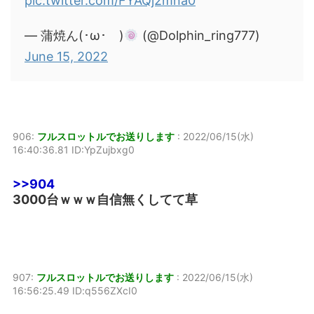
pic.twitter.com/FYAQj2mna0
— 蒲焼ん(･ω･ )
(@Dolphin_ring777)
June 15, 2022
906:
フルスロットルでお送りします
:
2022/06/15(水)
16:40:36.81 ID:YpZujbxg0
>>904
3000台ｗｗｗ自信無くしてて草
907:
フルスロットルでお送りします
:
2022/06/15(水)
16:56:25.49 ID:q556ZXcI0