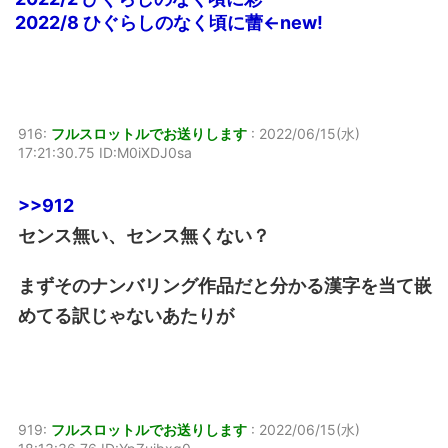
2022/8 ひぐらしのなく頃に蕾←new!
916:
フルスロットルでお送りします
:
2022/06/15(水)
17:21:30.75 ID:M0iXDJ0sa
>>912
センス無い、センス無くない？
まずそのナンバリング作品だと分かる漢字を当て嵌
めてる訳じゃないあたりが
919:
フルスロットルでお送りします
:
2022/06/15(水)