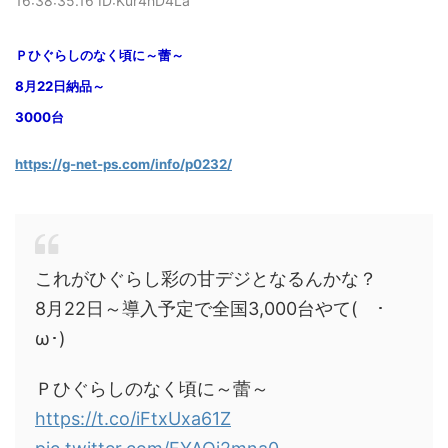
16:38:35.16 ID:Kur4hD4La
Ｐひぐらしのなく頃に～蕾～
8月22日納品～
3000台
https://g-net-ps.com/info/p0232/
これがひぐらし彩の甘デジとなるんかな？
8月22日～導入予定で全国3,000台やて( ･
ω･)
Ｐひぐらしのなく頃に～蕾～
https://t.co/iFtxUxa61Z