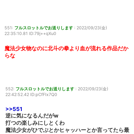
551:
フルスロットルでお送りします
:
2022/09/23(金)
22:35:10.81 ID:79j++qXu0
魔法少女物なのに北斗の拳より血が流れる作品だか
らな
552:
フルスロットルでお送りします
:
2022/09/23(金)
22:42:52.42 ID:pCfFIx7Q0
>>551
逆に気になるんだがw
打つの楽しみにしとくわ
魔法少女がひでぶとかヒャッハーとか言ってたら最