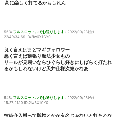
高に楽しく打てるかもしれん
553:
フルスロットルでお送りします
:
2022/09/23(金)
22:49:34.69 ID:2lw6X1CY0
良く言えばまどマギフォロワー
悪く言えば逆張り魔法少女もの
リールが見易いならひぐらし好きにしばらく打たれ
るかもしれないけど天井仕様次第かなあ
548:
フルスロットルでお送りします
:
2022/09/23(金)
15:27:21.10 ID:2lw6X1CY0
技術介入機って版権とかが有名じゃないと打たれな