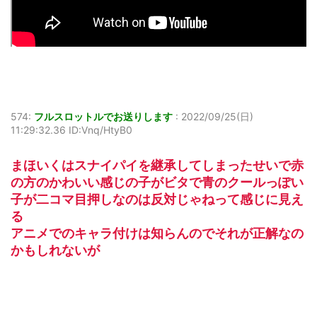
574:
フルスロットルでお送りします
:
2022/09/25(日)
11:29:32.36 ID:Vnq/HtyB0
まほいくはスナイパイを継承してしまったせいで赤
の方のかわいい感じの子がビタで青のクールっぽい
子が二コマ目押しなのは反対じゃねって感じに見え
る
アニメでのキャラ付けは知らんのでそれが正解なの
かもしれないが