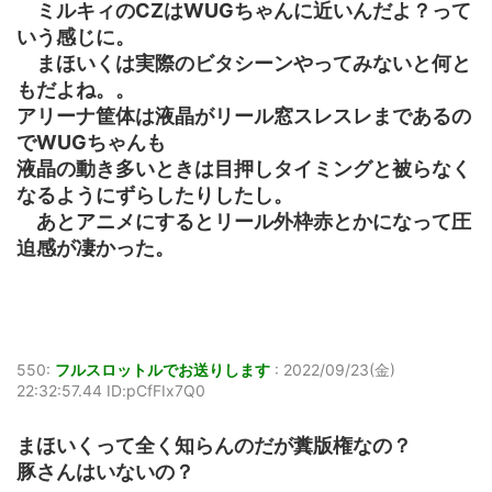
ミルキィのCZはWUGちゃんに近いんだよ？って
いう感じに。
まほいくは実際のビタシーンやってみないと何と
もだよね。。
アリーナ筐体は液晶がリール窓スレスレまであるの
でWUGちゃんも
液晶の動き多いときは目押しタイミングと被らなく
なるようにずらしたりしたし。
あとアニメにするとリール外枠赤とかになって圧
迫感が凄かった。
550:
フルスロットルでお送りします
:
2022/09/23(金)
22:32:57.44 ID:pCfFIx7Q0
まほいくって全く知らんのだが糞版権なの？
豚さんはいないの？