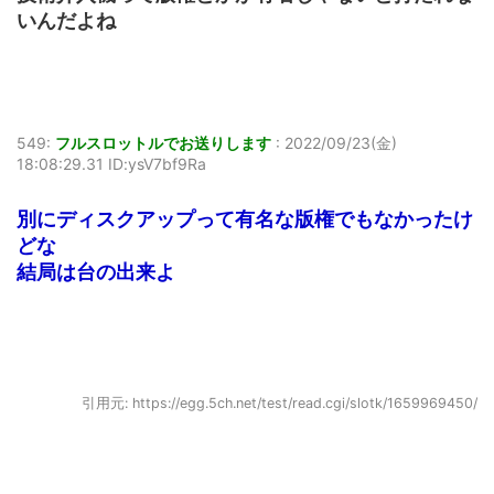
いんだよね
549:
フルスロットルでお送りします
:
2022/09/23(金)
18:08:29.31 ID:ysV7bf9Ra
別にディスクアップって有名な版権でもなかったけ
どな
結局は台の出来よ
引用元: https://egg.5ch.net/test/read.cgi/slotk/1659969450/