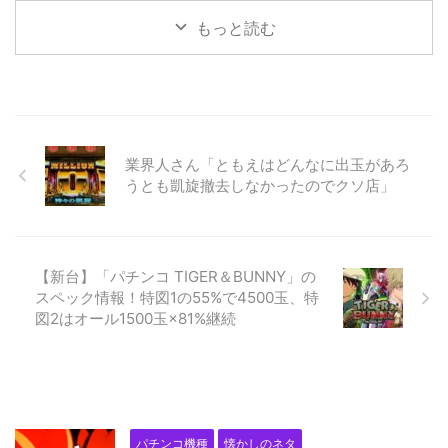
もっと読む
業界人さん「ともえはどんなに出玉があろ
うとも凱旋撤去しなかったのでクソ店」
【新台】「パチンコ TIGER＆BUNNY」の
スペック情報！特図1の55%で4500玉、特
図2はオール1500玉×81%継続
パチンコ機種
懐かしのネタ