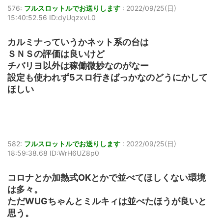
576:
フルスロットルでお送りします
:
2022/09/25(日)
15:40:52.56 ID:dyUqzxvL0
カルミナっていうかネット系の台は
ＳＮＳの評価は良いけど
チバリヨ以外は稼働微妙なのがなー
設定も使われず5スロ行きばっかなのどうにかして
ほしい
582:
フルスロットルでお送りします
:
2022/09/25(日)
18:59:38.68 ID:WrH6UZ8p0
コロナとか加熱式OKとかで並べてほしくない環境
は多々。
ただWUGちゃんとミルキィは並べたほうが良いと
思う。