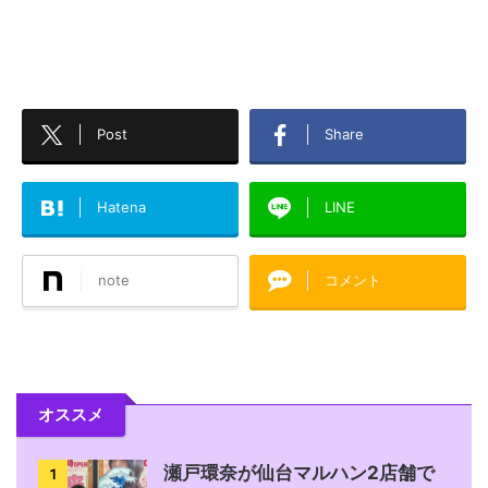
Post
Share
Hatena
LINE
note
コメント
オススメ
瀬戸環奈が仙台マルハン2店舗で
1