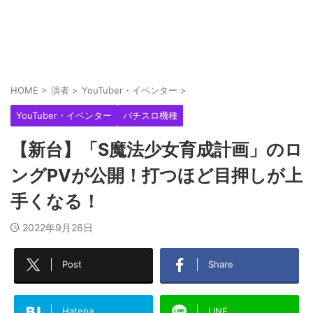
HOME
>
演者
>
YouTuber・イベンター
>
YouTuber・イベンター
パチスロ機種
【新台】「S魔法少女育成計画」のロ
ングPVが公開！打つほど目押しが上
手くなる！
2022年9月26日
Post
Share
Hatena
LINE