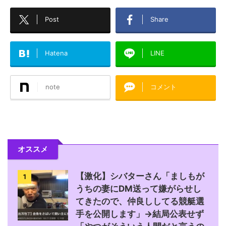
Post
Share
Hatena
LINE
note
コメント
オススメ
【激化】シバターさん「ましもが
1
うちの妻にDM送って嫌がらせし
てきたので、仲良ししてる競艇選
手を公開します」→結局公表せず