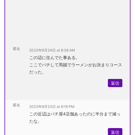
匿名
2023年8月24日 at 8:38 AM
この辺に住んでた事ある。
ここでパチして馬賊でラーメンがお決まりコース
だった。
返信
匿名
2023年8月23日 at 9:16 PM
この近辺はパチ屋4店舗あったのに半分まで減っ
たな。
返信