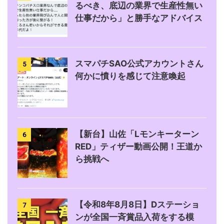
るべき、底辺の業界で生産性無い
仕事だから」と勝手なアドバイス
スマパチSAO公式アカウントさん
5
何かに憤りを感じて注意喚起
【新台】山佐「Lモンキーターン
6
RED」ティザー動画公開！王道か
ら挑戦へ
【令和8年8月8日】Dステーショ
7
ンが全国一斉賞品入荷をする模