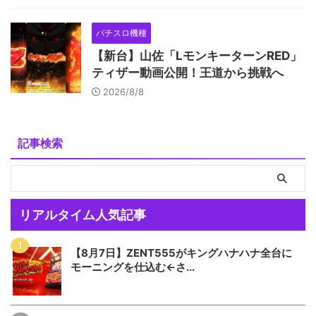
パチスロ機種
【新台】山佐「LモンキーターンRED」
ティザー動画公開！王道から挑戦へ
2026/8/8
記事検索
リアルタイム人気記事
【8月7日】ZENT555がキングハナハナ全台に
モーニングを仕込む←さ...