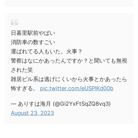
日暮里駅前やばい
消防車の数すごい
運ばれてる人もいた。火事？
警察はなにかあったんですか？と聞いても無視
された笑
雑居ビル系は逃げにくいから火事とかあったら
怖すぎる。
pic.twitter.com/eUSPlKd00b
— ありすは海月 (@Gi2YxFtSqZQ8vq3)
August 23, 2023