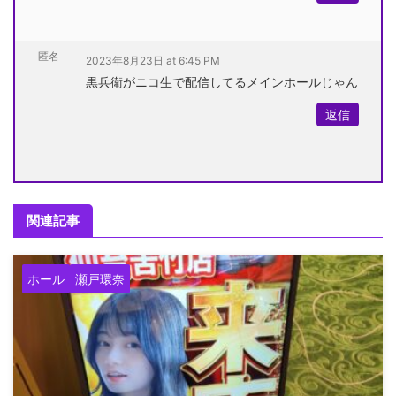
匿名
2023年8月23日 at 6:45 PM
黒兵衛がニコ生で配信してるメインホールじゃん
返信
関連記事
ホール
瀬戸環奈