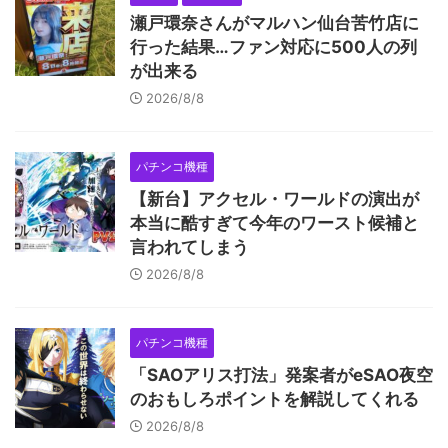
瀬戸環奈さんがマルハン仙台苦竹店に
行った結果…ファン対応に500人の列
が出来る
2026/8/8
パチンコ機種
【新台】アクセル・ワールドの演出が
本当に酷すぎて今年のワースト候補と
言われてしまう
2026/8/8
パチンコ機種
「SAOアリス打法」発案者がeSAO夜空
のおもしろポイントを解説してくれる
2026/8/8