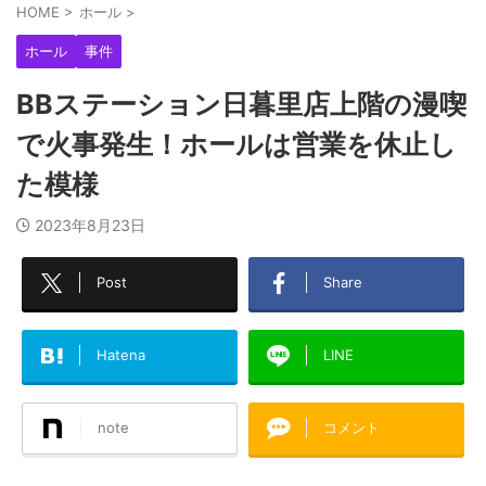
HOME
>
ホール
>
ホール
事件
BBステーション日暮里店上階の漫喫
で火事発生！ホールは営業を休止し
た模様
2023年8月23日
Post
Share
Hatena
LINE
note
コメント