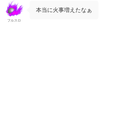
本当に火事増えたなぁ
フルスロ