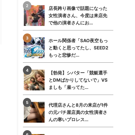
店長跨り画像で話題になった
女性演者さん、今度は来店先
で他の演者さんにお...
ホール関係者「SAO夜空もっ
と動くと思ってたし、SEED2
もっと悲惨だ...
【勃発】シバター「競艇選手
とDMばかりしてないで」VS
ましも「雇ってた...
代理店さんと8月の来店が1件
の元パチ屋店員の女性演者さ
んの寒いプロレス...