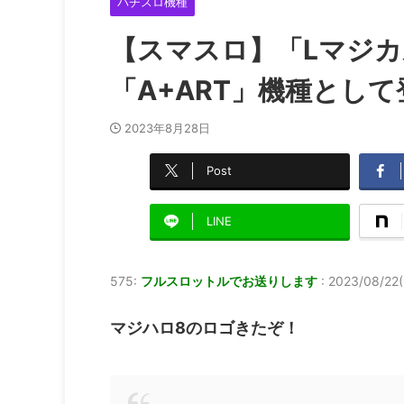
パチスロ機種
【スマスロ】「Lマジカ
「A+ART」機種とし
2023年8月28日
Post
LINE
575:
フルスロットルでお送りします
:
2023/08/22(
マジハロ8のロゴきたぞ！