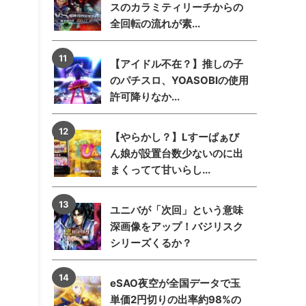
スのカラミティリーチからの
全回転の流れが素...
【アイドル不在？】推しの子
のパチスロ、YOASOBIの使用
許可降りなか...
【やらかし？】Lすーぱぁび
ん娘が設置台数少ないのに出
まくってて甘いらし...
ユニバが「次回」という意味
深画像をアップ！バジリスク
シリーズくるか？
eSAO夜空が全国データで玉
単価2円切りの出率約98%の