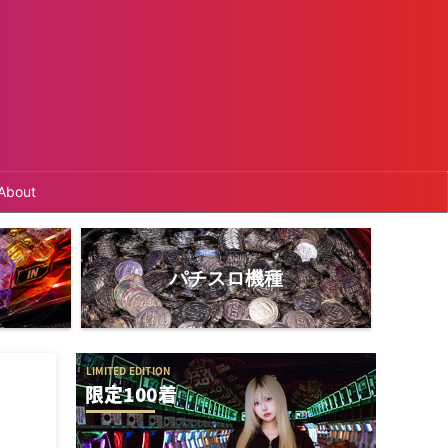
About
パチスロ機種