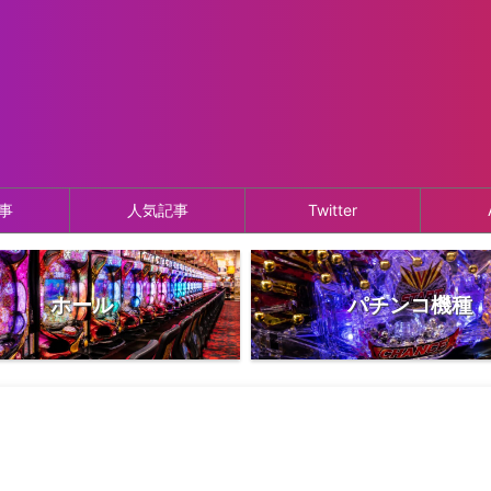
事
人気記事
Twitter
ホール
パチンコ機種