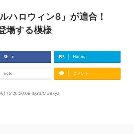
ルハロウィン8」が適合！
て登場する模様
Share
Hatena
note
コメント
火) 15:20:20.69 ID:r6/Mw9xya