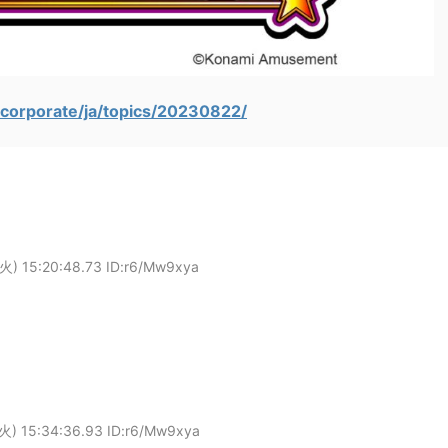
orporate/ja/topics/20230822/
火) 15:20:48.73 ID:r6/Mw9xya
火) 15:34:36.93 ID:r6/Mw9xya