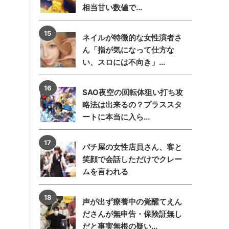
相当甘い数値で...
ネイルが特徴的な女性演者さ
ん「指が気になって仕方な
い、スロには不向き」...
SAO夜空の回転体狙い打ち攻
略法は出来るの？プラススタ
ートに本当に入ら...
パチ屋の女性店員さん、客と
笑顔で会話しただけでクレー
ムを言われる
声が出ず療養中の覚醒てえん
ださんが無申告・保険証無し
だと事実無根の疑い...