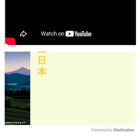
Powered by 
GliaStudios