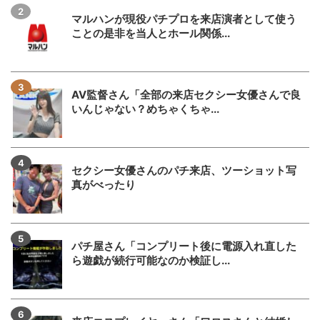
マルハンが現役パチプロを来店演者として使う
ことの是非を当人とホール関係...
AV監督さん「全部の来店セクシー女優さんで良
いんじゃない？めちゃくちゃ...
セクシー女優さんのパチ来店、ツーショット写
真がべったり
パチ屋さん「コンプリート後に電源入れ直した
ら遊戯が続行可能なのか検証し...