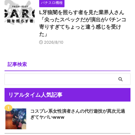
パチスロ機種
L牙狼闇を照らす者を見た業界人さん
「尖ったスペックだが演出がパチンコ
寄りすぎてちょっと違う感じを受け
た」
2026/8/10
記事検索
リアルタイム人気記事
コスプレ系女性演者さんの代行遊技が異次元過
ぎてヤバいwww