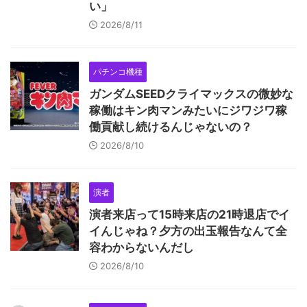
い」
2026/8/11
パチンコ機種
ガンダムSEEDクライマックスの微妙な
稼働はキン肉マンみたいにジワジワ稼
働貢献し続けるんじゃないの？
2026/8/10
演者
演者来店って15時来店の21時退店でイ
イんじゃね？夕方の出玉報告なんて全
容わからないんだし
2026/8/10