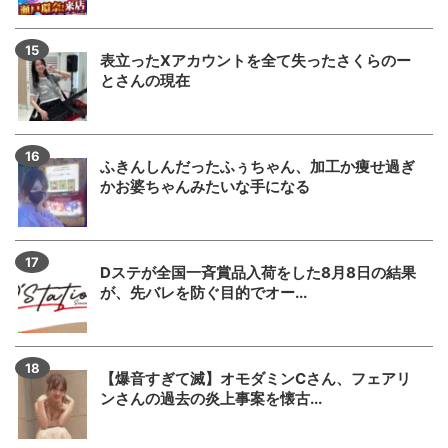
表立ったXアカウントを全て失ったさくらのー
とさんの現在
ふきんしんだったふぅちゃん、加工か痩せ過ぎ
かお婆ちゃんみたいな手になる
Dステが全国一斉賞品入荷をした8月8日の結果
が、先バレを防ぐ目的でオー...
【爆音すぎて滅】オモダミンCさん、フェアリ
ンさんの過去の炎上事案を懐古...