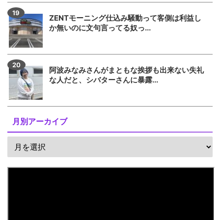
ZENTモーニング仕込み騒動って客側は利益し
か無いのに文句言ってる奴っ...
阿波みなみさんがまともな挨拶も出来ない失礼
な人だと、シバターさんに暴露...
月別アーカイブ