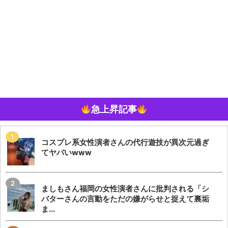
急上昇記事
コスプレ系女性演者さんの代行遊技が異次元過ぎ
てヤバいwww
ましもさん福岡の女性演者さんに批判される「シ
バターさんの言動をただの嫌がらせと捉えて裏垢
ま...