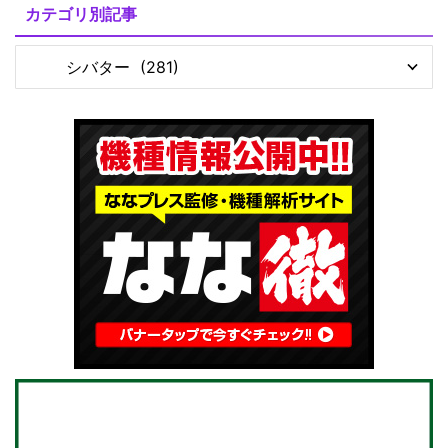
M
カテゴリ別記事
u
t
e