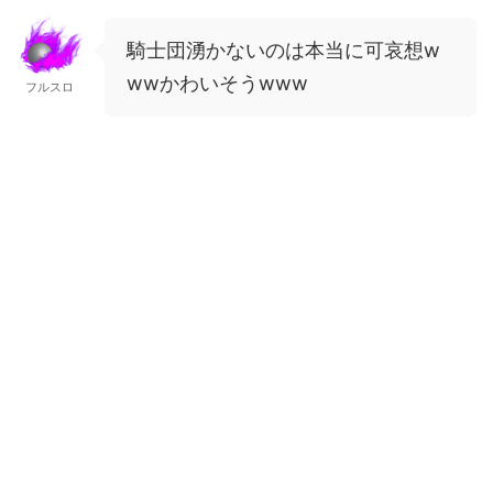
騎士団湧かないのは本当に可哀想w
wwかわいそうwww
フルスロ