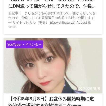
にDM送って嫌がらせしてきたので、仲良し
してる競艇選手を公開します」→結局公表
前記事： ましもがうちの妻にDM送って、嫌がらせしてき
たので、仲良ししてる競艇選手の名前１３時に公開します
せず「やつがそういう人間だと言うのを皆
— サイトウヒカル（妻命） (@pwshibatarzz) August 8,
さんどうぞ認識してください」
2026
YouTuber・イベンター
2026/8/8
【令和8年8月8日】お盆休み開始時期に道
路渋滞で遅刻する女性演者二名www