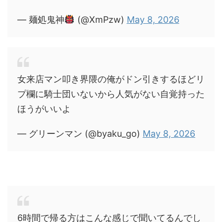
— 麺処鬼神
(@XmPzw)
May 8, 2026
女来店マン叩き界隈の俺がドン引きするほどリ
プ欄に騎士団いないから人気がない自覚持った
ほうがいいよ
— グリーンマン (@byaku_go)
May 8, 2026
6時間で帰る方はこんな感じで聞いてるんでし