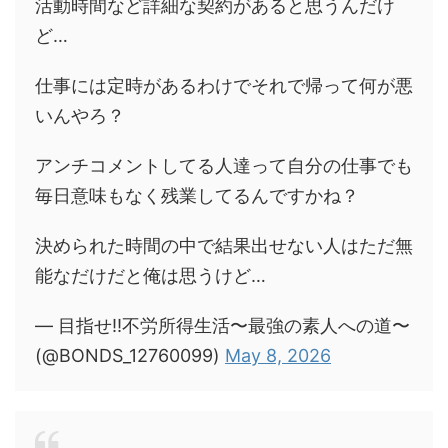
活動時間など詳細な契約があると思うんだけ
ど…
仕事には定時があるわけでそれで帰って何が悪
いんやろ？
アンチコメントしてる人達って自分の仕事でも
毎日意味もなく残業してるんですかね？
決められた時間の中で結果出せない人はただ無
能なだけだと俺は思うけど…
— 目指せ‼︎不労所得生活〜最強の素人への道〜
(@BONDS_12760099)
May 8, 2026