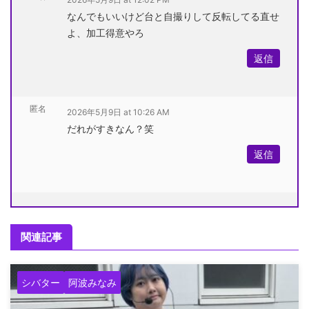
なんでもいいけど台と自撮りして反転してる直せ
よ、加工得意やろ
返信
匿名
2026年5月9日 at 10:26 AM
だれがすきなん？笑
返信
関連記事
シバター
阿波みなみ