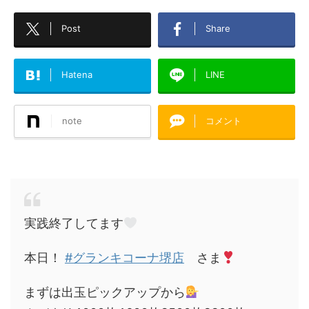
Post
Share
Hatena
LINE
note
コメント
実践終了してます
本日！
#グランキコーナ堺店
さま
まずは出玉ピックアップから