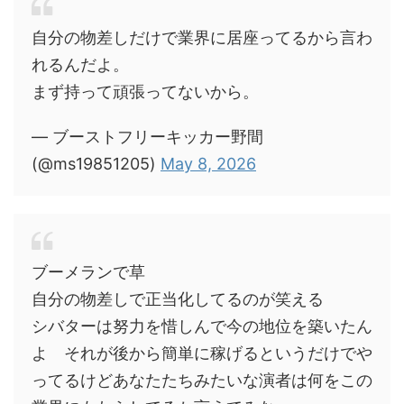
自分の物差しだけで業界に居座ってるから言わ
れるんだよ。
まず持って頑張ってないから。
— ブーストフリーキッカー野間
(@ms19851205)
May 8, 2026
ブーメランで草
自分の物差しで正当化してるのが笑える
シバターは努力を惜しんで今の地位を築いたん
よ それが後から簡単に稼げるというだけでや
ってるけどあなたたちみたいな演者は何をこの