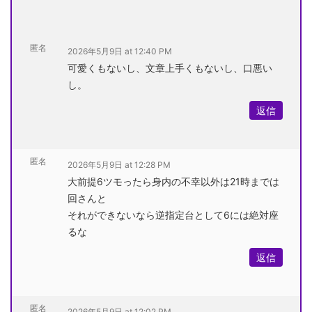
匿名
2026年5月9日 at 12:40 PM
可愛くもないし、文章上手くもないし、口悪い
し。
返信
匿名
2026年5月9日 at 12:28 PM
大前提6ツモったら身内の不幸以外は21時までは
回さんと
それができないなら逆指定台として6には絶対座
るな
返信
匿名
2026年5月9日 at 12:02 PM