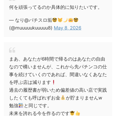
何を頑張ってるのか具体的に知りたいです。
— なり@パチスロ垢
(@muuuuukuuuuu8)
May 8, 2026
まあ、あなたが6時間で帰るのはあなたの自由
なので構いませんが、これから先パチンコの仕
事を続けていくのであれば、間違いなくあなた
を呼ぶ店は減ります
過去の履歴書が弱いため偏差値の高い店で実践
したくても呼ばれずお金
が貯まりませんw
勉強
と同じです。
未来を誇れる今を作るのです