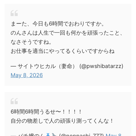
まーた、今日も6時間でおわりですか。
のんさんは人生で一回も何かを頑張ったこと、
なさそうですね。
お仕事を適当にやってるくらいですからね
— サイトウヒカル（妻命） (@pwshibatarzz)
May 8, 2026
6時間6時間うるせ〜！！！！
自分の物差しで人の頑張り測ってくんな！
— パチ嬢のん
(@nonpachi_777)
May 8,