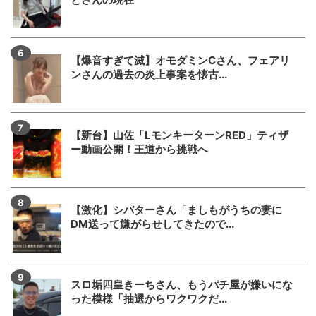
【爆音すぎて滅】オモダミンCさん、フェアリ
ンさんの過去の炎上事案を懐古...
【新台】山佐「LモンキーターンRED」ティザ
ー動画公開！王道から挑戦へ
【激化】シバターさん「ましもがうちの妻に
DM送って嫌がらせしてきたので...
スロ垢四皇きーちさん、もうパチ屋が嫌いにな
った模様「抽選からワクワクだ...