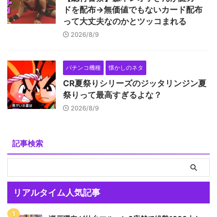
ドを配布→無価値でもないカード配布
って大丈夫なのかとツッコまれる
2026/8/9
パチンコ機種
懐かしのネタ
CR夏祭りシリーズのジッタリンジン夏
祭りって最高すぎるよな？
2026/8/9
記事検索
リアルタイム人気記事