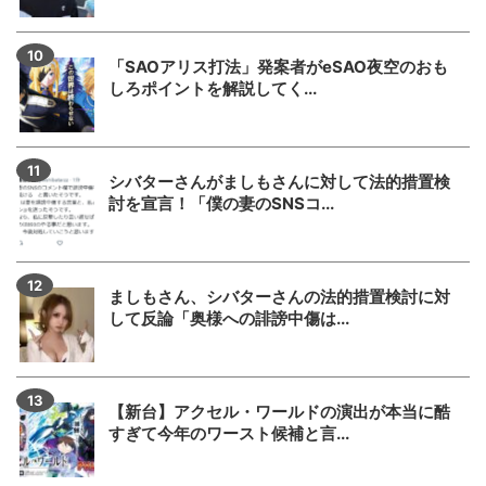
「SAOアリス打法」発案者がeSAO夜空のおも
しろポイントを解説してく...
シバターさんがましもさんに対して法的措置検
討を宣言！「僕の妻のSNSコ...
ましもさん、シバターさんの法的措置検討に対
して反論「奥様への誹謗中傷は...
【新台】アクセル・ワールドの演出が本当に酷
すぎて今年のワースト候補と言...