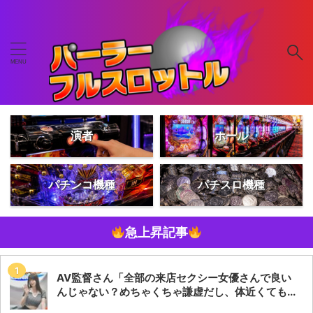
演者
ホール
パチンコ機種
パチスロ機種
急上昇記事
AV監督さん「全部の来店セクシー女優さんで良い
んじゃない？めちゃくちゃ謙虚だし、体近くても...