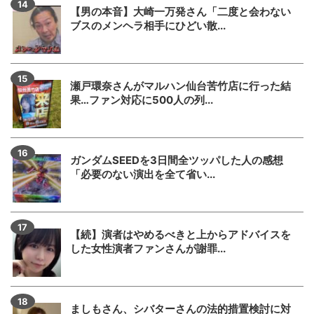
【男の本音】大崎一万発さん「二度と会わない
ブスのメンヘラ相手にひどい散...
瀬戸環奈さんがマルハン仙台苦竹店に行った結
果…ファン対応に500人の列...
ガンダムSEEDを3日間全ツッパした人の感想
「必要のない演出を全て省い...
【続】演者はやめるべきと上からアドバイスを
した女性演者ファンさんが謝罪...
ましもさん、シバターさんの法的措置検討に対