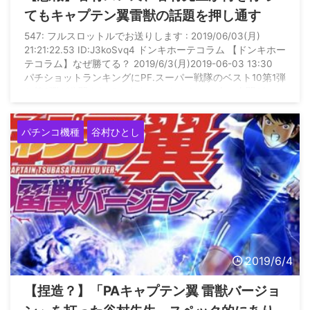
てもキャプテン翼雷獣の話題を押し通す
547: フルスロットルでお送りします : 2019/06/03(月)
21:21:22.53 ID:J3koSvq4 ドンキホーテコラム 【ドンキホー
テコラム】なぜ勝てる？ 2019/6/3(月)2019-06-03 13:30
パチショットランキングにPF.スーパー戦隊のベスト10第1弾
と第2弾が公開されています。 なかなか一人の人間が、こ
れだけの種類の機種を打って、勝って貴重なパチショットを
撮れたことに改めてビックリしてる本人です。 ナレーシ
パチンコ機種
谷村ひとし
ョンを入れたドンキ動画も多機種に渡っていて、主役なき
...
2019/6/4
【捏造？】「PAキャプテン翼 雷獣バージョ