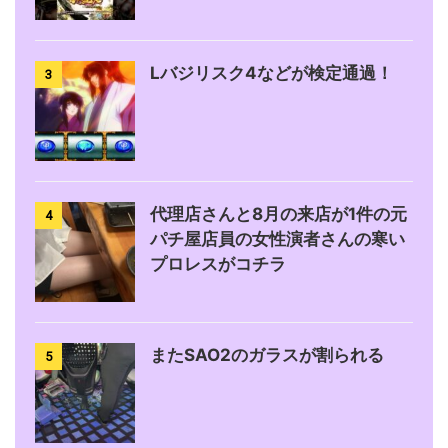
Lバジリスク4などが検定通過！
3
代理店さんと8月の来店が1件の元
4
パチ屋店員の女性演者さんの寒い
プロレスがコチラ
またSAO2のガラスが割られる
5