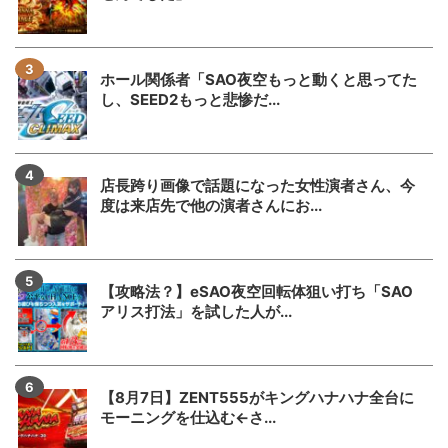
ホール関係者「SAO夜空もっと動くと思ってた
し、SEED2もっと悲惨だ...
店長跨り画像で話題になった女性演者さん、今
度は来店先で他の演者さんにお...
【攻略法？】eSAO夜空回転体狙い打ち「SAO
アリス打法」を試した人が...
【8月7日】ZENT555がキングハナハナ全台に
モーニングを仕込む←さ...