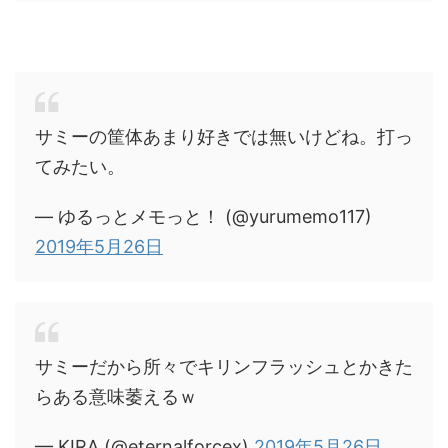
サミーの筐体あまり好きでは無いけどね。打っ
てみたい。
— ゆるっとメモっと！ (@yurumemo117)
2019年5月26日
サミーだから所々でキリンフラッシュとかきた
らある意味萎えるｗ
— KIRA (@eternalforcex)
2019年5月26日