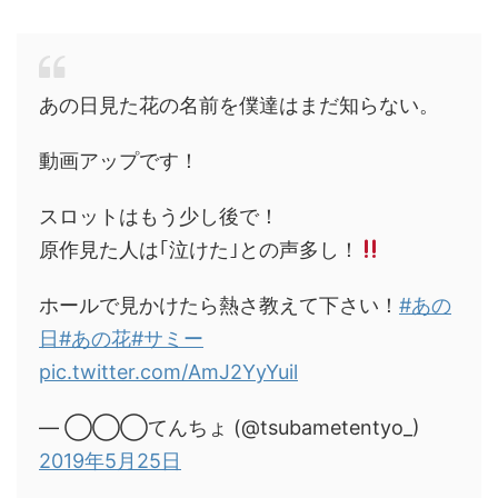
あの日見た花の名前を僕達はまだ知らない。
動画アップです！
スロットはもう少し後で！
原作見た人は｢泣けた｣との声多し！
ホールで見かけたら熱さ教えて下さい！
#あの
日
#あの花
#サミー
pic.twitter.com/AmJ2YyYuil
— ◯◯◯てんちょ (@tsubametentyo_)
2019年5月25日