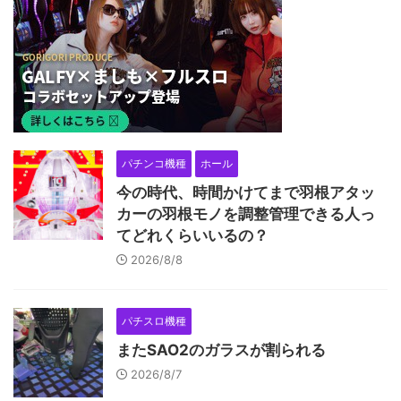
パチンコ機種
ホール
今の時代、時間かけてまで羽根アタッ
カーの羽根モノを調整管理できる人っ
てどれくらいいるの？
2026/8/8
パチスロ機種
またSAO2のガラスが割られる
2026/8/7