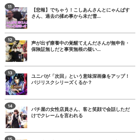
【悲報】でちゃう！こしあんさんとにゃんぱす
さん、過去の揉め事から未だ雪...
声が出ず療養中の覚醒てえんださんが無申告・
保険証無しだと事実無根の疑い...
ユニバが「次回」という意味深画像をアップ！
バジリスクシリーズくるか？
パチ屋の女性店員さん、客と笑顔で会話しただ
けでクレームを言われる