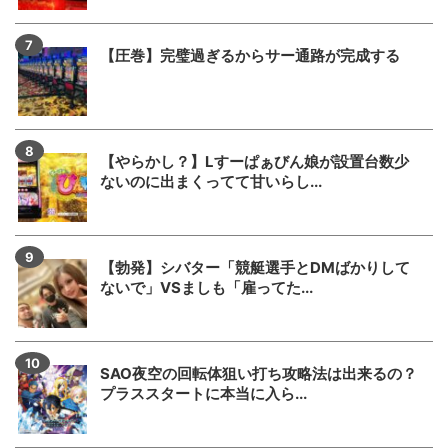
【圧巻】完璧過ぎるからサー通路が完成する
【やらかし？】Lすーぱぁびん娘が設置台数少
ないのに出まくってて甘いらし...
【勃発】シバター「競艇選手とDMばかりして
ないで」VSましも「雇ってた...
SAO夜空の回転体狙い打ち攻略法は出来るの？
プラススタートに本当に入ら...