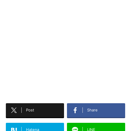
Post
Share
Hatena
LINE