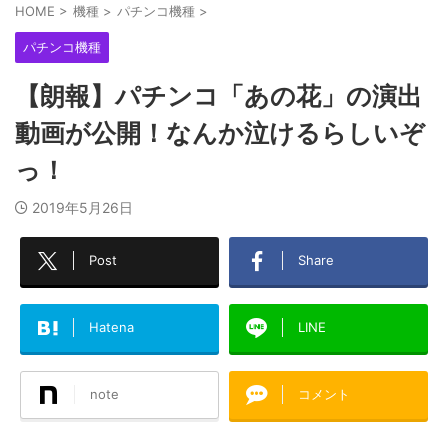
HOME
>
機種
>
パチンコ機種
>
パチンコ機種
【朗報】パチンコ「あの花」の演出
動画が公開！なんか泣けるらしいぞ
っ！
2019年5月26日
Post
Share
Hatena
LINE
note
コメント