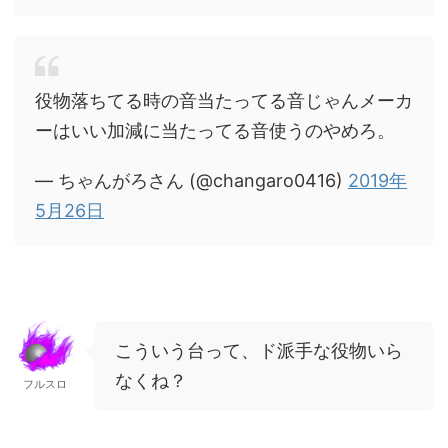
役物落ちてる時の音当たってる音じゃんメーカ
ーはいい加減に当たってる音使うのやめろ。
— ちゃんがろさん (@changaro0416)
2019年
5月26日
こういう台って、ド派手な役物いら
なくね？
フルスロ