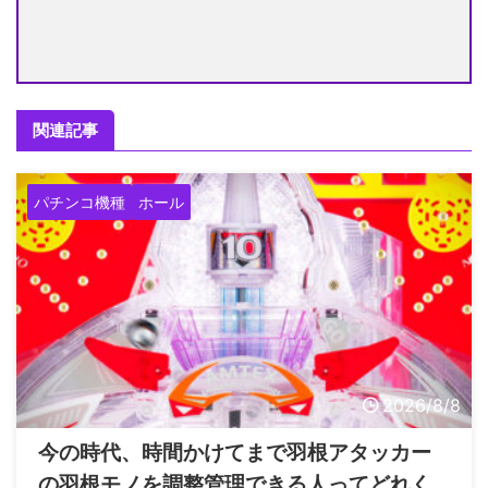
関連記事
パチンコ機種
ホール
2026/8/8
今の時代、時間かけてまで羽根アタッカー
の羽根モノを調整管理できる人ってどれく