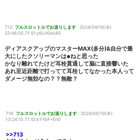
713:
フルスロットルでお送りします
:
2024/09/18(水)
23:46:05.71 ID:y6LH0eo40
ディアスクアップのマスターMAX(多分)&自分で最
大にしたクソリーマンは
ねと思った
●
かなり離れてたけど耳栓貫通して脳に直接響いた
あれ至近距離で打ってて耳栓してなかった本人って
ダメージ無効なの？？無敵？
716:
フルスロットルでお送りします
:
2024/09/19(木)
13:24:15.77 ID:kYYbF+En0
>>713