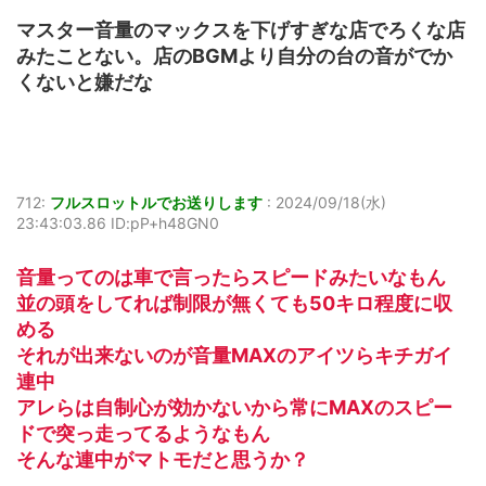
マスター音量のマックスを下げすぎな店でろくな店
みたことない。店のBGMより自分の台の音がでか
くないと嫌だな
712:
フルスロットルでお送りします
:
2024/09/18(水)
23:43:03.86 ID:pP+h48GN0
音量ってのは車で言ったらスピードみたいなもん
並の頭をしてれば制限が無くても50キロ程度に収
める
それが出来ないのが音量MAXのアイツらキチガイ
連中
アレらは自制心が効かないから常にMAXのスピー
ドで突っ走ってるようなもん
そんな連中がマトモだと思うか？