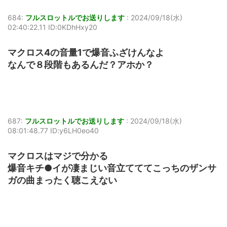
684:
フルスロットルでお送りします
:
2024/09/18(水)
02:40:22.11 ID:0KDhHxy20
マクロス4の音量1で爆音ふざけんなよ
なんで８段階もあるんだ？アホか？
687:
フルスロットルでお送りします
:
2024/09/18(水)
08:01:48.77 ID:y6LH0eo40
マクロスはマジで分かる
爆音キチ●イが凄まじい音立てててこっちのザンサ
ガの曲まったく聴こえない