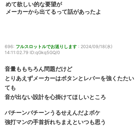
めて欲しい的な要望が
メーカーから出てるって話があったよ
696:
フルスロットルでお送りします
:
2024/09/18(水)
14:11:02.79 ID:qGkq5GQ/0
音量ももちろん問題だけど
とりあえずメーカーはボタンとレバーを強くたたい
ても
音が出ない設計を心掛けてほしいところ
バチーンバチーンうるせえんだよボケ
強打マンの手首折れちまえといつも思う