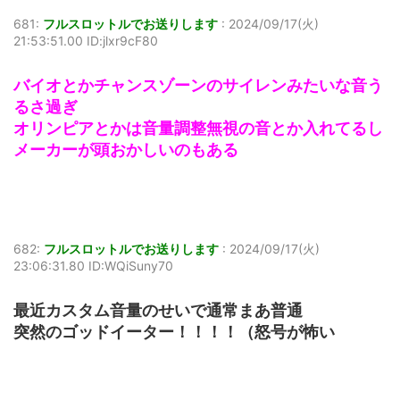
681:
フルスロットルでお送りします
:
2024/09/17(火)
21:53:51.00 ID:jlxr9cF80
バイオとかチャンスゾーンのサイレンみたいな音う
るさ過ぎ
オリンピアとかは音量調整無視の音とか入れてるし
メーカーが頭おかしいのもある
682:
フルスロットルでお送りします
:
2024/09/17(火)
23:06:31.80 ID:WQiSuny70
最近カスタム音量のせいで通常まあ普通
突然のゴッドイーター！！！！（怒号が怖い