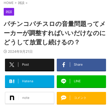
HOME
>
雑談
>
雑談
パチンコパチスロの音量問題ってメ
ーカーが調整すればいいだけなのに
どうして放置し続けるの？
2024年9月21日
Post
Share
Hatena
LINE
note
コメント