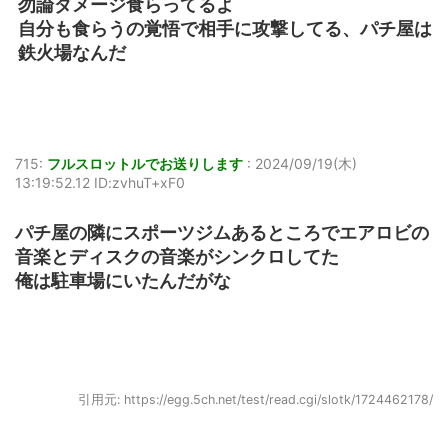
勿論ダメージ食らってるよ
自分も食らうの覚悟で相手に攻撃してる、パチ屋は
鉄火場なんだ
715:
フルスロットルでお送りします
:
2024/09/19(木)
13:19:52.12 ID:zvhuT+xF0
パチ屋の隣にスポーツジムあるところでエアロビの
音楽とディスクの音楽がシンクロしてた
俺は駐車場にいたんだがな
引用元: https://egg.5ch.net/test/read.cgi/slotk/1724462178/