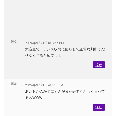
匿名
2024年9月21日 at 3:57 PM
大音量でトランス状態に陥らせて正常な判断くだ
せなくするためでしょ
返信
匿名
2024年9月21日 at 1:15 PM
あたおかのかすにゃんがまた表でうんちく言って
るねWWW
返信