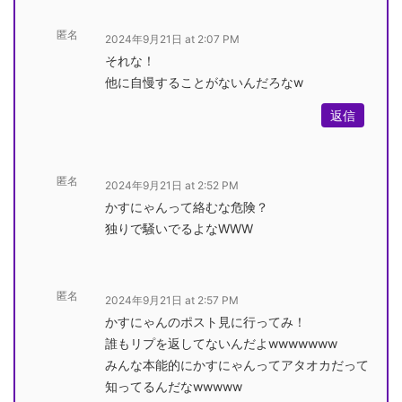
匿名
2024年9月21日 at 2:07 PM
それな！
他に自慢することがないんだろなw
返信
匿名
2024年9月21日 at 2:52 PM
かすにゃんって絡むな危険？
独りで騒いでるよなWWW
匿名
2024年9月21日 at 2:57 PM
かすにゃんのポスト見に行ってみ！
誰もリプを返してないんだよwwwwwww
みんな本能的にかすにゃんってアタオカだって
知ってるんだなwwwww