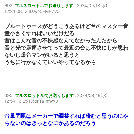
692:
フルスロットルでお送りします
:
2024/09/18(水)
12:24:08.13 ID:wo5+MHZv0
ブルートゥースがどうこうあるけど台のマスター音
量小さくすればいいだけだろ
昔はこんな音の不快感なんてなかったんだから
音と光で麻痺させてって最近の台は不快にしか思わ
ないし爆音マンがいると思うと
うちに行かなくていいやってなるから
695:
フルスロットルでお送りします
:
2024/09/18(水)
12:54:16.25 ID:dnTa1mWv0
音量問題はメーカーで調整すれば済むと思うのにや
らないのはきっとなにかあるのだろう