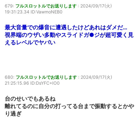
679:
フルスロットルでお送りします
:
2024/09/17(火)
19:31:23.34 ID:VawmoNEB0
最大音量での爆音に遭遇したけどあれはダメだ…
視界端のウザい多動やスライドガ●ジが超可愛く見
えるレベルでヤバい
680:
フルスロットルでお送りします
:
2024/09/17(火)
21:25:15.96 ID:DsYFC+IO0
台のせいでもあるね
離れてるのに自分の打ってる台まで振動するとかや
り過ぎ