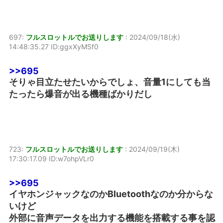
697:
フルスロットルでお送りします
:
2024/09/18(水)
14:48:35.27 ID:ggxXyMSf0
>>695
そりゃ目立たせたいからでしょ、音量1にしても当
たったら爆音が出る機種ばかりだし
723:
フルスロットルでお送りします
:
2024/09/19(木)
17:30:17.09 ID:w7ohpVLr0
>>695
イヤホンジャックなのかBluetoothなのか分からな
いけど
外部に音声データを出力する機能を搭載する事を認