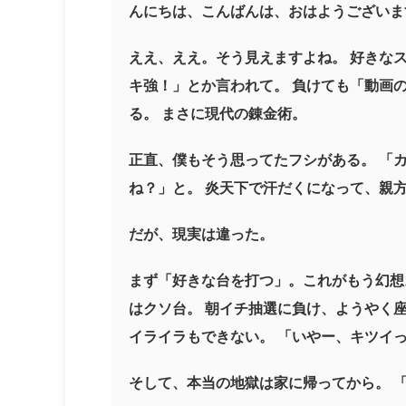
んにちは、こんばんは、おはようございま
ええ、ええ。そう見えますよね。 好きな
キ強！」とか言われて。 負けても「動画
る。 まさに現代の錬金術。
正直、僕もそう思ってたフシがある。 「
ね？」と。 炎天下で汗だくになって、親
だが、現実は違った。
まず「好きな台を打つ」。これがもう幻想
はクソ台。 朝イチ抽選に負け、ようやく
イライラもできない。 「いやー、キツイ
そして、本当の地獄は家に帰ってから。 