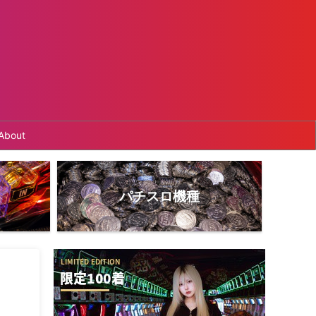
About
パチスロ機種