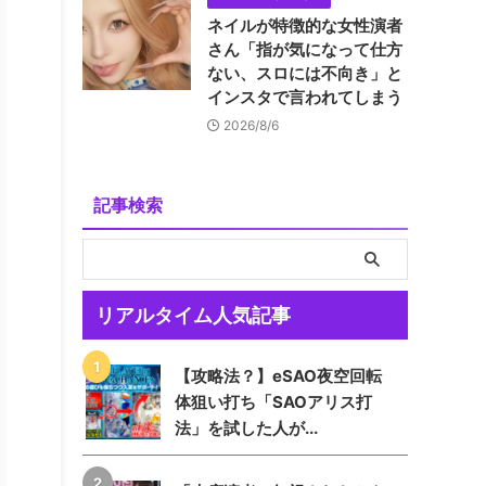
ネイルが特徴的な女性演者
さん「指が気になって仕方
ない、スロには不向き」と
インスタで言われてしまう
2026/8/6
記事検索
リアルタイム人気記事
【攻略法？】eSAO夜空回転
体狙い打ち「SAOアリス打
法」を試した人が...