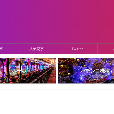
事
人気記事
Twitter
ホール
パチンコ機種