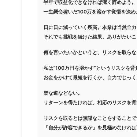
半年で収益化できなければ潔く辞めよう。
一生懸命稼いだ100万を溶かす覚悟を決め
日に日に減っていく残高。本業は当然全力
それでも挑戦を続けた結果、ありがたいこ
何を言いたいかというと、リスクを取らな
私は“100万円を溶かす”というリスクを背
お金をかけて最短を行くか、自力でじっく
楽な道などない。
リターンを得たければ、相応のリスクを背
リスクを取るとは無謀なことをすることで
「自分が許容できるか」を見極めなければ