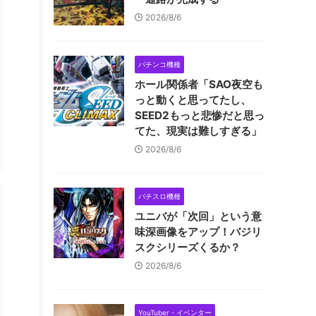
2026/8/6
パチンコ機種
ホール関係者「SAO夜空も
っと動くと思ってたし、
SEED2もっと悲惨だと思っ
てた、現実は難しすぎる」
2026/8/6
パチスロ機種
ユニバが「次回」という意
味深画像をアップ！バジリ
スクシリーズくるか？
2026/8/6
YouTuber・イベンター