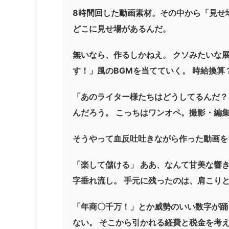
8時間回した動画素材。その中から「見せ場
どこに見せ場があるんだ。
無いなら、作るしかねえ。 クソみたいな
す！」風のBGMを当てていく。 時給換
「あのライター様たちはどうしてるんだ？
んだろう。 こっちはワンオペ。撮影・編
そうやって血反吐吐きながら作った動画をアッ
「楽して儲ける」 ああ、なんて甘美な響
字垂れ流し。 手元に残ったのは、肩こり
「年商〇千万！」とか威勢のいい数字が踊
ない。 そこから引かれる経費と税金を考