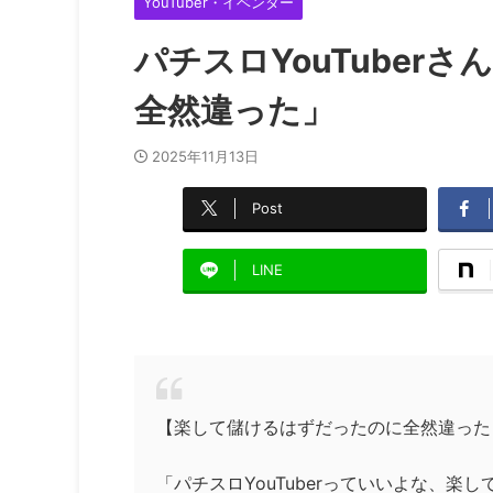
YouTuber・イベンター
パチスロYouTuber
全然違った」
2025年11月13日
Post
LINE
【楽して儲けるはずだったのに全然違った
「パチスロYouTuberっていいよな、楽し