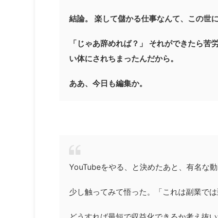
結論。 楽して儲かる仕事なんて、この世
「じゃあ辞めれば？」 それができたら苦
い体にされちまったんだから。
ああ、今日も編集か。
YouTubeをやる、と決めたあと、有名な
少し触ってみて悟った。「これは副業では
どうすれば最短で収益化できるか考え抜い