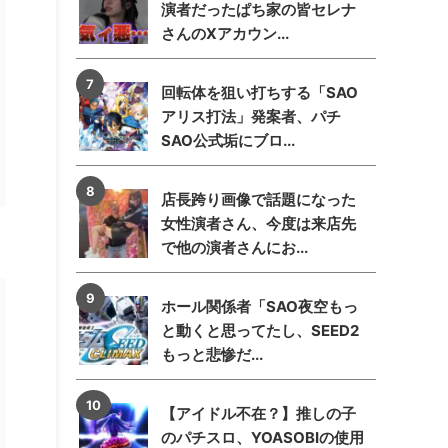
演者だったぱち家の皆セレナ
さんのXアカウン...
回転体を狙い打ちする「SAO
アリス打法」発案者、パチ
SAO公式垢にブロ...
店長跨り画像で話題になった
女性演者さん、今度は来店先
で他の演者さんにお...
ホール関係者「SAO夜空もっ
と動くと思ってたし、SEED2
もっと悲惨だ...
【アイドル不在？】推しの子
のパチスロ、YOASOBIの使用