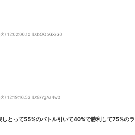
火) 12:02:00.10 ID:bQQpGX/G0
火) 12:19:16.53 ID:8/YgAa4w0
戻しとって55%のバトル引いて40%で勝利して75%のラ