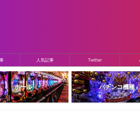
事
人気記事
Twitter
ホール
パチンコ機種