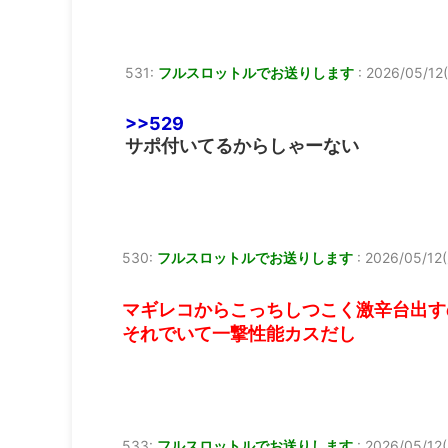
531:
フルスロットルでお送りします
:
2026/05/12(
>>529
サポ付いてるからしゃーない
530:
フルスロットルでお送りします
:
2026/05/12(
マギレコからこっちしつこく激辛台出す
それでいて一撃性能カスだし
533:
フルスロットルでお送りします
:
2026/05/12(