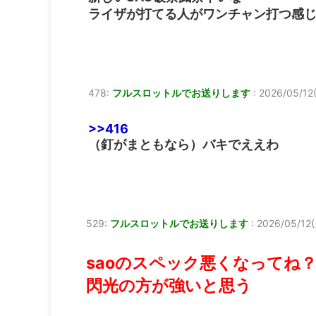
ライザが打てる人がワンチャン打つ感
478:
フルスロットルでお送りします
:
2026/05/12(
>>416
（釘がまともなら）バキでええわ
529:
フルスロットルでお送りします
:
2026/05/12(
saoのスペック悪くなってね
閃光の方が強いと思う