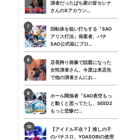
演者だったぱち家の皆セレナ
さんのXアカウン...
回転体を狙い打ちする「SAO
アリス打法」発案者、パチ
SAO公式垢にブロ...
店長跨り画像で話題になった
女性演者さん、今度は来店先
で他の演者さんにお...
ホール関係者「SAO夜空もっ
と動くと思ってたし、SEED2
もっと悲惨だ...
【アイドル不在？】推しの子
のパチスロ、YOASOBIの使用