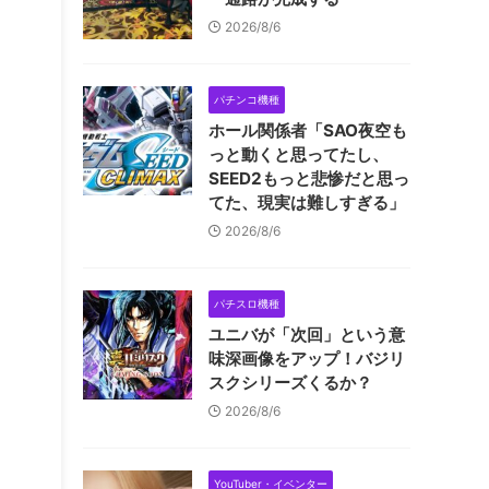
2026/8/6
パチンコ機種
ホール関係者「SAO夜空も
っと動くと思ってたし、
SEED2もっと悲惨だと思っ
てた、現実は難しすぎる」
2026/8/6
パチスロ機種
ユニバが「次回」という意
味深画像をアップ！バジリ
スクシリーズくるか？
2026/8/6
YouTuber・イベンター