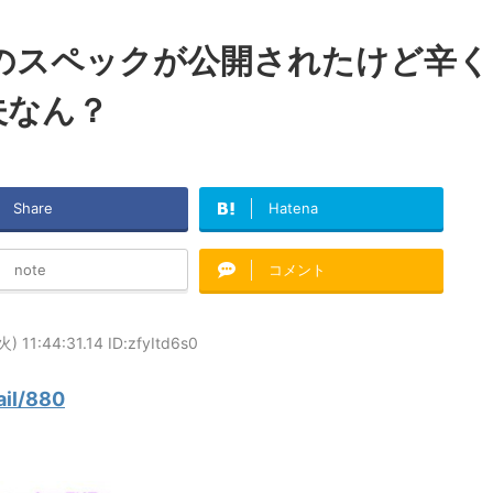
ンのスペックが公開されたけど辛く
夫なん？
Share
Hatena
note
コメント
) 11:44:31.14 ID:zfyItd6s0
ail/880