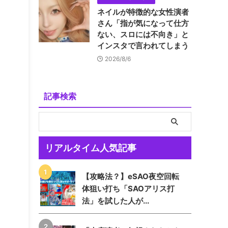
ネイルが特徴的な女性演者
さん「指が気になって仕方
ない、スロには不向き」と
インスタで言われてしまう
2026/8/6
記事検索
リアルタイム人気記事
【攻略法？】eSAO夜空回転
体狙い打ち「SAOアリス打
法」を試した人が...