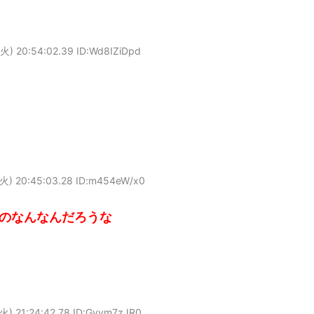
火) 20:54:02.39 ID:Wd8IZiDpd
火) 20:45:03.28 ID:m454eW/x0
のなんなんだろうな
火) 21:24:42.78 ID:Gyvm7zJR0