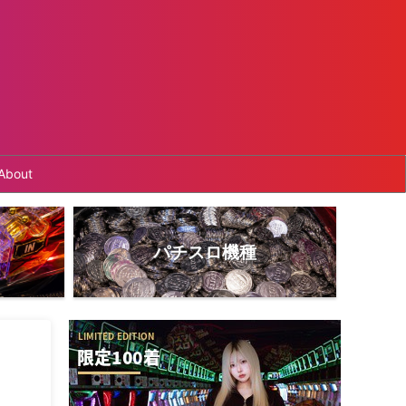
About
パチスロ機種