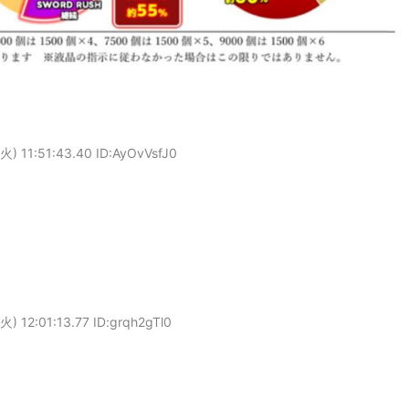
火) 11:51:43.40 ID:AyOvVsfJ0
火) 12:01:13.77 ID:grqh2gTl0