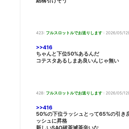
結構引けそう
423:
フルスロットルでお送りします
:
2026/05/12(
>>416
ちゃんと下位50%あるんだ
コテスタあるしまあ良いんじゃ無い
428:
フルスロットルでお送りします
:
2026/05/12(
>>416
50%の下位ラッシュとって65%の引き
ッシュに昇格
新しいSAO破茶滅茶辛いな