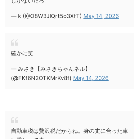
しかないだろ。
— k (@O8W3JlQrt5o3XfT)
May 14, 2026
確かに笑
— みさき【みさきちゃんネル】
(@FKf6N2OTKMrKv8f)
May 14, 2026
自動車税は贅沢税だからね。身の丈に合った車