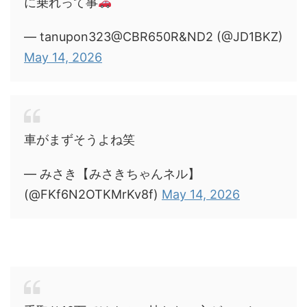
に乗れって事
— tanupon323@CBR650R&ND2 (@JD1BKZ)
May 14, 2026
車がまずそうよね笑
— みさき【みさきちゃんネル】
(@FKf6N2OTKMrKv8f)
May 14, 2026