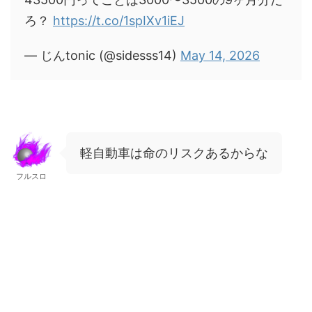
ろ？
https://t.co/1spIXv1iEJ
— じんtonic (@sidesss14)
May 14, 2026
軽自動車は命のリスクあるからな
フルスロ