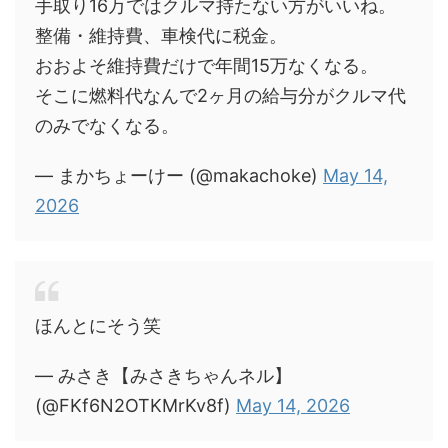
手取り16万ではクルマ持たない方がいいね。
整備・維持費、車検代に税金。
おおよそ維持費だけで年間15万なくなる。
そこに燃料代なんで2ヶ月の給与分がクルマ代
のみでなくなる。
— まかちょーけー (@makachoke)
May 14,
2026
ほんとにそう笑
— みさき【みさきちゃんネル】
(@FKf6N2OTKMrKv8f)
May 14, 2026