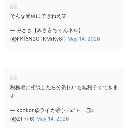
そんな簡単にできねえ笑
— みさき【みさきちゃんネル】
(@FKf6N2OTKMrKv8f)
May 14, 2026
税務署に相談したら分割払いも無利子でできま
す
— konkon@ライカ
(っ'ω' )╮ =͟͟͞͞
(@ZThh6)
May 14, 2026