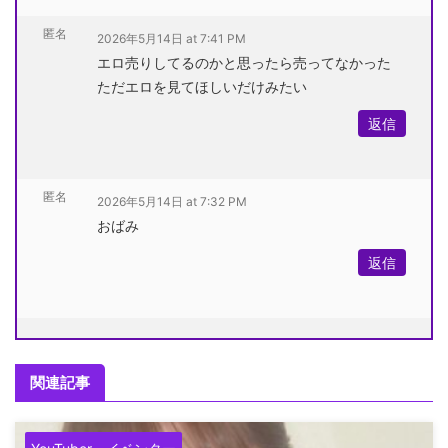
匿名
2026年5月14日 at 7:41 PM
エロ売りしてるのかと思ったら売ってなかった
ただエロを見てほしいだけみたい
返信
匿名
2026年5月14日 at 7:32 PM
おばみ
返信
関連記事