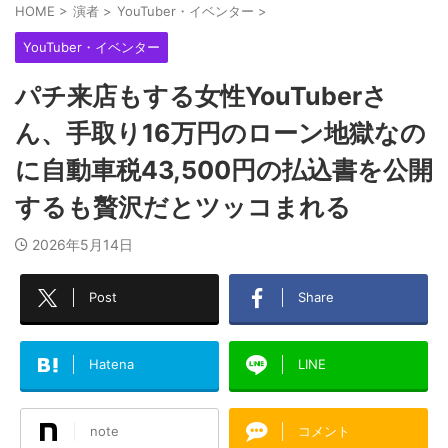
HOME
>
演者
>
YouTuber・イベンター
>
YouTuber・イベンター
パチ来店もする女性YouTuberさ
ん、手取り16万円のローン地獄なの
に自動車税43,500円の払込書を公開
するも贅沢だとツッコまれる
2026年5月14日
Post
Share
Hatena
LINE
note
コメント