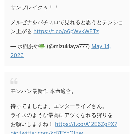
サンブレイクぅ！！
メルゼナをパチスロで見れると思うとテンショ
ン上がる
https://t.co/o6pWvkWFTz
— 水樹あや
(@mizukiaya777)
May 14,
2026
モンハン最新作 本命適合。
待ってましたよ、エンターライズさん。
ライズのような最高にアツくなれる狩りを
お願いしますね！
https://t.co/A12E6ZgPX7
pic.twitter.com/kd7EYcQtzw