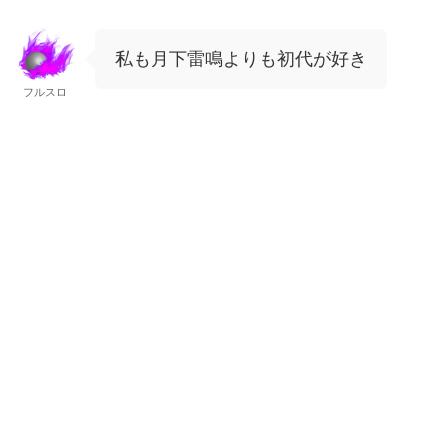
私も月下雷鳴よりも初代が好き
フルスロ