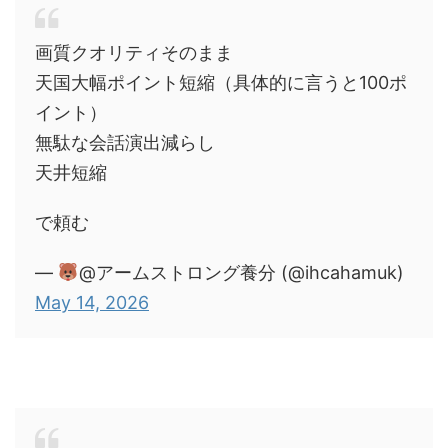
画質クオリティそのまま
天国大幅ポイント短縮（具体的に言うと100ポ
イント）
無駄な会話演出減らし
天井短縮
で頼む
—
@アームストロング養分 (@ihcahamuk)
May 14, 2026