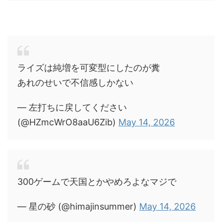
ライズは純増を可変型にしたのが糞
あれのせいで不信感しかない
— 左打ちに戻してください
(@HZmcWrO8aaU6Zib)
May 14, 2026
300ゲームで天国とかやめろよなマジで
— 星の砂 (@himajinsummer)
May 14, 2026