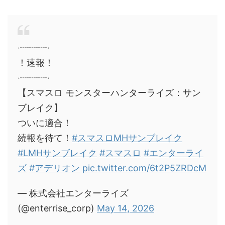
‧┈┈┈‧
！速報！
‧┈┈┈‧
【スマスロ モンスターハンターライズ：サン
ブレイク】
ついに適合！
続報を待て！
#スマスロMHサンブレイク
#LMHサンブレイク
#スマスロ
#エンターライ
ズ
#アデリオン
pic.twitter.com/6t2P5ZRDcM
— 株式会社エンターライズ
(@enterrise_corp)
May 14, 2026