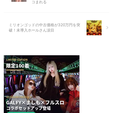
コまれる
ミリオンゴッドの中古価格が320万円を突
破！未導入ホールさん涙目