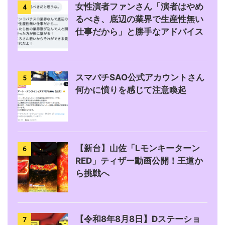
女性演者ファンさん「演者はやめ
4
るべき、底辺の業界で生産性無い
仕事だから」と勝手なアドバイス
スマパチSAO公式アカウントさん
5
何かに憤りを感じて注意喚起
【新台】山佐「Lモンキーターン
6
RED」ティザー動画公開！王道か
ら挑戦へ
【令和8年8月8日】Dステーショ
7