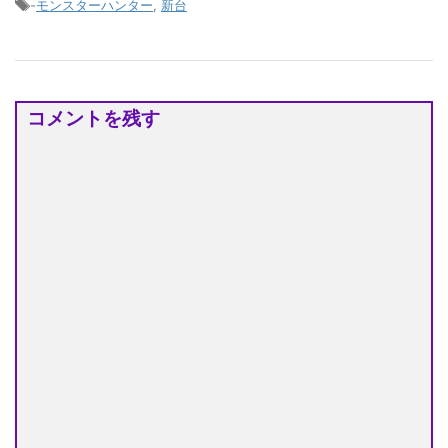
-
モンスターハンター
,
新台
コメントを残す