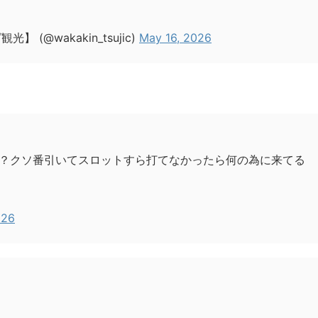
(@wakakin_tsujic)
May 16, 2026
？クソ番引いてスロットすら打てなかったら何の為に来てる
026