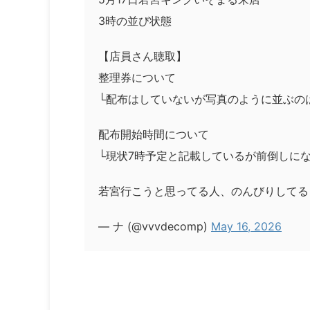
3時の並び状態
【店員さん聴取】
整理券について
└配布はしていないが写真のように並ぶの
配布開始時間について
└現状7時予定と記載しているが前倒しに
若宮行こうと思ってる人、のんびりしてる
— ナ (@vvvdecomp)
May 16, 2026