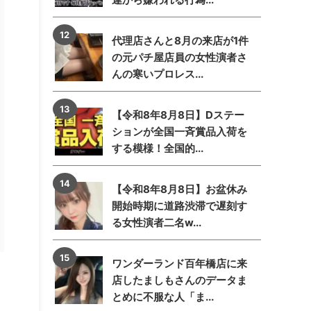
代理店さんと8月の来店が1件
の元パチ屋店員の女性演者さ
んの寒いプロレス...
【令和8年8月8日】Dステー
ションが全国一斉賞品入荷を
する模様！全国的...
【令和8年8月8日】お盆休み
開始時期に道路渋滞で遅刻す
る女性演者二名w...
ワンダーランド百年橋店に来
店したましもさんのデータま
とめに不服な人「ま...