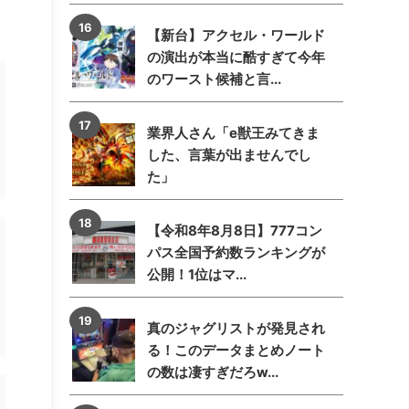
【新台】アクセル・ワールド
の演出が本当に酷すぎて今年
のワースト候補と言...
業界人さん「e獣王みてきま
した、言葉が出ませんでし
た」
【令和8年8月8日】777コン
パス全国予約数ランキングが
公開！1位はマ...
真のジャグリストが発見され
る！このデータまとめノート
の数は凄すぎだろw...