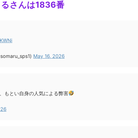
るさんは1836番
XKWNi
aru_sps1)
May 16, 2026
、もとい自身の人気による弊害
026