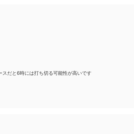
ースだと6時には打ち切る可能性が高いです