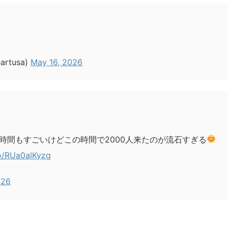
artusa)
May 16, 2026
時間もすごいけどこの時間で2000人来たのが流石すぎる
co/RUa0alKyzg
026