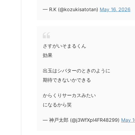
— R.K (@kozukisatotan)
May 16, 2026
さすがいそまるくん
効果
出玉はシバターのときのように
期待できないかできる
からくりサーカスみたい
になるから笑
— 神戸太郎 (@j3WfXpl4FR48299)
May 1