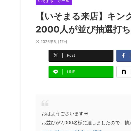
いそまる
ホール
【いそまる来店】キン
2000人が並び抽選打
2026年5月17日
Post
LINE
おはようございます☀
お並びが2,000名様に達しましたので、