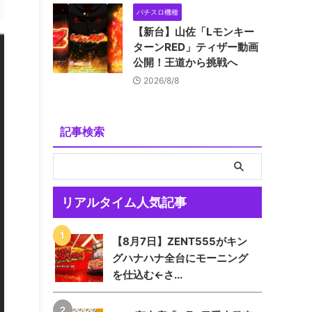
パチスロ機種
【新台】山佐「Lモンキー
ターンRED」ティザー動画
公開！王道から挑戦へ
2026/8/8
記事検索
リアルタイム人気記事
【8月7日】ZENT555がキン
グハナハナ全台にモーニング
を仕込む←さ...