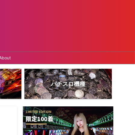
About
パチスロ機種