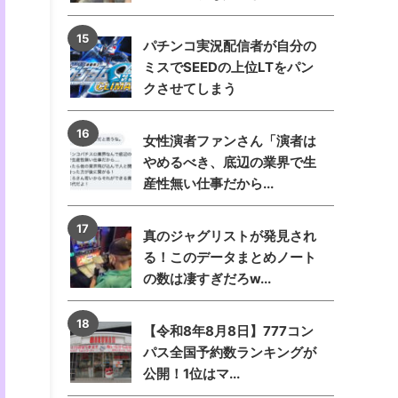
パチンコ実況配信者が自分の
ミスでSEEDの上位LTをパン
クさせてしまう
女性演者ファンさん「演者は
やめるべき、底辺の業界で生
産性無い仕事だから...
真のジャグリストが発見され
る！このデータまとめノート
の数は凄すぎだろw...
【令和8年8月8日】777コン
パス全国予約数ランキングが
公開！1位はマ...