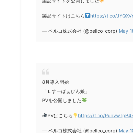
製品サイトを公開しました
製品サイトはこちら
https://t.co/JYQX
— ベルコ株式会社 (@bellco_corp)
May 1
8月導入開始
「Ｌすーぱぁびん娘」
PVを公開しました
PVはこちら
https://t.co/PubvwTpB4
— ベルコ株式会社 (@bellco_corp)
May 1