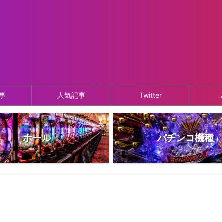
事
人気記事
Twitter
ホール
パチンコ機種