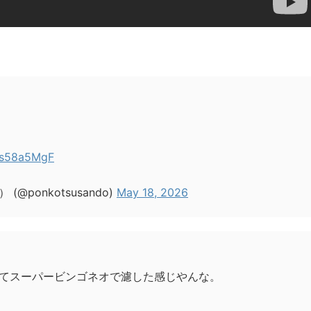
b1s58a5MgF
ponkotsusando)
May 18, 2026
てスーパービンゴネオで濾した感じやんな。