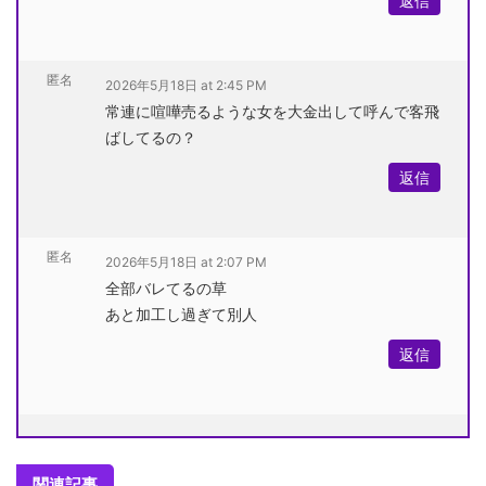
返信
匿名
2026年5月18日 at 2:45 PM
常連に喧嘩売るような女を大金出して呼んで客飛
ばしてるの？
返信
匿名
2026年5月18日 at 2:07 PM
全部バレてるの草
あと加工し過ぎて別人
返信
関連記事