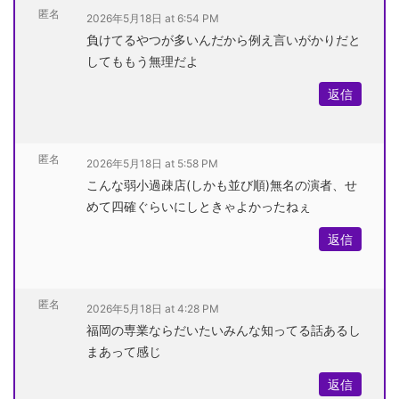
匿名
2026年5月18日 at 6:54 PM
負けてるやつが多いんだから例え言いがかりだと
してももう無理だよ
返信
匿名
2026年5月18日 at 5:58 PM
こんな弱小過疎店(しかも並び順)無名の演者、せ
めて四確ぐらいにしときゃよかったねぇ
返信
匿名
2026年5月18日 at 4:28 PM
福岡の専業ならだいたいみんな知ってる話あるし
まあって感じ
返信