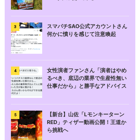
スマパチSAO公式アカウントさん
3
何かに憤りを感じて注意喚起
女性演者ファンさん「演者はやめ
4
るべき、底辺の業界で生産性無い
仕事だから」と勝手なアドバイス
【新台】山佐「Lモンキーターン
5
RED」ティザー動画公開！王道か
ら挑戦へ