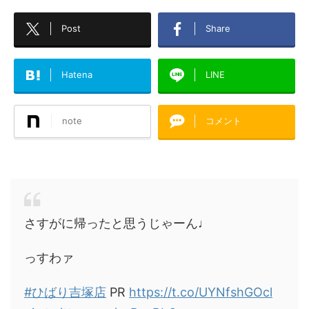
Post
Share
Hatena
LINE
note
コメント
さすがに帰ったと思うじゃーん♩
っすわァ
#ひばり吉塚店
PR
https://t.co/UYNfshGOcl