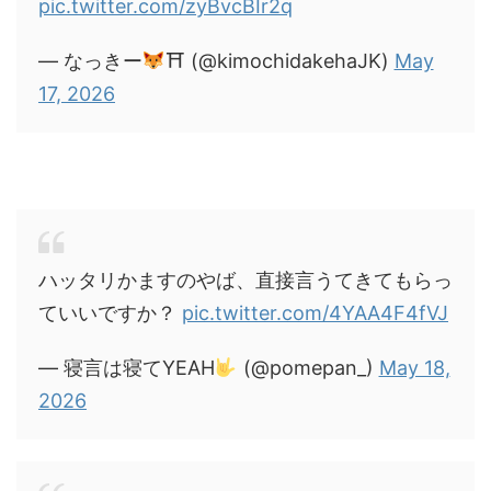
pic.twitter.com/zyBvcBIr2q
— なっきー
⛩ (@kimochidakehaJK)
May
17, 2026
ハッタリかますのやば、直接言うてきてもらっ
ていいですか？
pic.twitter.com/4YAA4F4fVJ
— 寝言は寝てYEAH
(@pomepan_)
May 18,
2026