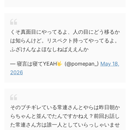
くそ真面目にやってるよ、人の目にどう移るか
は知らんけど。リスペクト持ってやってるよ。
ふざけんなよほなしねばええんか
— 寝言は寝てYEAH
(@pomepan_)
May 18,
2026
そのブチギレている常連さんとやらは昨日朝か
らちゃんと並んでたんですかねえ？前回お話し
た常連さん方は誰一人としていらっしゃいませ