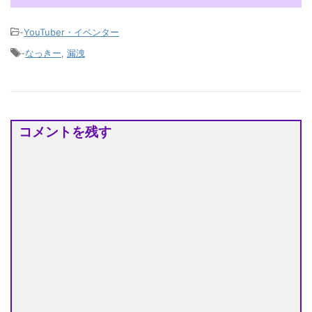
-
YouTuber・イベンター
-
なっきー
,
漏洩
コメントを残す