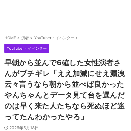
HOME
>
演者
>
YouTuber・イベンター
>
YouTuber・イベンター
早朝から並んで6確した女性演者さ
んがブチギレ「ええ加減にせえ漏洩
云々言うなら朝から並べば良かった
やんちゃんとデータ見て台を選んだ
のは早く来た人たちなら死ぬほど迷
ってたんわかったやろ」
2026年5月18日