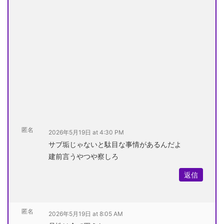
匿名
2026年5月19日 at 4:30 PM
サブ垢じゃないと駄目な事情があるんだよ
建前言うやつや察しろ
返信
匿名
2026年5月19日 at 8:05 AM