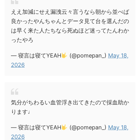
ええ加減にせえ漏洩云々言うなら朝から並べば
良かったやんちゃんとデータ見て台を選んだの
は早く来た人たちなら死ぬほど迷ってたんわか
ったやろ
— 寝言は寝てYEAH
(@pomepan_)
May 18,
2026
気分がちわるい血管浮き出てきたので採血助か
ります♩
— 寝言は寝てYEAH
(@pomepan_)
May 18,
2026