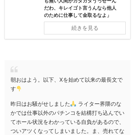
も無い人間がガタガタうっせーん
だわ、キレイゴト言うんなら他人
のために仕事して金取るなよ」
続きを見る
朝おはよう。以下、Xを始めて以来の最長文で
す
昨日はお騒がせしました
ライター界隈のな
かでは仕事以外のパチンコを結構打ち込んでい
てホール状況をわかっている自負があるので、
ついアツくなってしまいました。ま、売れてな