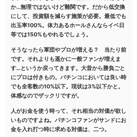
か…無理ではないけど難関です。だから低交換
にして、投資額を減らす施策が必要。最低でも
出玉率100%。体力あるホールさんならイベ日
等では150%もやれるでしょう。
そうなったら軍団やプロが増える？ 当たり前
です。それよりも遥かに一般ファンが増えま
す…というか戻ってきます。大昔から勝負ごと
にプロは付きもの。パチンコにおいては良い時
でも全客数の10%以下。現状は3%以下かと。
体感なのでザックリですが。
人がお金を使う時って、それ相当の対価が欲し
いものですよね。パチンコファンがサンドにお
金を入れ打つ時に求める対価は、二つ。