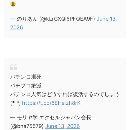
— のりあん (@kLrGXQl6PFQEA9F)
June 13,
2026
パチンコ瀕死
パチプロ絶滅
パチンコ人気はどうすれば復活するのでしょう
(*_*;
https://t.co/6EHeIzh8rK
— モリヤ学 エクセルジャパン会長
(@bna75579)
June 13, 2026