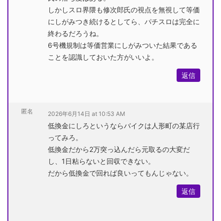
しかしスロ界隈も修次郎氏の視点を無視して等価
にしがみつき続けるとしてら、パチスロは完全に
終わるだろうね。
6号機規制は等価営業にしがみついた結果である
ことを認識しておいた方がいいよ。
返信
匿名
2026年6月14日 at 10:53 AM
低換金にしろというならバイクは人形町の某店行
ってみろ。
低換金だから2万突っ込んだら元取るの大変だ
し、1日粘らないと回収できない。
だから低換金で回れば良いってもんじゃない。
返信