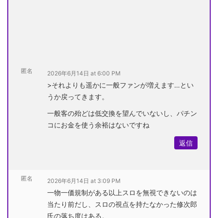
匿名
2026年6月14日 at 6:00 PM
>それよりも遥かに一般ファンが増えます…とい
うか戻ってきます。
一般客の殆どは低交換を望んでいないし、パチン
コにお金を使う余裕はないですね
返信
匿名
2026年6月14日 at 3:09 PM
一物一価規制がある以上スロを無視できないのは
当たり前だし、スロの視点を持たなかった修次郎
氏の落ち度はある。