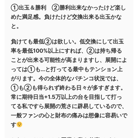
①出玉＆勝利 ②勝利出来なかったけど楽し
めた満足感。負けたけど交換出来る出玉かな
と。
負けても最低②は欲しい。低交換にして出玉
率を最低100%以上にすれば、②は持ち帰る
ことが出来る可能性が高まりますし、展開によ
っては①も…と打ってる最中もテンション上
がります。今の全体的なパチンコ状況では、
①も②も得られず終わる日々が多すぎます。
常に期待日当+1.5万以上の台を目指して打っ
てる私ですら展開の荒さに辟易しているので、
一般ファンの心と財布の痛みは想像に容易いで
す