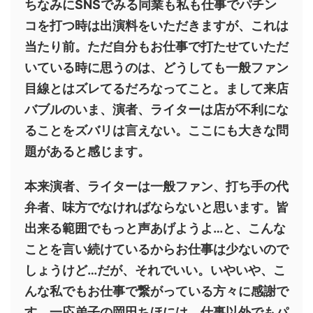
ちなみにSNSでみる同業も私も仕事でパチン
コを打つ時は出演料をいただきますが、これは
当たり前。ただ自分もお仕事で打たせていただ
いている時に思うのは、どうしても一般ファン
目線とはズレてるだろなってこと。まして来店
バブルのいま、演者、ライターは店が不利にな
ることをズバリは言えない。ここにも大きな問
題があると感じます。
本来演者、ライターは一般ファン、打ち手の代
弁者、味方でなければならないと思います。皆
出来る範囲でもっと声あげようよ…と、こんな
ことを言い続けているからお仕事は少ないので
しょうけど…だが、それでいい。いやいや、こ
んな私でもお仕事で繋がっている方々に感謝で
す。一応弟子の岡田ちほには、仕事以外でもパ