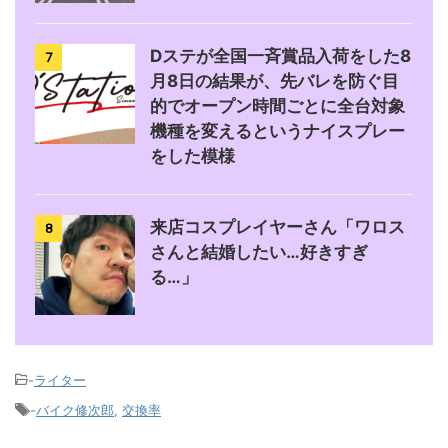
Dステが全国一斉賞品入荷をした8
7
月8日の結果が、先バレを防ぐ目
的でオープン時間ごとに全台対象
機種を変えるというナイスプレー
をした模様
来店コスプレイヤーさん「ワロス
8
さんと結婚したい…好きすぎ
る…」
-
ライター
-
バイク修次郎
,
交換率