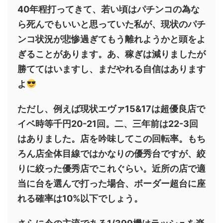
40年程打ってきて、若い頃はパチンコの為な
ら死んでもいいと思っていた私が、現状のパチ
ンコ状況が悲惨過ぎてもう離れようかと頭をよ
ぎることがあります。あ、稼ぎは減りましたが
勝ててはいますし、まだやれる自信はあります
よ
ただし、例えば現状エヴァ15&17は超優良店で
イベ時等千円20-21回。二、三年前は22-3回
はありました。店を吟味してこの回転率。もち
ろん店全体目線ではかなりの優秀台ですが、絞
りに絞った優秀店でこれぐらい。近所の店で適
当に台を選んで打った場合、ボーダー超台に座
れる確率は10%以下でしょう。