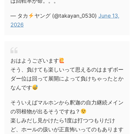
は回転率が命。。。
— タカ
ヤング (@takayan_0530)
June 13,
2026
おはようございます
そう、負けても楽しいって思えるのはまずボー
ダー位は回って展開によって負けちゃったとか
なんです
そういえばマルホンから釈迦の自力継続メイン
の羽根物が出るそうですね？
楽しみだし見かけたら1度は打つつもりだけ
ど、ホールの扱いが正直怖いってのもあります