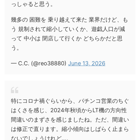
っしゃると思う。
幾多の 困難を 乗り越えて来た 業界だけど、も
う 規制されて縮小していくか、遊戯人口が減
って 中小は 閉店して行くか どちらかだと思
う。
— C.C. (@reo38880)
June 13, 2026
特にコロナ禍ぐらいから、パチンコ営業のちぐ
はくさを感じ、2024年秋頃からLT機の方向性
間違いのまずさを感じましたね。ただ、間違い
は修正で直ります。縮小傾向はしばらく止まら
ないでしょうけれど…。