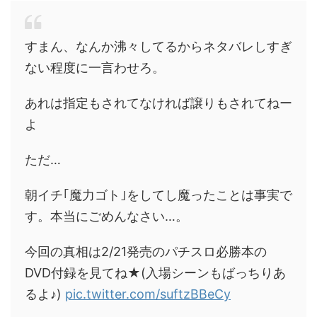
すまん、なんか沸々してるからネタバレしすぎ
ない程度に一言わせろ。
あれは指定もされてなければ譲りもされてねー
よ
ただ…
朝イチ｢魔力ゴト｣をしてし魔ったことは事実で
す。本当にごめんなさい…。
今回の真相は2/21発売のパチスロ必勝本の
DVD付録を見てね★(入場シーンもばっちりあ
るよ♪)
pic.twitter.com/suftzBBeCy