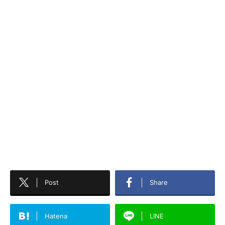
Post
Share
Hatena
LINE