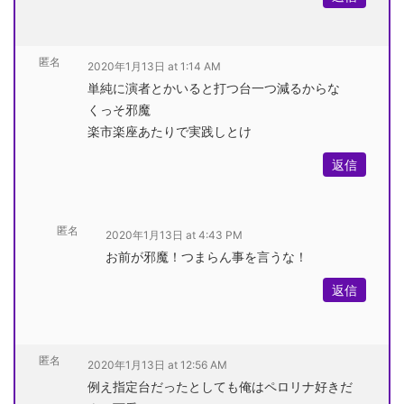
匿名
2020年1月13日 at 1:14 AM
単純に演者とかいると打つ台一つ減るからな
くっそ邪魔
楽市楽座あたりで実践しとけ
返信
匿名
2020年1月13日 at 4:43 PM
お前が邪魔！つまらん事を言うな！
返信
匿名
2020年1月13日 at 12:56 AM
例え指定台だったとしても俺はペロリナ好きだ