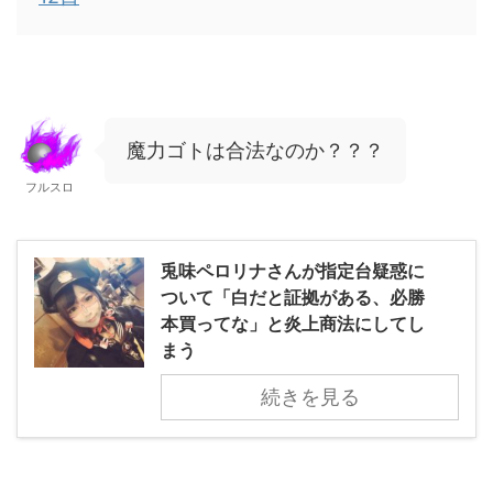
魔力ゴトは合法なのか？？？
フルスロ
兎味ペロリナさんが指定台疑惑に
ついて「白だと証拠がある、必勝
本買ってな」と炎上商法にしてし
まう
続きを見る