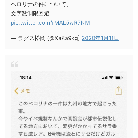
ペロリナの件について。
文字数制限回避
pic.twitter.com/rMAL5wR7NM
— ラグス松岡 (@XaKa9kg)
2020年1月11日