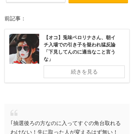
前記事：
【オコ】兎味ペロリナさん、朝イ
チ入場での引き子を疑われ猛反論
「下見してんのに適当なこと言う
な」
続きを見る
｢抽選後ろの方なのに入ってすぐの角台取れる
わけない！先に取った人が変えるはず無い！