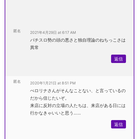
匿名
2021年4月29日 at 6:17 AM
パチスロ勢の頭の悪さと独自理論のねちっこさは
異常
返信
匿名
2020年1月21日 at 8:51 PM
ぺロリナさんがそんなことない、と言っているの
だから信じたいぞ。
来店に反対の立場の人たちは、来店がある日には
行かなきゃいいと思う……
返信