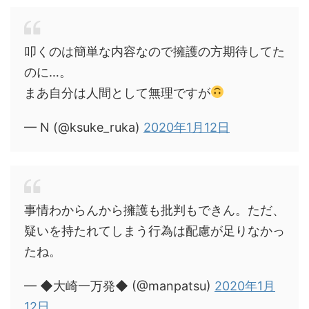
叩くのは簡単な内容なので擁護の方期待してた
のに…。
まあ自分は人間として無理ですが
— N (@ksuke_ruka)
2020年1月12日
事情わからんから擁護も批判もできん。ただ、
疑いを持たれてしまう行為は配慮が足りなかっ
たね。
— ◆大崎一万発◆ (@manpatsu)
2020年1月
12日