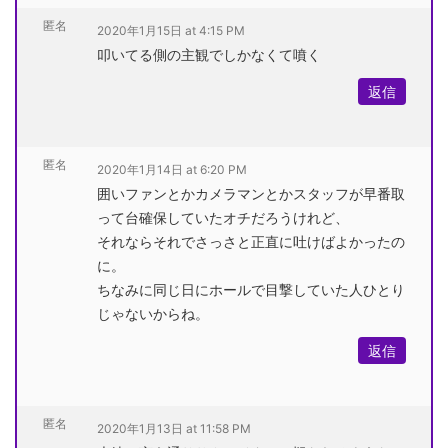
匿名
2020年1月15日 at 4:15 PM
叩いてる側の主観でしかなくて噴く
返信
匿名
2020年1月14日 at 6:20 PM
囲いファンとかカメラマンとかスタッフが早番取
って台確保していたオチだろうけれど、
それならそれでさっさと正直に吐けばよかったの
に。
ちなみに同じ日にホールで目撃していた人ひとり
じゃないからね。
返信
匿名
2020年1月13日 at 11:58 PM