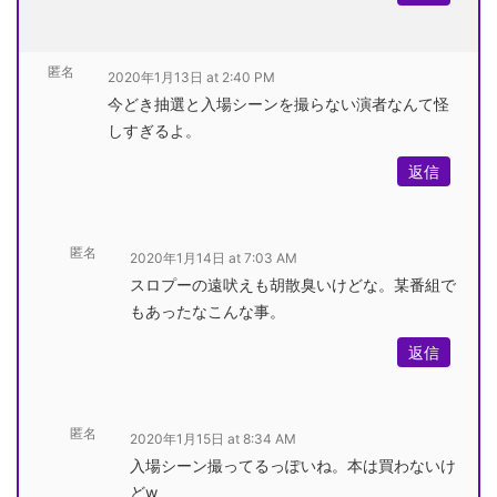
匿名
2020年1月13日 at 2:40 PM
今どき抽選と入場シーンを撮らない演者なんて怪
しすぎるよ。
返信
匿名
2020年1月14日 at 7:03 AM
スロプーの遠吠えも胡散臭いけどな。某番組で
もあったなこんな事。
返信
匿名
2020年1月15日 at 8:34 AM
入場シーン撮ってるっぽいね。本は買わないけ
どw