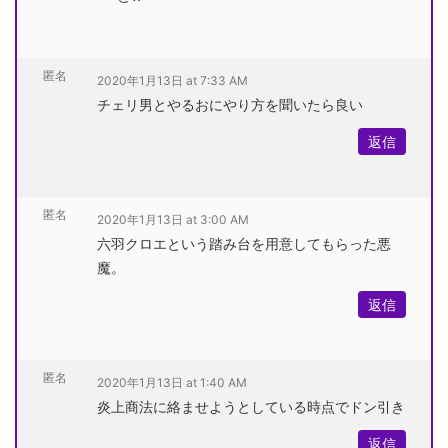
匿名
2020年1月13日 at 7:33 AM
チェリ男とやるおにやり方を聞いたら良い
返信
匿名
2020年1月13日 at 3:00 AM
六羽クロエという踏み台を用意してもらった悪
魔。
返信
匿名
2020年1月13日 at 1:40 AM
炎上商法に絡ませようとしている時点でドン引き
返信