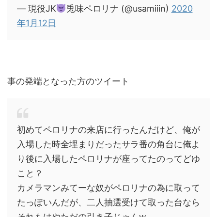
— 現役JK
兎味ペロリナ (@usamiiin)
2020
年1月12日
事の発端となった方のツイート
初めてペロリナの来店に行ったんだけど、俺が
入場した時全埋まりだったサラ番の角台に俺よ
り後に入場したペロリナが座ってたのってどゆ
こと？
カメラマンみてーな奴がペロリナの為に取って
たっぽいんだが、二人抽選受けて取った台なら
それもはやただの引き子じゃんw