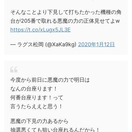
そんなことより下見して打ちたかった機種の角
台が205番で取れる悪魔の力の正体見せてよw
https://t.co/xLugx5JL3E
— ラグス松岡 (@XaKa9kg)
2020年1月12日
今度から前日に悪魔の力で明日は
なんの台座ります！
何番台座ります！って
言うたらええと思う！
悪魔の下見の力あるから
抽選悪くても狙い台座れるんだから！