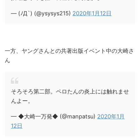
— (ﾉД`) (@ysysys215)
2020年1月12日
一方、ヤングさんとの共著出版イベント中の大崎さ
ん
そろそろ第二部。ペロたんの炎上には触れませ
んよー。
— ◆大崎一万発◆ (@manpatsu)
2020年1月
12日