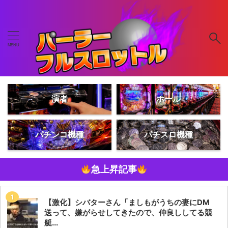
演者
ホール
パチンコ機種
パチスロ機種
急上昇記事
【激化】シバターさん「ましもがうちの妻にDM
送って、嫌がらせしてきたので、仲良ししてる競
艇...