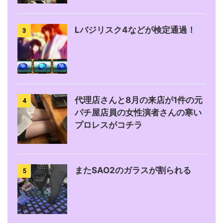
Lバジリスク4などが検定通過！
3
代理店さんと8月の来店が1件の元
4
パチ屋店員の女性演者さんの寒い
プロレスがコチラ
またSAO2のガラスが割られる
5