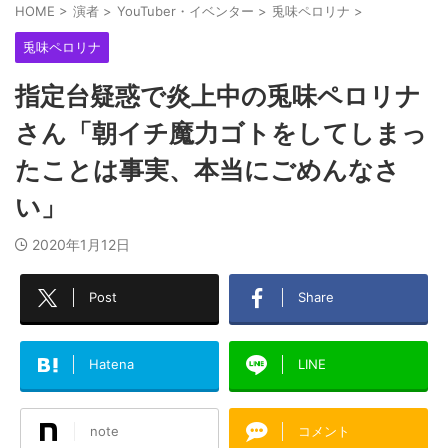
HOME
>
演者
>
YouTuber・イベンター
>
兎味ペロリナ
>
兎味ペロリナ
指定台疑惑で炎上中の兎味ペロリナ
さん「朝イチ魔力ゴトをしてしまっ
たことは事実、本当にごめんなさ
い」
2020年1月12日
Post
Share
Hatena
LINE
note
コメント