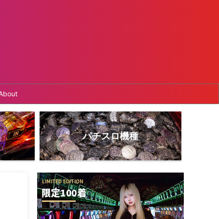
About
パチスロ機種