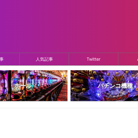
事
人気記事
Twitter
ホール
パチンコ機種