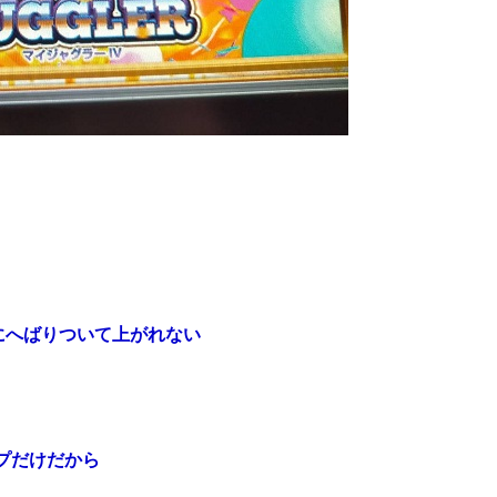
にへばりついて上がれない
プだけだから