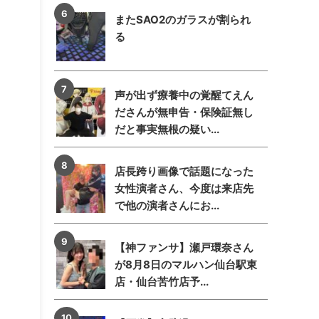
またSAO2のガラスが割られ
る
声が出ず療養中の覚醒てえん
ださんが無申告・保険証無し
だと事実無根の疑い...
店長跨り画像で話題になった
女性演者さん、今度は来店先
で他の演者さんにお...
【神ファンサ】瀬戸環奈さん
が8月8日のマルハン仙台駅東
店・仙台苦竹店予...