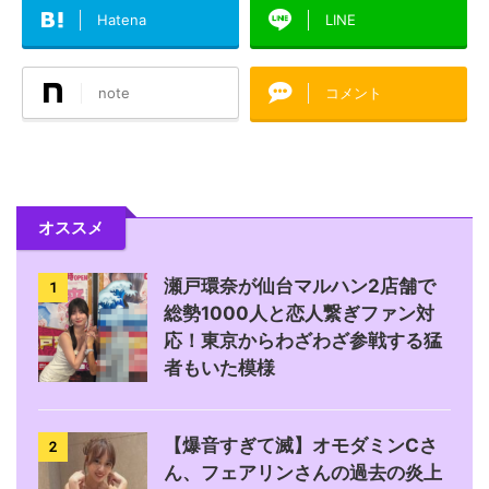
Hatena
LINE
note
コメント
オススメ
瀬戸環奈が仙台マルハン2店舗で
1
総勢1000人と恋人繋ぎファン対
応！東京からわざわざ参戦する猛
者もいた模様
【爆音すぎて滅】オモダミンCさ
2
ん、フェアリンさんの過去の炎上