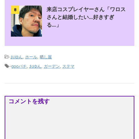
来店コスプレイヤーさん「ワロス
8
さんと結婚したい…好きすぎ
る…」
-
おゆん
,
ホール
,
晒し屋
-
gooパチ
,
おゆん
,
ガーデン
,
ステマ
コメントを残す