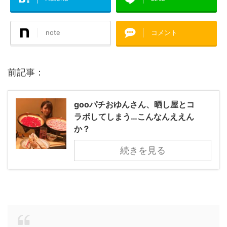
note
コメント
前記事：
gooパチおゆんさん、晒し屋とコ
ラボしてしまう…こんなんええん
か？
続きを見る