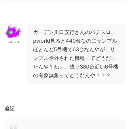
ガーデン川口安行さんのパチスロ、
pworld見ると440台なのにサンプル
フルスロ
ほとんど5号機で63台なんやが、サ
ンプル除外された機種ってどうだっ
たんや？ねぇ、残り380台近い6号機
の有象無象ってどうなんや？？？
追記：