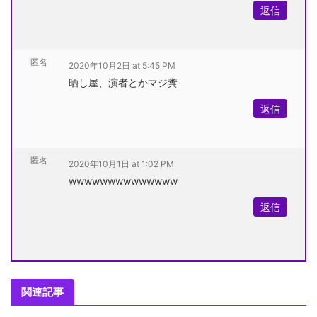
返信
匿名
2020年10月2日 at 5:45 PM
晒し屋、演者とかマジ糞
返信
匿名
2020年10月1日 at 1:02 PM
wwwwwwwwwwwwww
返信
関連記事