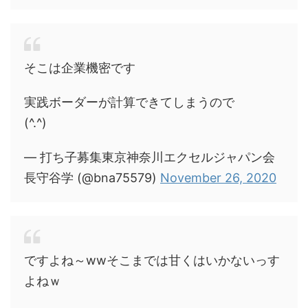
そこは企業機密です
実践ボーダーが計算できてしまうので
(^.^)
— 打ち子募集東京神奈川エクセルジャパン会
長守谷学 (@bna75579)
November 26, 2020
ですよね～wwそこまでは甘くはいかないっす
よねｗ