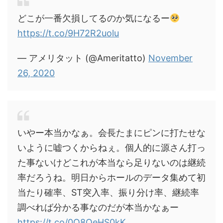
どこが一番欠損してるのか気になるー
https://t.co/9H72R2uolu
— アメリタット (@Ameritatto)
November
26, 2020
いやー本当かなぁ。会長たまにピンに打たせな
いように嘘つくからねぇ。個人的に源さん打っ
た事ないけどこれが本当なら足りないのは継続
率だろうね。明日からホールのデータ集めて初
当たり確率、ST突入率、振り分け率、継続率
調べれば分かる事なのだが本当かなぁー
https://t.co/0Q8QeHS0kK