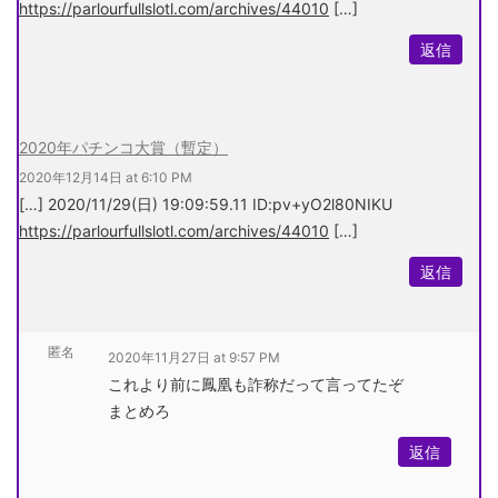
https://parlourfullslotl.com/archives/44010
[…]
返信
2020年パチンコ大賞（暫定）
2020年12月14日 at 6:10 PM
[…] 2020/11/29(日) 19:09:59.11 ID:pv+yO2l80NIKU
https://parlourfullslotl.com/archives/44010
[…]
返信
匿名
2020年11月27日 at 9:57 PM
これより前に鳳凰も詐称だって言ってたぞ
まとめろ
返信