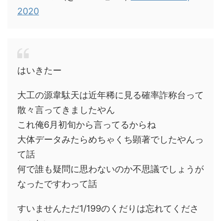
2020
はいきたー
大工の源韋駄天は近年稀に見る確率詐称台って
散々言ってきましたやん
これ俺6月初旬から言ってるからね
大体データみたらめちゃくち顕著でしたやんっ
て話
何で誰も疑問に思わないのか不思議でしょうが
なったですわって話
すいませんただ1/199のくだりは忘れてくださ