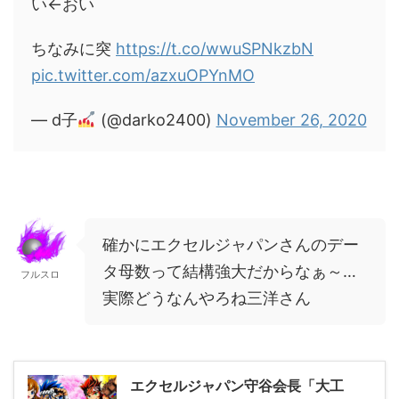
い←おい
ちなみに突
https://t.co/wwuSPNkzbN
pic.twitter.com/azxuOPYnMO
— d子
(@darko2400)
November 26, 2020
確かにエクセルジャパンさんのデー
タ母数って結構強大だからなぁ～…
フルスロ
実際どうなんやろね三洋さん
エクセルジャパン守谷会長「大工