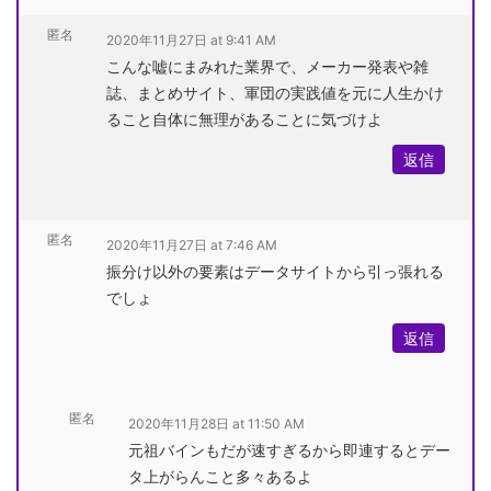
匿名
2020年11月27日 at 9:41 AM
こんな嘘にまみれた業界で、メーカー発表や雑
誌、まとめサイト、軍団の実践値を元に人生かけ
ること自体に無理があることに気づけよ
返信
匿名
2020年11月27日 at 7:46 AM
振分け以外の要素はデータサイトから引っ張れる
でしょ
返信
匿名
2020年11月28日 at 11:50 AM
元祖バインもだが速すぎるから即連するとデー
タ上がらんこと多々あるよ