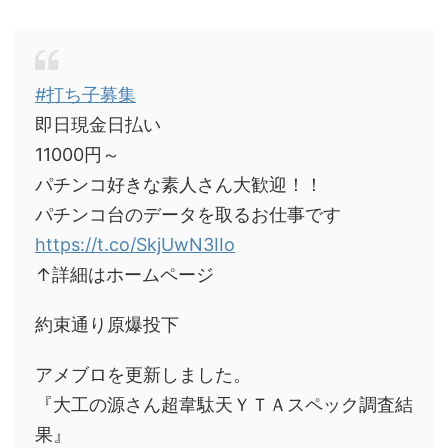
#打ち子募集
即日現金日払い
11000円～
パチンコ好きな素人さん大歓迎！！
パチンコ台のデータを取るお仕事です
https://t.co/SkjUwN3IIo
↑詳細はホームページ
約束通り原爆投下
アメブロを更新しました。
『大工の源さん超韋駄天ＹＴＡスペック調査結
果』