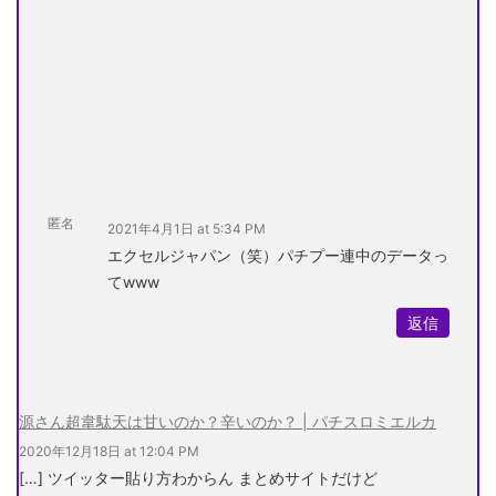
匿名
2021年4月1日 at 5:34 PM
エクセルジャパン（笑）パチプー連中のデータっ
てwww
返信
源さん超韋駄天は甘いのか？辛いのか？ | パチスロミエルカ
2020年12月18日 at 12:04 PM
[…] ツイッター貼り方わからん まとめサイトだけど