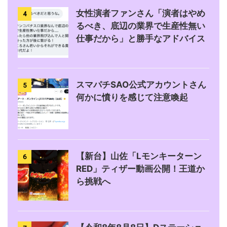
女性演者ファンさん「演者はやめ
4
るべき、底辺の業界で生産性無い
仕事だから」と勝手なアドバイス
スマパチSAO公式アカウントさん
5
何かに憤りを感じて注意喚起
【新台】山佐「Lモンキーターン
6
RED」ティザー動画公開！王道か
ら挑戦へ