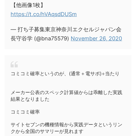
【他画像1枚】
https://t.co/hVAqsdDUSm
— 打ち子募集東京神奈川エクセルジャパン会
長守谷学 (@bna75579)
November 26, 2020
コミコミ確率というのが、(通常＋電サポ)÷当たり
メーカー公表のスペック計算値からは乖離した実践
結果となりました
コミコミ確率
サイトセブンの機種情報から実践データというリン
クから全国のサマリーが見れます