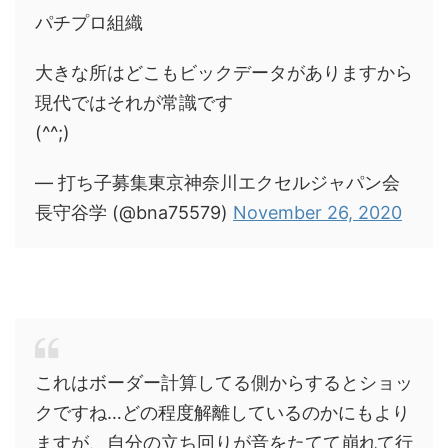
パチプロ組織
大きな所はどこもビックデータがありますから
現代ではそれが常識です
(^^;)
— 打ち子募集東京神奈川エクセルジャパン会
長守谷学 (@bna75579)
November 26, 2020
これはボーダー計算してる側からするとショッ
クですね…どの程度解離しているのかにもより
ますが、自分の立ち回りが音をたてて崩れて行