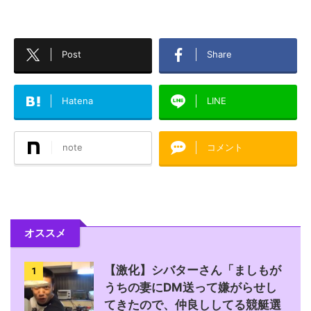
Post
Share
Hatena
LINE
note
コメント
オススメ
【激化】シバターさん「ましもが
1
うちの妻にDM送って嫌がらせし
てきたので、仲良ししてる競艇選