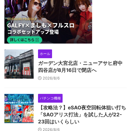
ホール
ガーデン大宮北店・ニューアサヒ府中
四谷店が8月16日で閉店へ
2026/8/6
パチンコ機種
【攻略法？】eSAO夜空回転体狙い打ち
「SAOアリス打法」を試した人が22-
23回はいくらしい
2026/8/6