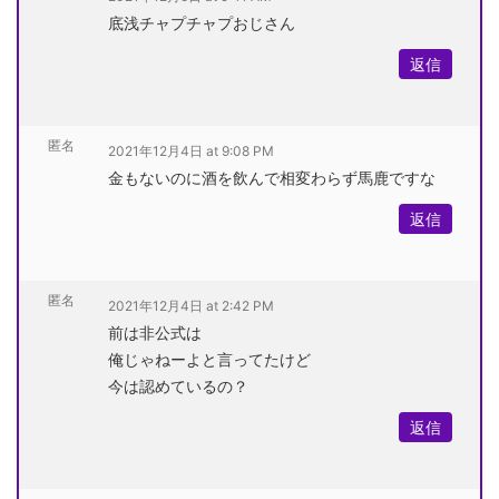
底浅チャプチャプおじさん
返信
匿名
2021年12月4日 at 9:08 PM
金もないのに酒を飲んで相変わらず馬鹿ですな
返信
匿名
2021年12月4日 at 2:42 PM
前は非公式は
俺じゃねーよと言ってたけど
今は認めているの？
返信