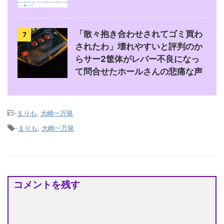
「散々抱き合わせされてゴミ買わ
7
されたわ」壊れやすいと評判のか
らサー2筐体がレバー不良になっ
て問合せたホールさんの悲痛な声
-
まりも
,
大崎一万発
-
まりも
,
大崎一万発
コメントを残す