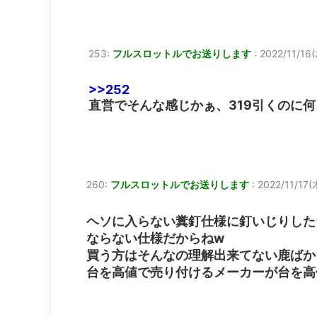
253:
フルスロットルでお送りします
:
2022/11/16(
>>252
直営でそんな感じかぁ、319引くのに
260:
フルスロットルでお送りします
:
2022/11/17(
ヘソに入らない糞釘仕様に釘いじりした
ならない仕様だからねw
買う方はそんなの理解出来てない鹿ばか
台を高値で売り付けるメーカーが台を高