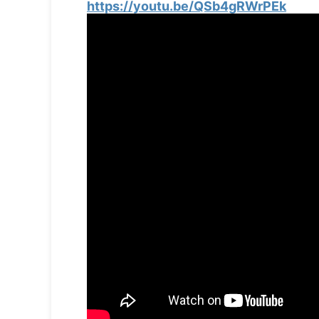
https://youtu.be/QSb4gRWrPEk