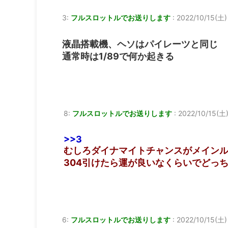
3:
フルスロットルでお送りします
:
2022/10/15(土)
液晶搭載機、ヘソはパイレーツと同じ
通常時は1/89で何か起きる
8:
フルスロットルでお送りします
:
2022/10/15(土)
>>3
むしろダイナマイトチャンスがメイン
304引けたら運が良いなくらいでどっち
6:
フルスロットルでお送りします
:
2022/10/15(土) 