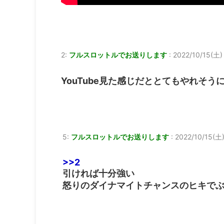
2:
フルスロットルでお送りします
:
2022/10/15(土) 
YouTube見た感じだととてもやれそう
5:
フルスロットルでお送りします
:
2022/10/15(土)
>>2
引ければ十分強い
怒りのダイナマイトチャンスのヒキで