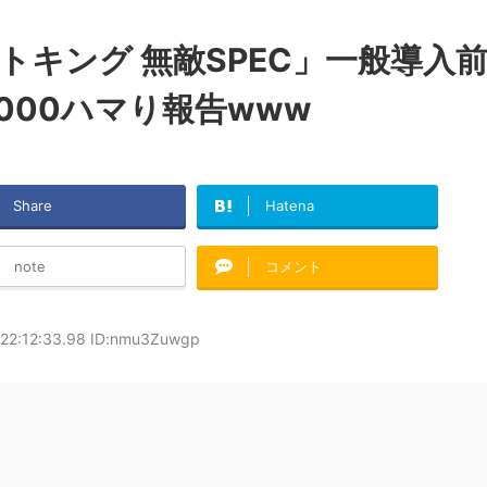
トキング 無敵SPEC」一般導入
000ハマり報告www
Share
Hatena
note
コメント
 22:12:33.98 ID:nmu3Zuwgp