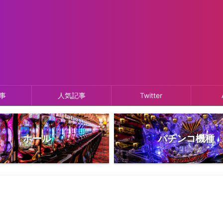
事
人気記事
Twitter
ホール
パチンコ機種