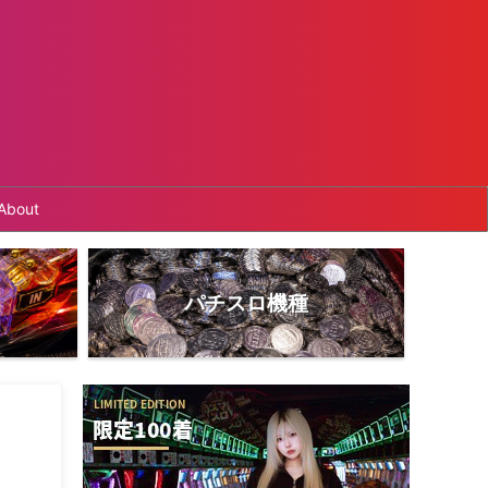
About
パチスロ機種