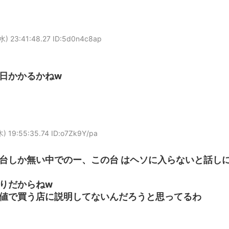
水) 23:41:48.27 ID:5d0n4c8ap
何日かかるかねw
木) 19:55:35.74 ID:o7Zk9Y/pa
台しか無い中でのー、この台 はヘソに入らないと話し
りだからねw
値で買う店に説明してないんだろうと思ってるわ