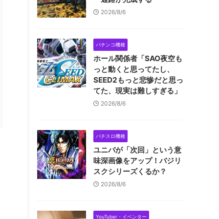
2026/8/6
パチンコ機種
ホール関係者「SAO夜空も
っと動くと思ってたし、
SEED2もっと悲惨だと思っ
てた、現実は難しすぎる」
2026/8/6
パチスロ機種
ユニバが「次回」という意
味深画像をアップ！バジリ
スクシリーズくるか？
2026/8/6
YouTuber・イベンター