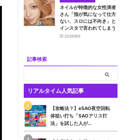
ネイルが特徴的な女性演者
さん「指が気になって仕方
ない、スロには不向き」と
インスタで言われてしまう
2026/8/6
記事検索
リアルタイム人気記事
【攻略法？】eSAO夜空回転
体狙い打ち「SAOアリス打
法」を試した人が...