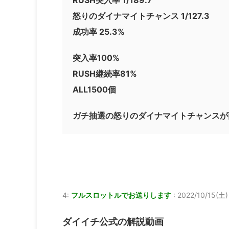
怒りのダイナマイトチャンス 1/127.3
成功率 25.3%
突入率100%
RUSH継続率81%
ALL1500個
ガチ抽選の怒りのダイナマイトチャンスが
4:
フルスロットルでお送りします
:
2022/10/15(土)
ダイイチ公式の解説動画