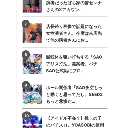
演者だったぱち家の皆セレナ
さんのXアカウン...
店長跨り画像で話題になった
女性演者さん、今度は来店先
で他の演者さんにお...
回転体を狙い打ちする「SAO
アリス打法」発案者、パチ
SAO公式垢にブロ...
ホール関係者「SAO夜空もっ
と動くと思ってたし、SEED2
もっと悲惨だ...
【アイドル不在？】推しの子
のパチスロ、YOASOBIの使用