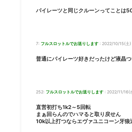
パイレーツと同じクルーンってことは5
7:
フルスロットルでお送りします
:
2022/10/15(土) 
普通にパイレーツ好きだったけど液晶つ
252:
フルスロットルでお送りします
:
2022/11/16(水
直営初打ち1k2～5回転
まぁ回らんのでハマると取り戻せん
10k以上打つならエヴァユニコーン牙