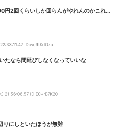
00円2回くらいしか回らんがやれんのかこれ…
22:33:11.47 ID:wc9tKdOza
いたなら間延びしなくなっていいな
) 21:56:06.57 ID:E0+rB7K20
狼辺りにしといたほうが無難