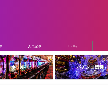
事
人気記事
Twitter
ホール
パチンコ機種