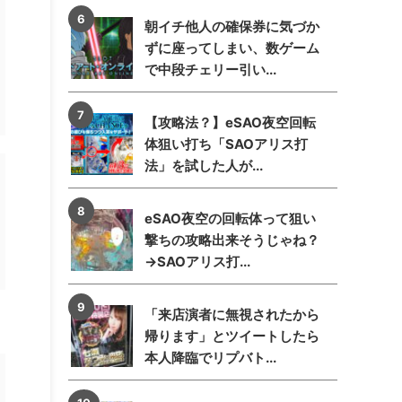
朝イチ他人の確保券に気づか
ずに座ってしまい、数ゲーム
で中段チェリー引い...
【攻略法？】eSAO夜空回転
体狙い打ち「SAOアリス打
法」を試した人が...
eSAO夜空の回転体って狙い
撃ちの攻略出来そうじゃね？
→SAOアリス打...
「来店演者に無視されたから
帰ります」とツイートしたら
本人降臨でリプバト...