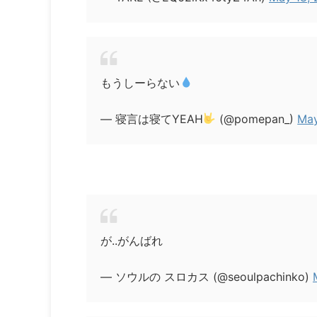
もうしーらない
— 寝言は寝てYEAH
(@pomepan_)
May
が..がんばれ
— ソウルの スロカス (@seoulpachinko)