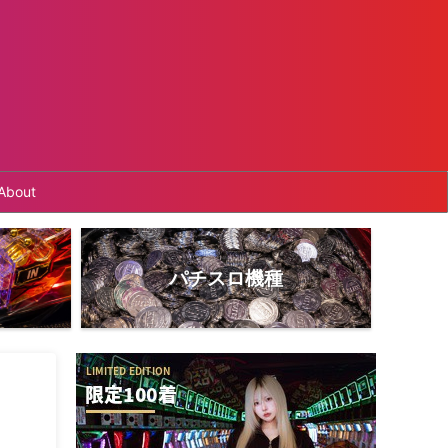
About
パチスロ機種