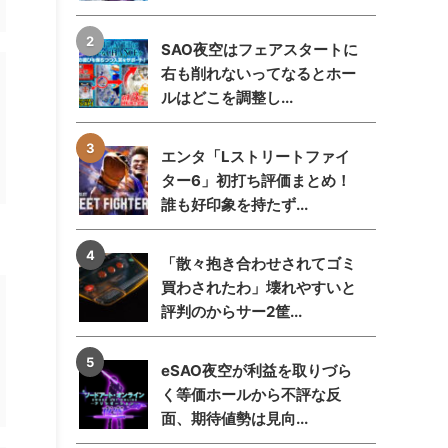
SAO夜空はフェアスタートに
右も削れないってなるとホー
ルはどこを調整し...
エンタ「Lストリートファイ
ター6」初打ち評価まとめ！
誰も好印象を持たず...
「散々抱き合わせされてゴミ
買わされたわ」壊れやすいと
評判のからサー2筐...
eSAO夜空が利益を取りづら
く等価ホールから不評な反
面、期待値勢は見向...