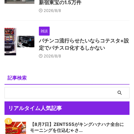
新宿東宝の1.5万件
2026/8/8
雑談
パチンコ流行らせたいならコテスタ+設
定でパチスロ化するしかない
2026/8/8
記事検索
リアルタイム人気記事
【8月7日】ZENT555がキングハナハナ全台に
モーニングを仕込む←さ...