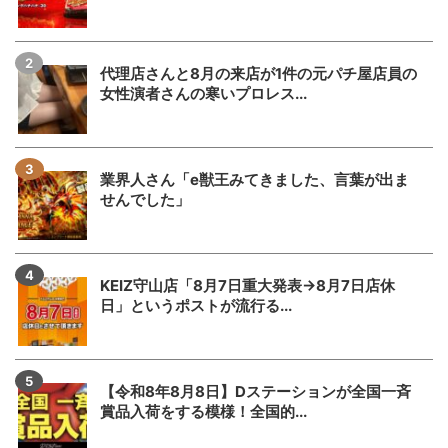
代理店さんと8月の来店が1件の元パチ屋店員の
女性演者さんの寒いプロレス...
業界人さん「e獣王みてきました、言葉が出ま
せんでした」
KEIZ守山店「8月7日重大発表→8月7日店休
日」というポストが流行る...
【令和8年8月8日】Dステーションが全国一斉
賞品入荷をする模様！全国的...