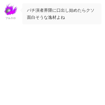
パチ演者界隈に口出し始めたらクソ
面白そうな逸材よね
フルスロ