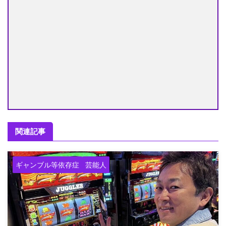
関連記事
ギャンブル等依存症
芸能人