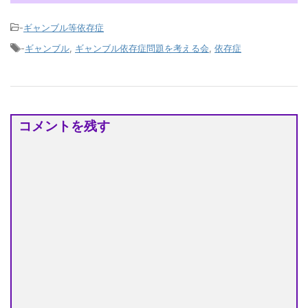
-
ギャンブル等依存症
-
ギャンブル
,
ギャンブル依存症問題を考える会
,
依存症
コメントを残す