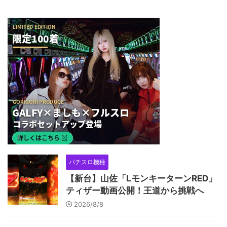
パチスロ機種
【新台】山佐「LモンキーターンRED」
ティザー動画公開！王道から挑戦へ
2026/8/8