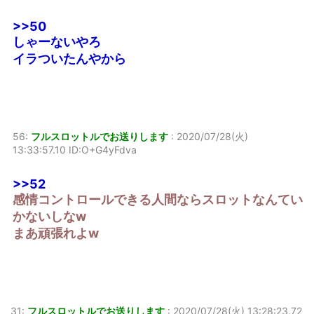
>>50
しゃーないやろ
イラついたんやから
56:
フルスロットルでお送りします
:
2020/07/28(火)
13:33:57.10 ID:O+G4yFdva
>>52
感情コントロールできる人間ならスロットなんてい
かないしなw
まあ頑張れよw
31:
フルスロットルでお送りします
:
2020/07/28(火) 13:28:23.72