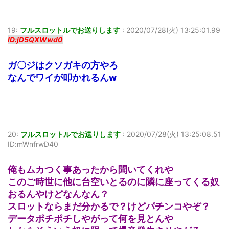
19:
フルスロットルでお送りします
:
2020/07/28(火) 13:25:01.99
ID:jD5QXWwd0
ガ〇ジはクソガキの方やろ
なんでワイが叩かれるんw
20:
フルスロットルでお送りします
:
2020/07/28(火) 13:25:08.51
ID:mWnfrwD40
俺もムカつく事あったから聞いてくれや
このご時世に他に台空いとるのに隣に座ってくる奴
おるんやけどなんなん？
スロットならまだ分かるで？けどパチンコやぞ？
データポチポチしやがって何を見とんや