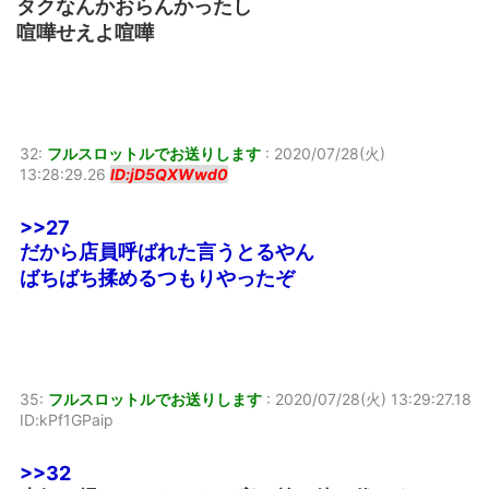
タクなんかおらんかったし
喧嘩せえよ喧嘩
32:
フルスロットルでお送りします
:
2020/07/28(火)
13:28:29.26
ID:jD5QXWwd0
>>27
だから店員呼ばれた言うとるやん
ばちばち揉めるつもりやったぞ
35:
フルスロットルでお送りします
:
2020/07/28(火) 13:29:27.18
ID:kPf1GPaip
>>32