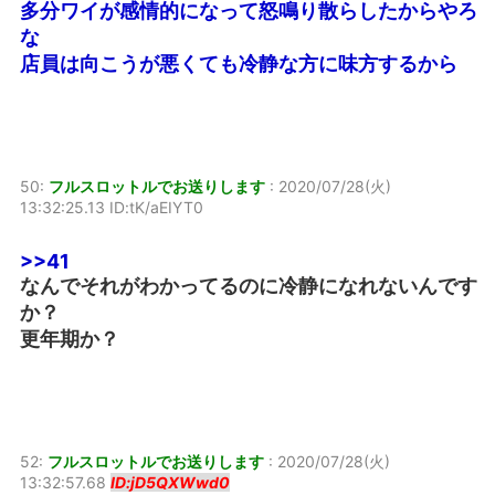
多分ワイが感情的になって怒鳴り散らしたからやろ
な
店員は向こうが悪くても冷静な方に味方するから
50:
フルスロットルでお送りします
:
2020/07/28(火)
13:32:25.13 ID:tK/aEIYT0
>>41
なんでそれがわかってるのに冷静になれないんです
か？
更年期か？
52:
フルスロットルでお送りします
:
2020/07/28(火)
13:32:57.68
ID:jD5QXWwd0