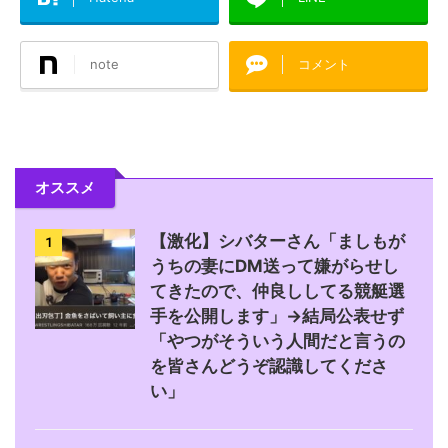
note
コメント
オススメ
【激化】シバターさん「ましもが
1
うちの妻にDM送って嫌がらせし
てきたので、仲良ししてる競艇選
手を公開します」→結局公表せず
「やつがそういう人間だと言うの
を皆さんどうぞ認識してくださ
い」