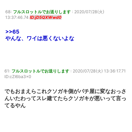
68:
フルスロットルでお送りします
:
2020/07/28(火)
13:37:46.74
ID:jD5QXWwd0
>>65
やんな、ワイは悪くないよな
61:
フルスロットルでお送りします
:
2020/07/28(火) 13:36:17.71
ID:cZl6ba3x0
でもおまえらこれクソガキ側がパチ屋に変なおっさ
んいたわってスレ建てたらクソガキが悪いって言っ
てるやん