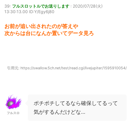
39:
フルスロットルでお送りします
:
2020/07/28(火)
13:30:13.00 ID:Y/Egy6j80
お前が追い出されたのが答えや
次からは台になんか置いてデータ見ろ
引用元: https://swallow.5ch.net/test/read.cgi/livejupiter/1595910054/
ポチポチしてるなら確保してるって
気がするんだけどな…
フルスロ