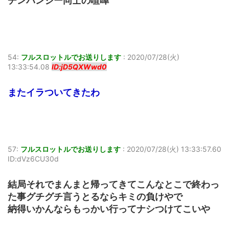
チンパンジー同士の喧嘩
54:
フルスロットルでお送りします
:
2020/07/28(火)
13:33:54.08
ID:jD5QXWwd0
またイラついてきたわ
57:
フルスロットルでお送りします
:
2020/07/28(火) 13:33:57.60
ID:dVz6CU30d
結局それでまんまと帰ってきてこんなとこで終わっ
た事グチグチ言うとるならキミの負けやで
納得いかんならもっかい行ってナシつけてこいや