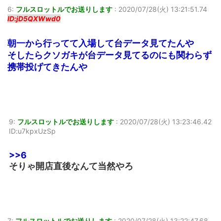
6:
フルスロットルでお送りします
:
2020/07/28(火) 13:21:51.74
ID:jD5QXWwd0
朝一から行ってて入場して台データ見てたんや
そしたらクソガキが台データ見てるのにも関わらず
携帯投げてきたんや
9:
フルスロットルでお送りします
:
2020/07/28(火) 13:23:46.42
ID:u7kpxUzSp
>>6
そりゃ開店直後なんて当然やろ
7:
フルスロットルでお送りします
:
2020/07/28(火) 13:22:47.68