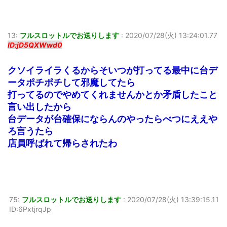
13:
フルスロットルでお送りします
:
2020/07/28(火) 13:24:01.77
ID:jD5QXWwd0
クソイライラくるからそいつが打ってる最中に台デ
ータポチポチして邪魔してたら
打ってるのでやめてくれませんかとか矛盾したこと
言い出したから
台データが台確保にならんのやったらべつにええや
ろ言うたら
店員呼ばれて帰らされたわ
75:
フルスロットルでお送りします
:
2020/07/28(火) 13:39:15.11
ID:6PxtjrqJp