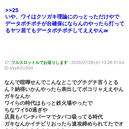
>>25
いや、ワイはクソガキ理論にのっとっただけやで
データポチポチが台確保にならんのやったら打って
るヤツ居てもデータポチポチしてええやんw
27:
フルスロットルでお送りします
:
2020/07/28(火) 13:26:51.64
ID:dVz6CU30d
なんで喧嘩せんでこんなとこでグチグチ言うとる
ん？納得いかんやったら表出してボコリャええやん
ガキなんか
ワイらの時代はもっと鉄火場やったで
ちなワイ50過ぎや
店員もパンチパーマでタバコ吸ってる時代
ガキなんかイチビリおったら速攻締められてたでオ