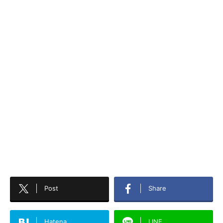
Post
Share
Hatena
LINE