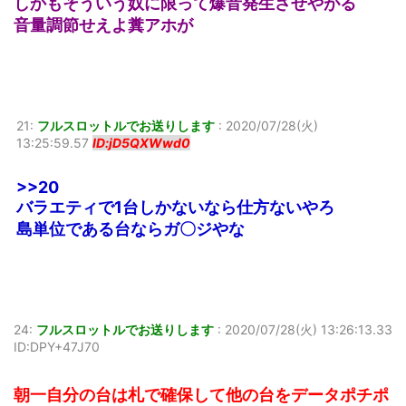
しかもそういう奴に限って爆音発生させやがる
音量調節せえよ糞アホが
21:
フルスロットルでお送りします
:
2020/07/28(火)
13:25:59.57
ID:jD5QXWwd0
>>20
バラエティで1台しかないなら仕方ないやろ
島単位である台ならガ〇ジやな
24:
フルスロットルでお送りします
:
2020/07/28(火) 13:26:13.33
ID:DPY+47J70
朝一自分の台は札で確保して他の台をデータポチポ