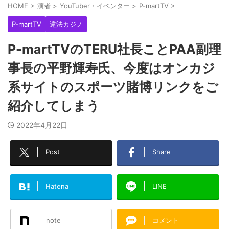
HOME
>
演者
>
YouTuber・イベンター
>
P-martTV
>
P-martTV
違法カジノ
P-martTVのTERU社長ことPAA副理
事長の平野輝寿氏、今度はオンカジ
系サイトのスポーツ賭博リンクをご
紹介してしまう
2022年4月22日
Post
Share
Hatena
LINE
note
コメント