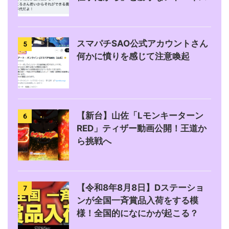
スマパチSAO公式アカウントさん
5
何かに憤りを感じて注意喚起
【新台】山佐「Lモンキーターン
6
RED」ティザー動画公開！王道か
ら挑戦へ
【令和8年8月8日】Dステーショ
7
ンが全国一斉賞品入荷をする模
様！全国的になにかが起こる？