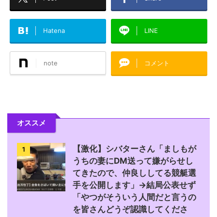
Hatena
LINE
note
コメント
オススメ
【激化】シバターさん「ましもが
1
うちの妻にDM送って嫌がらせし
てきたので、仲良ししてる競艇選
手を公開します」→結局公表せず
「やつがそういう人間だと言うの
を皆さんどうぞ認識してくださ