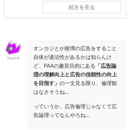
続きを見る
オンカジとか賭博の広告をすること
自体が違法性があるかは知らんけ
フルスロ
ど、PAAの趣旨目的にある
「
広告論
理
の理解向上と広告の信頼性の向上
を目指す」
の一文見る限り、倫理観
はなさそうね…
っていうか、広告倫理じゃなくて広
告論理ってなんやろね…