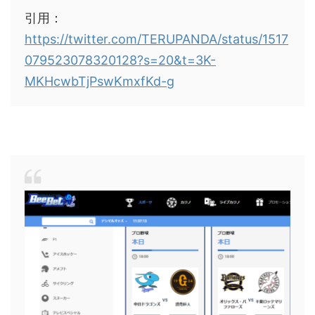
引用：
https://twitter.com/TERUPANDA/status/1517
079523078320128?s=20&t=3K-
MKHcwbTjPswKmxfKd-g