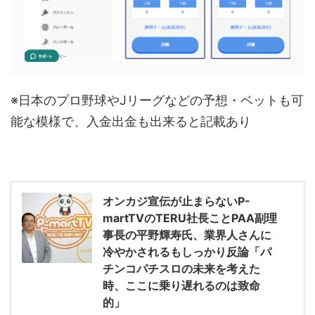
※日本のプロ野球やJリーグなどの予想・ベットも可
能な模様で、入金出金も出来ると記載あり
オンカジ宣伝が止まらないP-
martTVのTERU社長ことPAA副理
事長の平野輝寿氏、業界人さんに
冷やかされるもしっかり反論「パ
チンコパチスロの未来を考えた
時、ここに乗り遅れるのは致命
的」