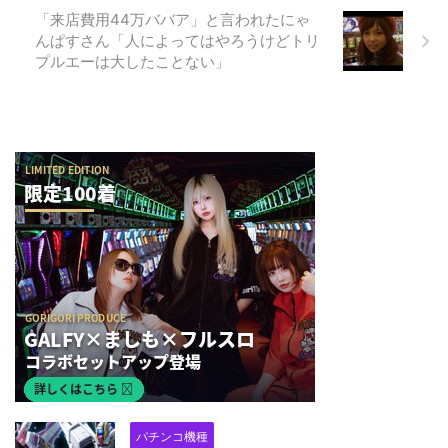
「来店費用44万ババア」と言われたにゃ
んぱすさん「人によってはやろうけどトリ
プルエーは大したことない」
パチンコ機種