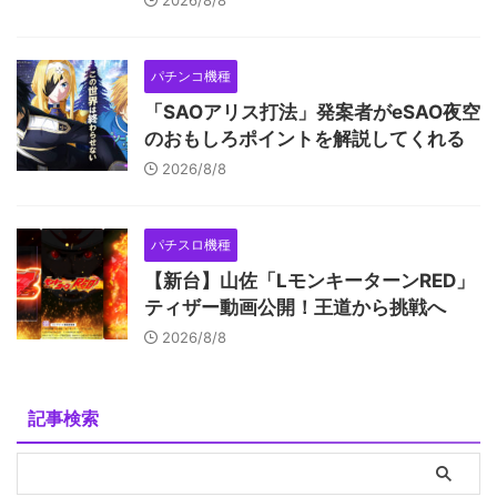
パチンコ機種
「SAOアリス打法」発案者がeSAO夜空
のおもしろポイントを解説してくれる
2026/8/8
パチスロ機種
【新台】山佐「LモンキーターンRED」
ティザー動画公開！王道から挑戦へ
2026/8/8
記事検索