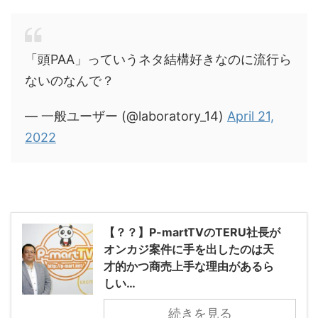
「頭PAA」っていうネタ結構好きなのに流行ら
ないのなんで？
— 一般ユーザー (@laboratory_14)
April 21,
2022
【？？】P-martTVのTERU社長が
オンカジ案件に手を出したのは天
才的かつ商売上手な理由があるら
しい…
続きを見る