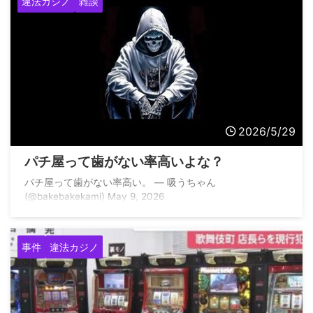
違法カジノ
雑談
2026/5/29
パチ屋って歯がない率高いよな？
パチ屋って歯がない率高い。 — 吸うちゃん
(@bakebakekami) May 9, 2026
事件
違法カジノ