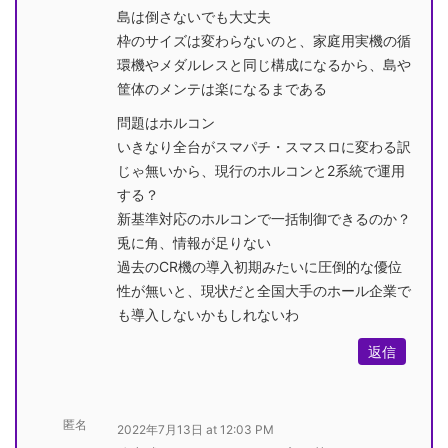
島は倒さないでも大丈夫
枠のサイズは変わらないのと、家庭用実機の循
環機やメダルレスと同じ構成になるから、島や
筐体のメンテは楽になるまである
問題はホルコン
いきなり全台がスマパチ・スマスロに変わる訳
じゃ無いから、現行のホルコンと2系統で運用
する？
新基準対応のホルコンで一括制御できるのか？
兎に角、情報が足りない
過去のCR機の導入初期みたいに圧倒的な優位
性が無いと、現状だと全国大手のホール企業で
も導入しないかもしれないわ
返信
匿名
2022年7月13日 at 12:03 PM