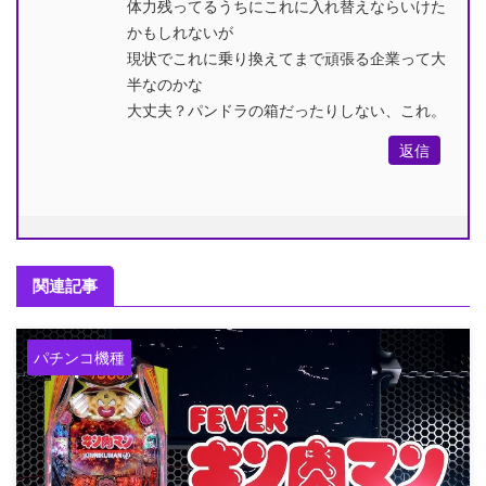
体力残ってるうちにこれに入れ替えならいけた
かもしれないが
現状でこれに乗り換えてまで頑張る企業って大
半なのかな
大丈夫？パンドラの箱だったりしない、これ。
返信
関連記事
パチンコ機種