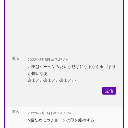
匿名
2022年8月8日 at 7:37 AM
パチはゲーセンみたいな感じになるなら玉づまり
が怖いなあ
京楽とか京楽とか京楽とか
返信
匿名
2022年7月14日 at 3:49 PM
>腰だめにガチョーンの型を維持する