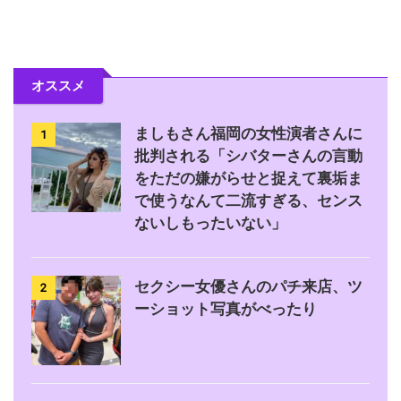
オススメ
ましもさん福岡の女性演者さんに
1
批判される「シバターさんの言動
をただの嫌がらせと捉えて裏垢ま
で使うなんて二流すぎる、センス
ないしもったいない」
セクシー女優さんのパチ来店、ツ
2
ーショット写真がべったり