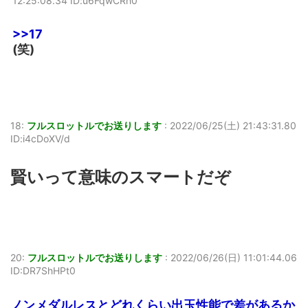
12:25:08.34 ID:u6FqwCRh0
>>17
(笑)
18:
フルスロットルでお送りします
:
2022/06/25(土) 21:43:31.80
ID:i4cDoXV/d
賢いって意味のスマートだぞ
20:
フルスロットルでお送りします
:
2022/06/26(日) 11:01:44.06
ID:DR7ShHPt0
ノンメダルレスとどれくらい出玉性能で差があるか