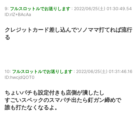
9:
フルスロットルでお送りします
:
2022/06/25(土) 01:30:49.54
ID:rlZ+BAcAa
クレジットカード差し込んでソノママ打てれば流行
る
10:
フルスロットルでお送りします
:
2022/06/25(土) 01:31:46.16
ID:hwcjdQOT0
ちょいパチも設定付きも店側が潰したし
すごいスペックのスマパチ出たら釘ガン締めで
誰も打たなくなるよ。