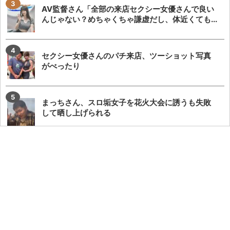
AV監督さん「全部の来店セクシー女優さんで良い
んじゃない？めちゃくちゃ謙虚だし、体近くても...
セクシー女優さんのパチ来店、ツーショット写真
がべったり
まっちさん、スロ垢女子を花火大会に誘うも失敗
して晒し上げられる
MGM鈴鹿来店予定の女性演者が遅刻→シバターさ
んと店長の演者同席飲み会や演者来店の意義議論...
フォロワー1万人以上の女性演者さん、アテンド無
しで実戦するも誰からも声をかけられず来店業務...