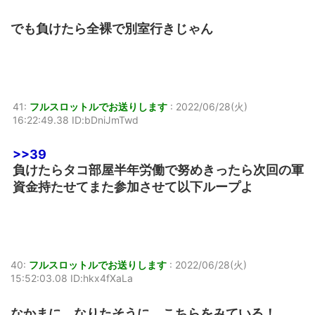
でも負けたら全裸で別室行きじゃん
41:
フルスロットルでお送りします
:
2022/06/28(火)
16:22:49.38 ID:bDniJmTwd
>>39
負けたらタコ部屋半年労働で努めきったら次回の軍
資金持たせてまた参加させて以下ループよ
40:
フルスロットルでお送りします
:
2022/06/28(火)
15:52:03.08 ID:hkx4fXaLa
なかまに なりたそうに こちらをみている！