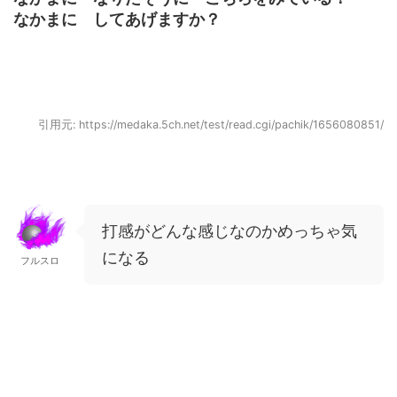
なかまに してあげますか？
引用元: https://medaka.5ch.net/test/read.cgi/pachik/1656080851/
打感がどんな感じなのかめっちゃ気
になる
フルスロ