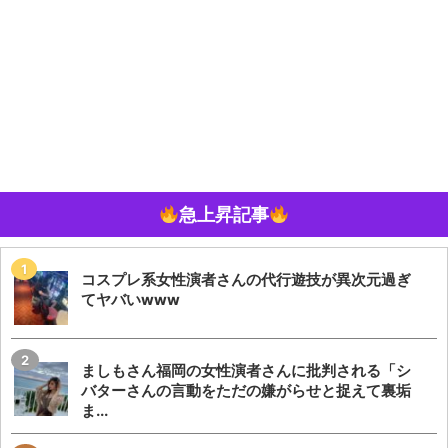
急上昇記事
コスプレ系女性演者さんの代行遊技が異次元過ぎ
てヤバいwww
ましもさん福岡の女性演者さんに批判される「シ
バターさんの言動をただの嫌がらせと捉えて裏垢
ま...