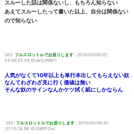
スルーした話は関係ないし、もちろん知らない
あえてスルーしたって書いた以上、自分は関係ない
ので知らない
362:
フルスロットルでお送りします
:
2019/05/06(月)
04:36:55.03 ID:sk0JWRF1
人気がなくて10年以上も単行本出してもらえない奴
なんてわざわざ見に行く価値は無い
そんな奴のサインなんかケツ拭く紙にしかならん
365:
フルスロットルでお送りします
:
2019/05/06(月)
07:15:28.96 ID:ISBPFZ+s