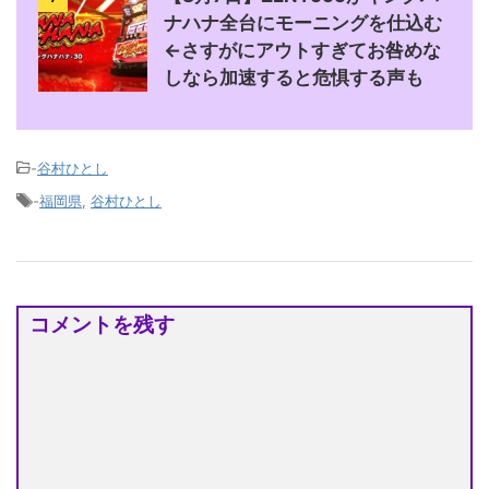
ナハナ全台にモーニングを仕込む
←さすがにアウトすぎてお咎めな
しなら加速すると危惧する声も
-
谷村ひとし
-
福岡県
,
谷村ひとし
コメントを残す