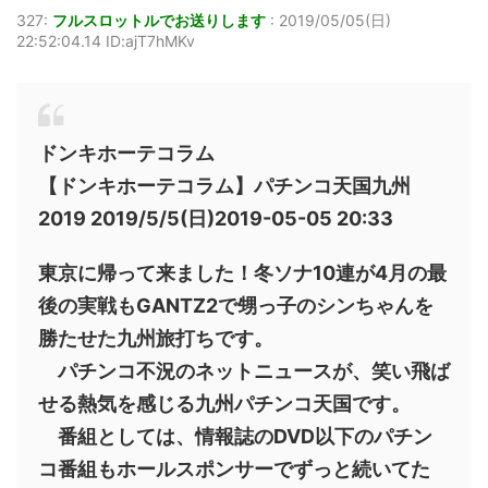
327:
フルスロットルでお送りします
:
2019/05/05(日)
22:52:04.14 ID:ajT7hMKv
ドンキホーテコラム
【ドンキホーテコラム】パチンコ天国九州
2019 2019/5/5(日)2019-05-05 20:33
東京に帰って来ました！冬ソナ10連が4月の最
後の実戦もGANTZ2で甥っ子のシンちゃんを
勝たせた九州旅打ちです。
パチンコ不況のネットニュースが、笑い飛ば
せる熱気を感じる九州パチンコ天国です。
番組としては、情報誌のDVD以下のパチン
コ番組もホールスポンサーでずっと続いてた