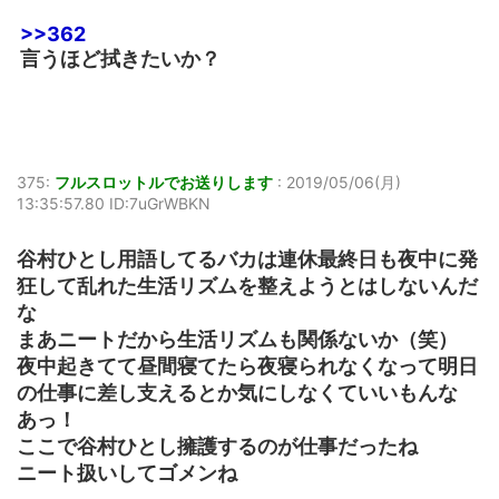
>>362
言うほど拭きたいか？
375:
フルスロットルでお送りします
:
2019/05/06(月)
13:35:57.80 ID:7uGrWBKN
谷村ひとし用語してるバカは連休最終日も夜中に発
狂して乱れた生活リズムを整えようとはしないんだ
な
まあニートだから生活リズムも関係ないか（笑）
夜中起きてて昼間寝てたら夜寝られなくなって明日
の仕事に差し支えるとか気にしなくていいもんな
あっ！
ここで谷村ひとし擁護するのが仕事だったね
ニート扱いしてゴメンね