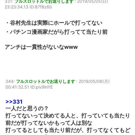
331:
フルスロットルでお送りします
:
2019/05/05(日)
23:23:34.13 ID:87f8z6ti
・谷村先生は実際にホールで打ってない
・パチンコ漫画家だがら打ってて当たり前
アンチは一貫性がないなwww
344:
フルスロットルでお送りします
:
2019/05/06(月)
00:41:32.51 ID:piv9lnYE
>>331
一人だと思うの？
打ってないって決めてる人と、打っていても当たり
前だが打ってないかもって人は別な
打ってるとしても当たり前だが、打ってなくてもど