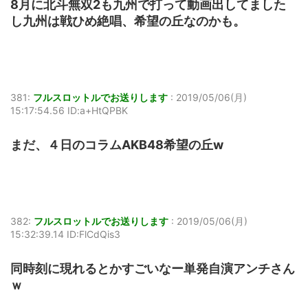
8月に北斗無双2も九州で打って動画出してました
し九州は戦ひめ絶唱、希望の丘なのかも。
381:
フルスロットルでお送りします
:
2019/05/06(月)
15:17:54.56 ID:a+HtQPBK
まだ、４日のコラムAKB48希望の丘w
382:
フルスロットルでお送りします
:
2019/05/06(月)
15:32:39.14 ID:FlCdQis3
同時刻に現れるとかすごいなー単発自演アンチさん
ｗ