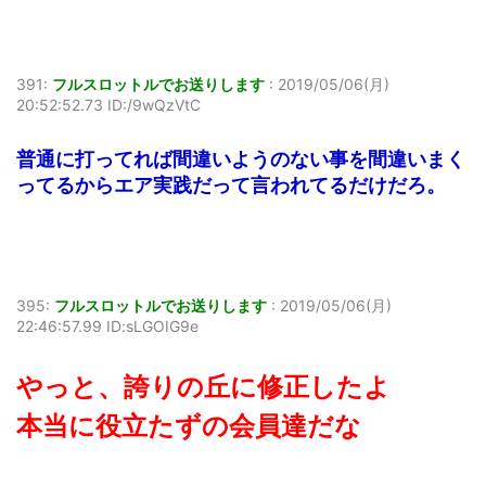
391:
フルスロットルでお送りします
:
2019/05/06(月)
20:52:52.73 ID:/9wQzVtC
普通に打ってれば間違いようのない事を間違いまく
ってるからエア実践だって言われてるだけだろ。
395:
フルスロットルでお送りします
:
2019/05/06(月)
22:46:57.99 ID:sLGOIG9e
やっと、誇りの丘に修正したよ
本当に役立たずの会員達だな