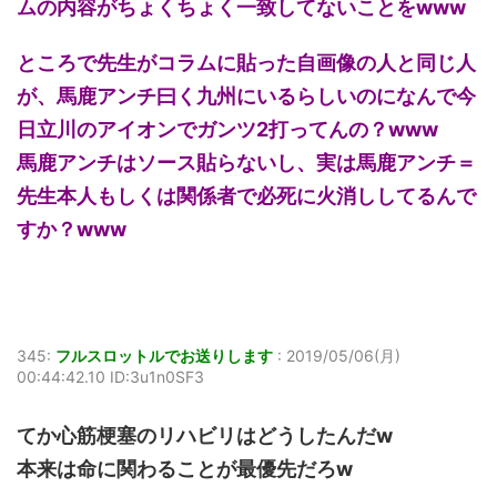
ムの内容がちょくちょく一致してないことをwww
ところで先生がコラムに貼った自画像の人と同じ人
が、馬鹿アンチ曰く九州にいるらしいのになんで今
日立川のアイオンでガンツ2打ってんの？www
馬鹿アンチはソース貼らないし、実は馬鹿アンチ＝
先生本人もしくは関係者で必死に火消ししてるんで
すか？www
345:
フルスロットルでお送りします
:
2019/05/06(月)
00:44:42.10 ID:3u1n0SF3
てか心筋梗塞のリハビリはどうしたんだw
本来は命に関わることが最優先だろw