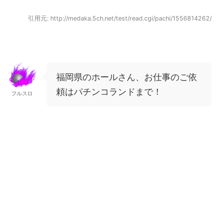
引用元: http://medaka.5ch.net/test/read.cgi/pachi/1556814262/
福岡県のホールさん、お仕事のご依
頼はパチンコランドまで！
フルスロ