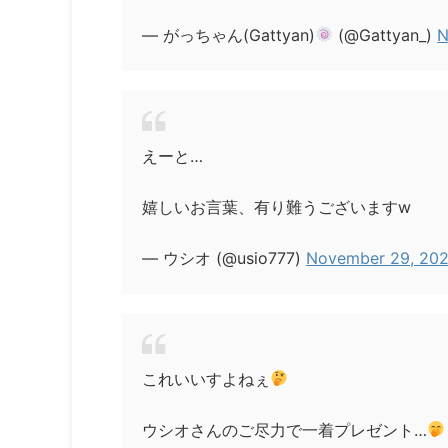
— がっちゃん(Gattyan)
(@Gattyan_)
N
えーと…
嬉しいお言葉、有り難うございますw
— ウシオ (@usio777)
November 29, 20
これいいすよねぇ
ウシオさんのご尽力で一着プレゼント…