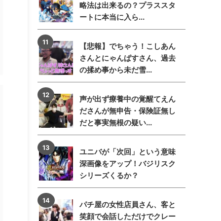
略法は出来るの？プラススタ
ートに本当に入ら...
【悲報】でちゃう！こしあん
さんとにゃんぱすさん、過去
の揉め事から未だ雪...
声が出ず療養中の覚醒てえん
ださんが無申告・保険証無し
だと事実無根の疑い...
ユニバが「次回」という意味
深画像をアップ！バジリスク
シリーズくるか？
パチ屋の女性店員さん、客と
笑顔で会話しただけでクレー