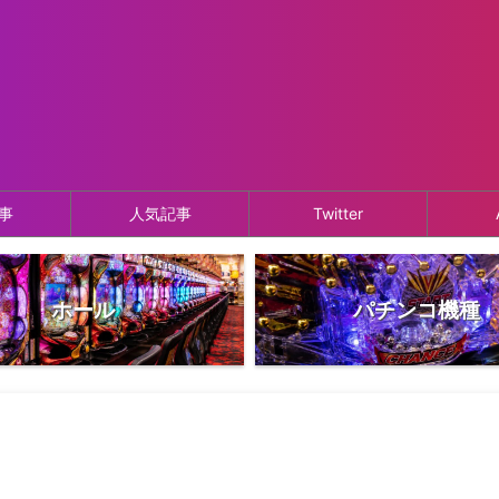
事
人気記事
Twitter
ホール
パチンコ機種