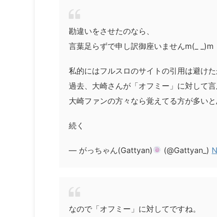
勘違いをさせたのなら、
言葉足らずで申し訳御座いませんm(_ _)m
私的にはフルスロのサイトの引用は避けた
過去、大崎さんが「オフミー」に対して言
大崎ファンの方々なら覚えてる方が多いと
続く
— がっちゃん(Gattyan)
(@Gattyan_)
N
なので「オフミー」に対してですね。