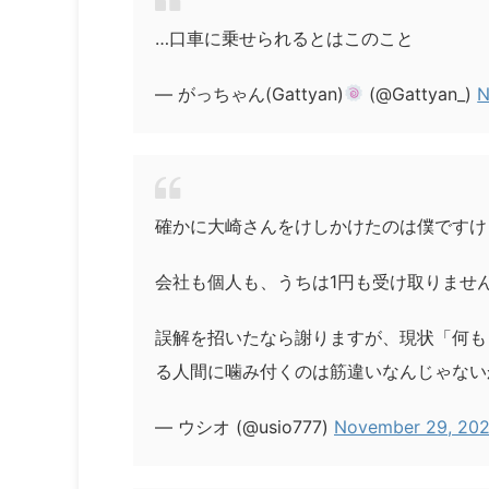
…口車に乗せられるとはこのこと
— がっちゃん(Gattyan)
(@Gattyan_)
N
確かに大崎さんをけしかけたのは僕ですけ
会社も個人も、うちは1円も受け取りませ
誤解を招いたなら謝りますが、現状「何も
る人間に噛み付くのは筋違いなんじゃな
— ウシオ (@usio777)
November 29, 20