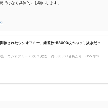
現ではなく具体的にお願いします。
20
開催されたウシオフミー、総差枚-58000枚のぶっこ抜きだっ
宮 ウシオフミー 20スロ 総差 約-58000 1台あたり -155 平均