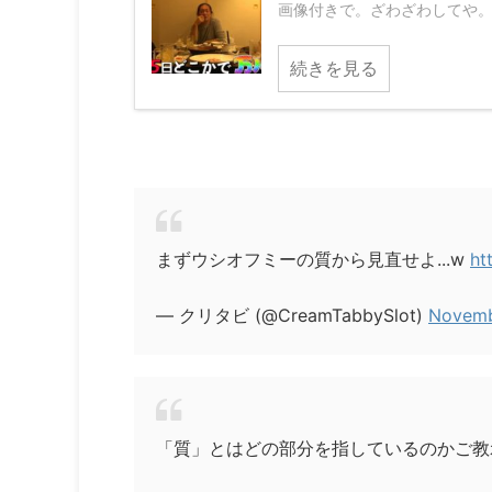
画像付きで。ざわざわしてや。https://t.
続きを見る
まずウシオフミーの質から見直せよ...w
ht
— クリタビ (@CreamTabbySlot)
Novemb
「質」とはどの部分を指しているのかご教