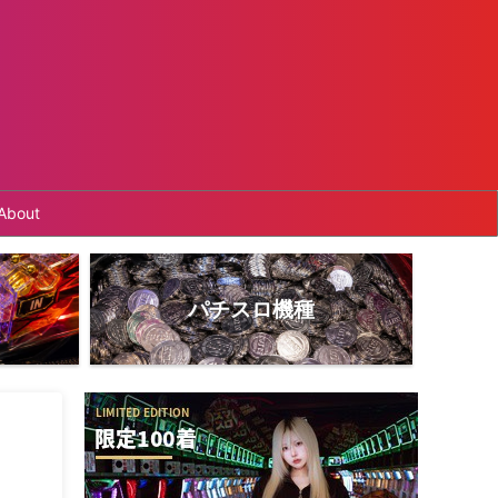
About
パチスロ機種