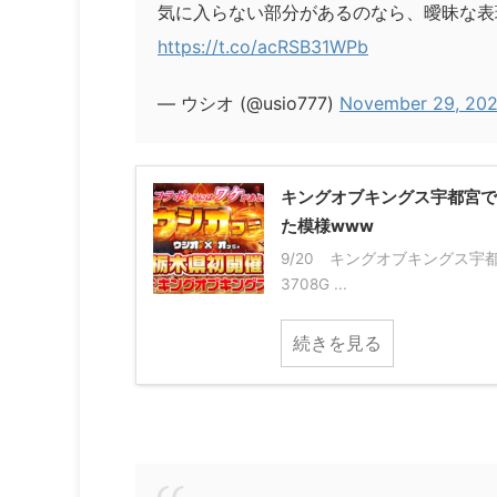
気に入らない部分があるのなら、曖昧な表
https://t.co/acRSB31WPb
— ウシオ (@usio777)
November 29, 20
キングオブキングス宇都宮で
た模様www
9/20 キングオブキングス宇都
3708G ...
続きを見る