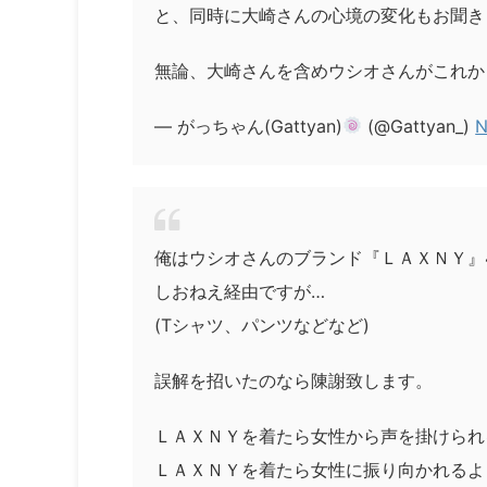
と、同時に大崎さんの心境の変化もお聞き
無論、大崎さんを含めウシオさんがこれか
— がっちゃん(Gattyan)
(@Gattyan_)
N
俺はウシオさんのブランド『ＬＡＸＮＹ』
しおねえ経由ですが…
(Tシャツ、パンツなどなど)
誤解を招いたのなら陳謝致します。
ＬＡＸＮＹを着たら女性から声を掛けられ
ＬＡＸＮＹを着たら女性に振り向かれるよ