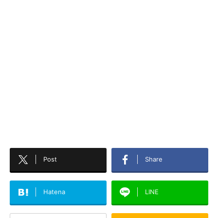
Post
Share
Hatena
LINE