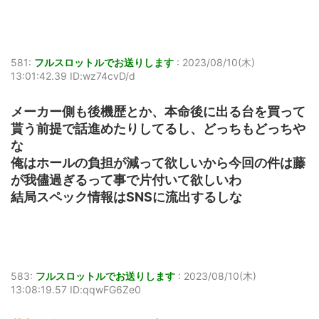
581:
フルスロットルでお送りします
:
2023/08/10(木)
13:01:42.39 ID:wz74cvD/d
メーカー側も後機歴とか、本命後に出る台を買って
貰う前提で話進めたりしてるし、どっちもどっちや
な
俺はホールの負担が減って欲しいから今回の件は藤
が我儘過ぎるって事で片付いて欲しいわ
結局スペック情報はSNSに流出するしな
583:
フルスロットルでお送りします
:
2023/08/10(木)
13:08:19.57 ID:qqwFG6Ze0