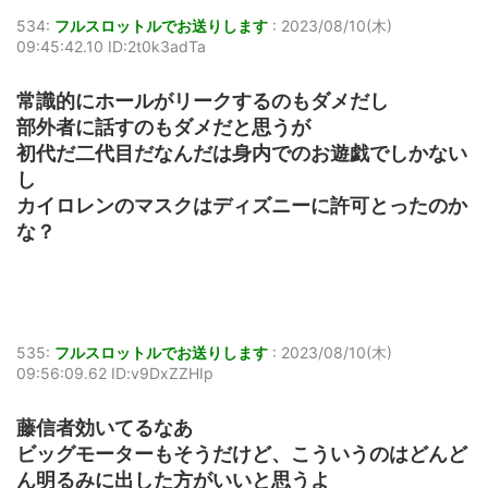
534:
フルスロットルでお送りします
:
2023/08/10(木)
09:45:42.10 ID:2t0k3adTa
常識的にホールがリークするのもダメだし
部外者に話すのもダメだと思うが
初代だ二代目だなんだは身内でのお遊戯でしかない
し
カイロレンのマスクはディズニーに許可とったのか
な？
535:
フルスロットルでお送りします
:
2023/08/10(木)
09:56:09.62 ID:v9DxZZHIp
藤信者効いてるなあ
ビッグモーターもそうだけど、こういうのはどんど
ん明るみに出した方がいいと思うよ