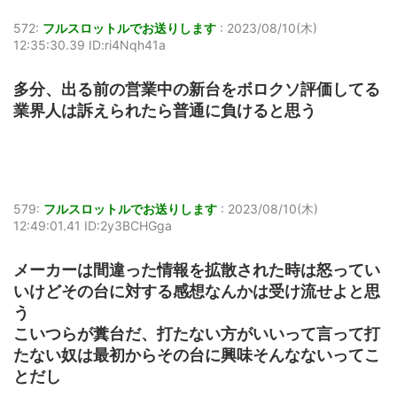
572:
フルスロットルでお送りします
:
2023/08/10(木)
12:35:30.39 ID:ri4Nqh41a
多分、出る前の営業中の新台をボロクソ評価してる
業界人は訴えられたら普通に負けると思う
579:
フルスロットルでお送りします
:
2023/08/10(木)
12:49:01.41 ID:2y3BCHGga
メーカーは間違った情報を拡散された時は怒ってい
いけどその台に対する感想なんかは受け流せよと思
う
こいつらが糞台だ、打たない方がいいって言って打
たない奴は最初からその台に興味そんなないってこ
とだし