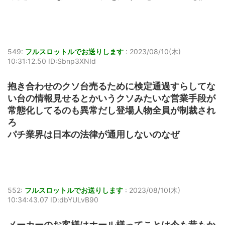
549:
フルスロットルでお送りします
:
2023/08/10(木)
10:31:12.50 ID:Sbnp3XNId
抱き合わせのクソ台売るために検定通過すらしてな
い台の情報見せるとかいうクソみたいな営業手段が
常態化してるのも異常だし登場人物全員が制裁され
ろ
パチ業界は日本の法律が通用しないのなぜ
552:
フルスロットルでお送りします
:
2023/08/10(木)
10:34:43.07 ID:dbYULvB90
メーカーのお客様はホール様ってことは今も昔もか