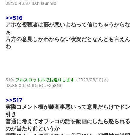
08:30:46.87 ID:h4zunhll0
>>516
アホな視聴者は藤が悪いよねって信じちゃうからな
ぁ
片方の意見しかわからない状況だとなんとも言えん
わ
519:
フルスロットルでお送りします
:
2023/08/10(木)
08:35:00.94 ID:dQU+Xh8N0
>>517
実際コメント欄が藤商事悪いって意見だらけでドン
引き
普通に考えてオフレコの話を動画にしたら怒られる
のが当たり前というか