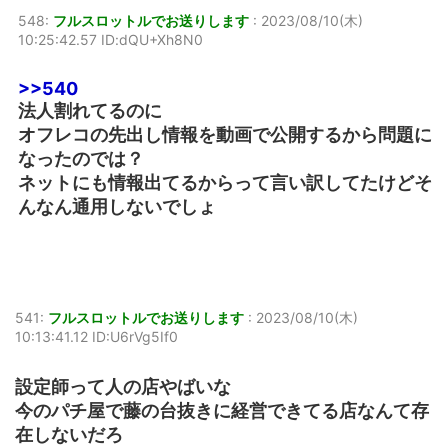
548:
フルスロットルでお送りします
:
2023/08/10(木)
10:25:42.57 ID:dQU+Xh8N0
>>540
法人割れてるのに
オフレコの先出し情報を動画で公開するから問題に
なったのでは？
ネットにも情報出てるからって言い訳してたけどそ
んなん通用しないでしょ
541:
フルスロットルでお送りします
:
2023/08/10(木)
10:13:41.12 ID:U6rVg5If0
設定師って人の店やばいな
今のパチ屋で藤の台抜きに経営できてる店なんて存
在しないだろ