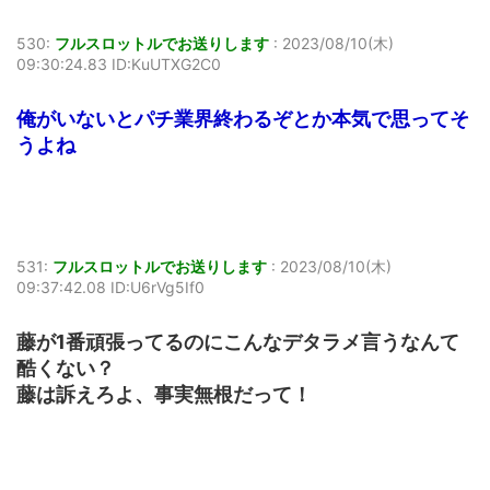
530:
フルスロットルでお送りします
:
2023/08/10(木)
09:30:24.83 ID:KuUTXG2C0
俺がいないとパチ業界終わるぞとか本気で思ってそ
うよね
531:
フルスロットルでお送りします
:
2023/08/10(木)
09:37:42.08 ID:U6rVg5If0
藤が1番頑張ってるのにこんなデタラメ言うなんて
酷くない？
藤は訴えろよ、事実無根だって！