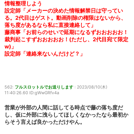
情報整理しよう
設定師「メーカーの決めた情報解禁日は守ってい
る。2代目はゲスト。動画削除の権限はないから、
落ち度があるなら私に直接連絡して」
藤商事「お前らのせいで延期になるずおおおおお！
裁判起こすずおおおおお！(ただし、2代目宛て限定
w)」
設定師「連絡来ないんだけど？」
562:
フルスロットルでお送りします
:
2023/08/10(木)
11:40:26.60 ID:gWwGRfv4a
営業が外部の人間に話してる時点で藤の落ち度だ
し、仮に外部に洩らしてほしくなかったなら最初か
らそう言えば良かっただけやん。