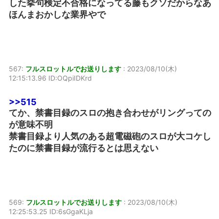
した挙句検定不合格になってる藤もクソだからなあ
ほんまおかしな業界やで
567:
フルスロットルでお送りします
:
2023/08/10(木)
12:15:13.96 ID:OQpiIDKrd
>>515
てか、禁書目録のスロの抱き合わせがリングっての
が意味不明
禁書目録より人気のある超電磁砲のスロが大コケし
たのに禁書目録が流行るとは思えない
569:
フルスロットルでお送りします
:
2023/08/10(木)
12:25:53.25 ID:6sGgaKLja