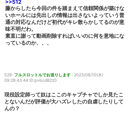
>>512
藤からしたら今回の件を踏まえて信頼関係が築けな
いホールには先出しの情報は出さないよっていう普
通の対応なんだけど初代がキレ散らかしてるのが意
味不明だわ。
素直に謝って動画削除すればいいのに何を意地にな
っているのか、、、
529:
フルスロットルでお送りします
:
2023/08/10(木)
09:28:43.44 ID:pvbcdB220
現役設定師って奴はここのキャプチャでしか見たこ
とないんだが評価が大ハズレしたの自虐したりして
んの？