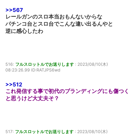
>>567
レールガンのスロ本当おもんないからな
パチンコ台とスロ台でこんな違い出るんやと
逆に感心したわ
516:
フルスロットルでお送りします
:
2023/08/10(木)
08:23:26.99 ID:RATJPS6wd
>>512
これ発信する事で初代のブランディングにも傷つく
と思うけど大丈夫そ？
517:
フルスロットルでお送りします
:
2023/08/10(木)