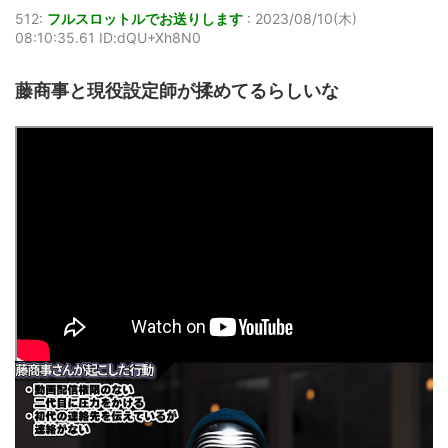
512:
フルスロットルでお送りします
:
2023/08/10(木)
08:10:35.61 ID:dQU+Xh8N0
藤商事と現役設定師が揉めてるらしいな