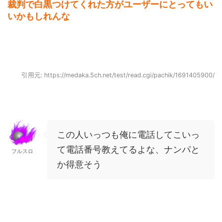
裁判で白黒つけてくれた方がユーザーにとってもい
いかもしれんな
引用元: https://medaka.5ch.net/test/read.cgi/pachik/1691405900/
この人いっつも俺に電話してこいっ
て電話番号教えてるよな、ナンパと
フルスロ
か得意そう