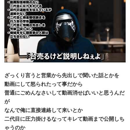
ざっくり言うと営業から先出しで聞いた話とかを
動画にして怒られたって事だから
普通にごめんなさいして動画消せばいいと思うんだ
が
なんで俺に直接連絡して来いとか
二代目に圧力掛けるなってキレて動画まで公開しち
ゃうのか